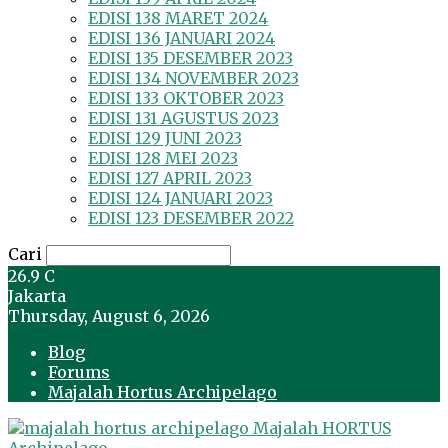
EDISI 138 MARET 2024
EDISI 136 JANUARI 2024
EDISI 135 DESEMBER 2023
EDISI 134 NOVEMBER 2023
EDISI 133 OKTOBER 2023
EDISI 131 AGUSTUS 2023
EDISI 129 JUNI 2023
EDISI 128 MEI 2023
EDISI 127 APRIL 2023
EDISI 124 JANUARI 2023
EDISI 123 DESEMBER 2022
Cari
26.9
C
Jakarta
Thursday, August 6, 2026
Blog
Forums
Majalah Hortus Archipelago
Majalah HORTUS