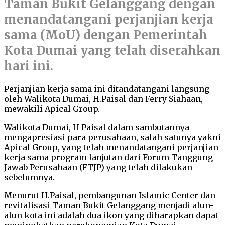
Taman Bukit Gelanggang dengan
menandatangani perjanjian kerja
sama (MoU) dengan Pemerintah
Kota Dumai
yang telah diserahkan
hari ini
.
Perjanjian kerja sama ini ditandatangani langsung
oleh Walikota Dumai, H.Paisal dan
Ferry Siahaan
,
mewakili Apical Group.
Walikota Dumai, H Paisal dalam sambutannya
mengapresiasi
para perusahaan, salah satunya yakni
Apical Group
,
yang telah me
nandatangan
i perjanjian
kerja sama program lanjutan dari Forum Tanggung
Jawab Perusahaan (FTJP) yang telah dilakukan
sebelumnya.
Menurut H.Paisal, pembangunan Islamic Center dan
revitalisasi Taman Bukit Gelanggang menjadi alun-
alun kota ini adalah dua ikon yang diharapkan dapat