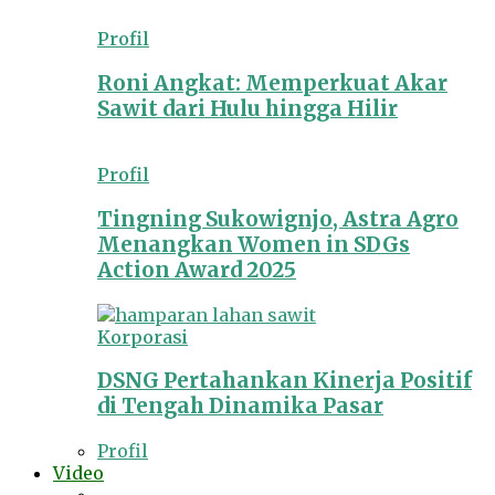
Profil
Roni Angkat: Memperkuat Akar
Sawit dari Hulu hingga Hilir
Profil
Tingning Sukowignjo, Astra Agro
Menangkan Women in SDGs
Action Award 2025
Korporasi
DSNG Pertahankan Kinerja Positif
di Tengah Dinamika Pasar
Profil
Video