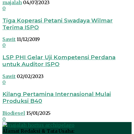
majalah
04/07/2023
0
Tiga Koperasi Petani Swadaya Wilmar
Terima ISPO
Sawit
11/12/2019
0
LSP PHI Gelar Uji Kompetensi Perdana
untuk Auditor ISPO
Sawit
02/02/2023
0
Kilang Pertamina Internasional Mulai
Produksi B40
Biodiesel
15/01/2025
0
Alamat Redaksi & Tata Usaha: