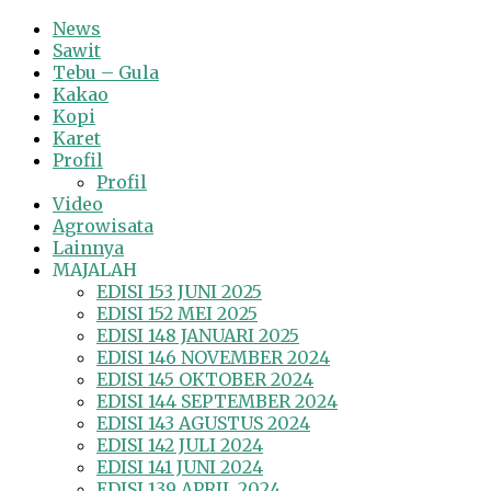
News
Sawit
Tebu – Gula
Kakao
Kopi
Karet
Profil
Profil
Video
Agrowisata
Lainnya
MAJALAH
EDISI 153 JUNI 2025
EDISI 152 MEI 2025
EDISI 148 JANUARI 2025
EDISI 146 NOVEMBER 2024
EDISI 145 OKTOBER 2024
EDISI 144 SEPTEMBER 2024
EDISI 143 AGUSTUS 2024
EDISI 142 JULI 2024
EDISI 141 JUNI 2024
EDISI 139 APRIL 2024