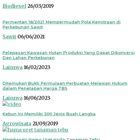
Biodiesel
26/03/2019
Permentan 18/2021 Mempermudah Pola Kemitraan di
Perkebunan Sawit
Sawit
06/06/2021
Pelepasan Kawasan Hutan Produksi Yang Dapat Dikonversi
Dan Lahan Perkebunan
Lainnya
16/02/2023
Ditemukan Bukti Permulaan Perbuatan Melawan Hukum
dalam Penetapan Harga TBS
Lainnya
16/06/2023
Kebun Ini Memiliki 300 Jenis Buah Langka
Agrowisata
21/09/2019
Membasmi Hama Uret pada Tanaman Tebu