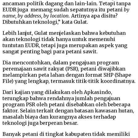
ancaman politik dagang dan lain-lain. Tetapi tanpa
EUDR juga memang sudah sepatutnya itu petani
by
name, by address, by location.
Artinya apa disitu?
Dibutuhkan teknologi,” kata Gulat.
Lebih lanjut, Gulat menjelaskan bahwa kebutuhan
akan teknologi tidak hanya untuk memenuhi
tuntutan EUDR, tetapi juga merupakan aspek yang
sangat penting bagi para petani sawit.
Dia mencontohkan, dalam pengajuan program
peremajaan sawit rakyat (PSR), petani diwajibkan
melampirkan peta lahan dengan format SHP (Shape
File) yang lengkap, termasuk titik-titik koordinatnya.
Dari kajian yang dilakukan oleh Apkasindo,
terungkap bahwa rendahnya jumlah pengajuan
program PSR oleh petani disebabkan oleh beberapa
faktor. Selain terkait dengan batasan kawasan hutan,
masalah biaya dan kurangnya akses terhadap
teknologi juga berperan besar.
Banyak petani di tingkat kabupaten tidak memiliki