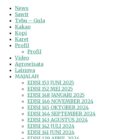
News
Sawit
Tebu – Gula
Kakao
Kopi
Karet
Profil
Profil
Video
Agrowisata
Lainnya
MAJALAH
EDISI 153 JUNI 2025
EDISI 152 MEI 2025
EDISI 148 JANUARI 2025
EDISI 146 NOVEMBER 2024
EDISI 145 OKTOBER 2024
EDISI 144 SEPTEMBER 2024
EDISI 143 AGUSTUS 2024
EDISI 142 JULI 2024
EDISI 141 JUNI 2024
EDISI 139 APRIL 2024