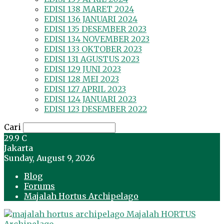
EDISI 138 MARET 2024
EDISI 136 JANUARI 2024
EDISI 135 DESEMBER 2023
EDISI 134 NOVEMBER 2023
EDISI 133 OKTOBER 2023
EDISI 131 AGUSTUS 2023
EDISI 129 JUNI 2023
EDISI 128 MEI 2023
EDISI 127 APRIL 2023
EDISI 124 JANUARI 2023
EDISI 123 DESEMBER 2022
Cari
29.9
C
Jakarta
Sunday, August 9, 2026
Blog
Forums
Majalah Hortus Archipelago
Majalah HORTUS