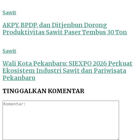
Sawit
AKPY, BPDP, dan Ditjenbun Dorong
Produktivitas Sawit Paser Tembus 30 Ton
Sawit
Wali Kota Pekanbaru: SIEXPO 2026 Perkuat
Ekosistem Industri Sawit dan Pariwisata
Pekanbaru
TINGGALKAN KOMENTAR