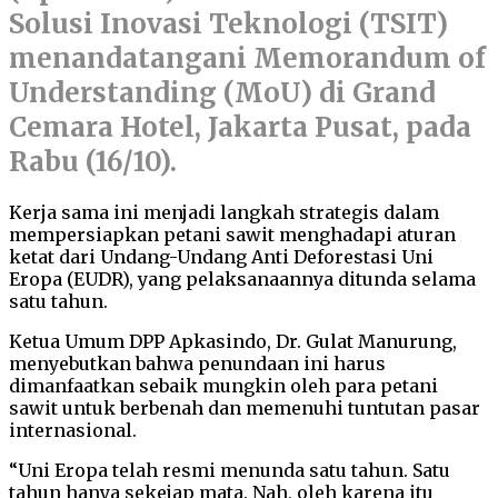
Solusi Inovasi Teknologi (TSIT)
menandatangani Memorandum of
Understanding (MoU) di Grand
Cemara Hotel, Jakarta Pusat, pada
Rabu (16/10).
Kerja sama ini menjadi langkah strategis dalam
mempersiapkan petani sawit menghadapi aturan
ketat dari Undang-Undang Anti Deforestasi Uni
Eropa (EUDR), yang pelaksanaannya ditunda selama
satu tahun.
Ketua Umum DPP Apkasindo, Dr. Gulat Manurung,
menyebutkan bahwa penundaan ini harus
dimanfaatkan sebaik mungkin oleh para petani
sawit untuk berbenah dan memenuhi tuntutan pasar
internasional.
“Uni Eropa telah resmi menunda satu tahun. Satu
tahun hanya sekejap mata. Nah, oleh karena itu