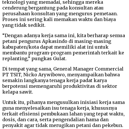
teknologi yang memadai, sehingga mereka
cenderung bergantung pada konsultan atau
perusahaan konsultan yang mengurus pemetaan.
Proses ini sering kali memakan waktu dan biaya
yang tidak sedikit.
“Dengan adanya kerja sama ini, kita berharap semua
petani pengurus Apkasindo di masing-masing
kabupaten/kota dapat memiliki alat ini untuk
membantu program-program pemerintah terkait ke
replanting,” pungkas Gulat.
Di tempat yang sama, General Manager Commercial
PT TSIT, Nicko Arywibowo, menyampaikan bahwa
semakin langkanya tenaga kerja padat karya
berpotensi memengaruhi produktivitas di sektor
kelapa sawit.
Untuk itu, pihanya mengusulkan inisiasi kerja sama
guna menyelesaikan isu tenaga kerja, khususnya
terkait efisiensi pembukaan lahan yang tepat waktu,
dosis, dan cara, serta pengendalian hama dan
penyakit agar tidak merugikan petani dan pekebun.