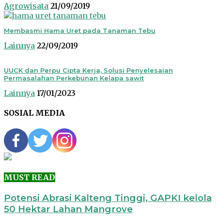
Agrowisata
21/09/2019
Membasmi Hama Uret pada Tanaman Tebu
Lainnya
22/09/2019
UUCK dan Perpu Cipta Kerja, Solusi Penyelesaian
Permasalahan Perkebunan Kelapa sawit
Lainnya
17/01/2023
SOSIAL MEDIA
MUST READ
Potensi Abrasi Kalteng Tinggi, GAPKI kelola
50 Hektar Lahan Mangrove