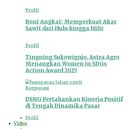
Profil
Roni Angkat: Memperkuat Akar
Sawit dari Hulu hingga Hilir
Profil
Tingning Sukowignjo, Astra Agro
Menangkan Women in SDGs
Action Award 2025
Korporasi
DSNG Pertahankan Kinerja Positif
di Tengah Dinamika Pasar
Profil
Video