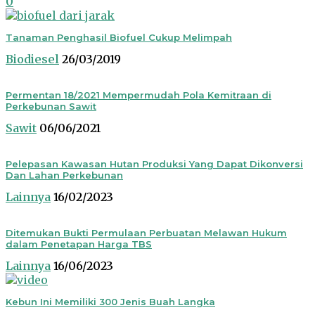
0
Tanaman Penghasil Biofuel Cukup Melimpah
Biodiesel
26/03/2019
Permentan 18/2021 Mempermudah Pola Kemitraan di
Perkebunan Sawit
Sawit
06/06/2021
Pelepasan Kawasan Hutan Produksi Yang Dapat Dikonversi
Dan Lahan Perkebunan
Lainnya
16/02/2023
Ditemukan Bukti Permulaan Perbuatan Melawan Hukum
dalam Penetapan Harga TBS
Lainnya
16/06/2023
Kebun Ini Memiliki 300 Jenis Buah Langka