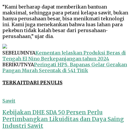
“Kami berharap dapat memberikan bantuan
maksimal, sehingga para petani kelapa sawit, bukan
hanya perusahaan besar, bisa menikmati teknologi
ini. Kami juga menekankan bahwa luas lahan para
pekebun tidak kalah besar dari perusahaan-
perusahaan,” ujar dia.
SEBELUMNYA
Kementan Jelaskan Produksi Beras di
Tengah El Nino Berkepanjangan tahun 2024
BERIKUTNYA
Peringati HPS, Bapanas Gelar Gerakan
Pangan Murah Serentak di 541 Titik
TERKAIT
DARI PENULIS
Sawit
Kebijakan DHE SDA 50 Persen Perlu
Pertimbangkan Likuiditas dan Daya Saing
Industri Sawit