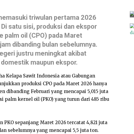
l memasuki triwulan pertama 2026
Di satu sisi, produksi dan ekspor
e palm oil (CPO) pada Maret
jam dibanding bulan sebelumnya.
negeri justru meningkat akibat
 domestik maupun ekspor.
a Kelapa Sawit Indonesia atau Gabungan
unjukkan produksi CPO pada Maret 2026 hanya
sen dibanding Februari yang mencapai 5,015 juta
i palm kernel oil (PKO) yang turun dari 485 ribu
n PKO sepanjang Maret 2026 tercatat 4,821 juta
ulan sebelumnya yang mencapai 5,5 juta ton.