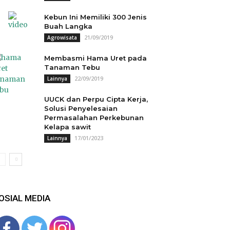
Kebun Ini Memiliki 300 Jenis
Buah Langka
21/09/2019
Agrowisata
Membasmi Hama Uret pada
Tanaman Tebu
22/09/2019
Lainnya
UUCK dan Perpu Cipta Kerja,
Solusi Penyelesaian
Permasalahan Perkebunan
Kelapa sawit
17/01/2023
Lainnya
OSIAL MEDIA