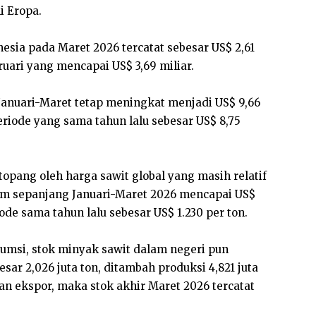
i Eropa.
onesia pada Maret 2026 tercatat sebesar US$ 2,61
ruari yang mencapai US$ 3,69 miliar.
 Januari-Maret tetap meningkat menjadi US$ 9,66
eriode yang sama tahun lalu sebesar US$ 8,75
topang oleh harga sawit global yang masih relatif
dam sepanjang Januari-Maret 2026 mencapai US$
iode sama tahun lalu sebesar US$ 1.230 per ton.
msi, stok minyak sawit dalam negeri pun
ar 2,026 juta ton, ditambah produksi 4,821 juta
an ekspor, maka stok akhir Maret 2026 tercatat