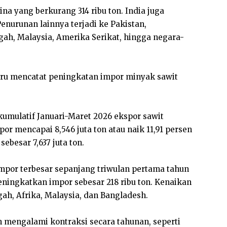
na yang berkurang 314 ribu ton. India juga
enurunan lainnya terjadi ke Pakistan,
ah, Malaysia, Amerika Serikat, hingga negara-
stru mencatat peningkatan impor minyak sawit
umulatif Januari-Maret 2026 ekspor sawit
por mencapai 8,546 juta ton atau naik 11,91 persen
ebesar 7,637 juta ton.
mpor terbesar sepanjang triwulan pertama tahun
 meningkatkan impor sebesar 218 ribu ton. Kenaikan
ah, Afrika, Malaysia, dan Bangladesh.
 mengalami kontraksi secara tahunan, seperti