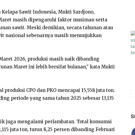
Kelapa Sawit Indonesia, Mukti Sardjono,
aret masih dipengaruhi faktor musiman serta
bunan sawit. Meski demikian, secara tahunan atau
sawit nasional sebenarnya masih menunjukkan
 Maret 2026, produksi masih naik dibanding
unan Maret ini lebih bersifat bulanan,” kata Mukti
al produksi CPO dan PKO mencapai 15,558 juta ton.
ding periode yang sama tahun 2025 sebesar 13,135
S
ik juga mengalami perlambatan. Total konsumsi
115 juta ton, turun 8,25 persen dibanding Februari