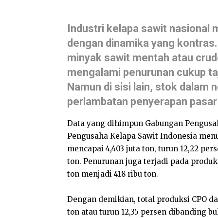
Industri kelapa sawit nasiona
dengan dinamika yang kontras. 
minyak sawit mentah atau crud
mengalami penurunan cukup ta
Namun di sisi lain, stok dalam 
perlambatan penyerapan pasar
Data yang dihimpun Gabungan Pengusah
Pengusaha Kelapa Sawit Indonesia men
mencapai 4,403 juta ton, turun 12,22 per
ton. Penurunan juga terjadi pada produks
ton menjadi 418 ribu ton.
Dengan demikian, total produksi CPO da
ton atau turun 12,35 persen dibanding b