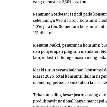
yang mencapai 2,305 juta ton.
Penurunan terbesar terjadi pada konsum
sebelumnya 986 ribu ton. Konsumsi biodie
1,056 juta ton. Sementara konsumsi untuk
162 ribu ton.
Menurut Mukti, penurunan konsumsi biod
dan penyerapan program mandatori biodi
lain, industri hilir juga masih menghad
Meski turun secara bulanan, konsumsi 
Maret 2026, total konsumsi dalam negeri
dibanding periode sama tahun lalu sebesa
Tekanan paling besar justru datang dari
produk sawit nasional hanya mencapai 2,