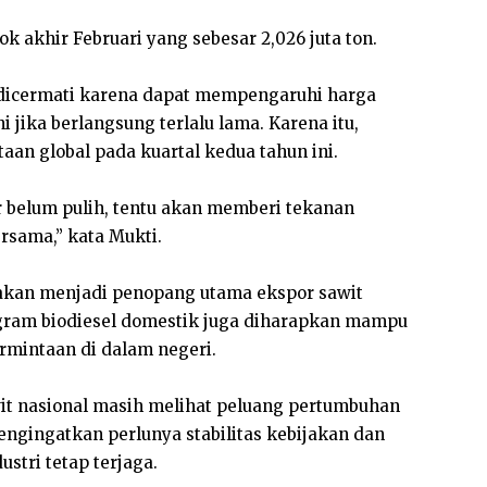
ok akhir Februari yang sebesar 2,026 juta ton.
 dicermati karena dapat mempengaruhi harga
i jika berlangsung terlalu lama. Karena itu,
aan global pada kuartal kedua tahun ini.
r belum pulih, tentu akan memberi tekanan
ersama,” kata Mukti.
 akan menjadi penopang utama ekspor sawit
program biodiesel domestik juga diharapkan mampu
mintaan di dalam negeri.
awit nasional masih melihat peluang pertumbuhan
ngingatkan perlunya stabilitas kebijakan dan
stri tetap terjaga.