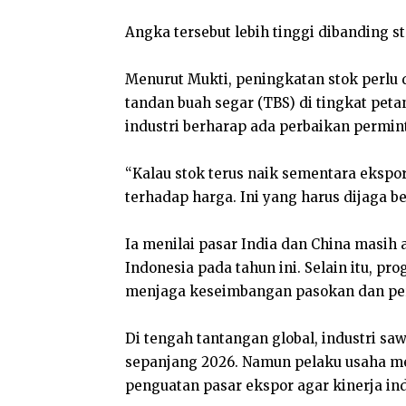
Angka tersebut lebih tinggi dibanding st
Menurut Mukti, peningkatan stok perlu
tandan buah segar (TBS) di tingkat petan
industri berharap ada perbaikan permint
“Kalau stok terus naik sementara ekspo
terhadap harga. Ini yang harus dijaga b
Ia menilai pasar India dan China masih
Indonesia pada tahun ini. Selain itu, 
menjaga keseimbangan pasokan dan per
Di tengah tantangan global, industri s
sepanjang 2026. Namun pelaku usaha me
penguatan pasar ekspor agar kinerja indu