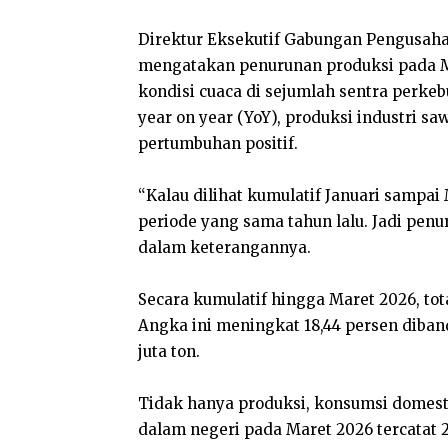
Direktur Eksekutif Gabungan Pengusaha 
mengatakan penurunan produksi pada M
kondisi cuaca di sejumlah sentra perke
year on year (YoY), produksi industri 
pertumbuhan positif.
“Kalau dilihat kumulatif Januari sampai
periode yang sama tahun lalu. Jadi penur
dalam keterangannya.
Secara kumulatif hingga Maret 2026, tot
Angka ini meningkat 18,44 persen diban
juta ton.
Tidak hanya produksi, konsumsi domest
dalam negeri pada Maret 2026 tercatat 2,