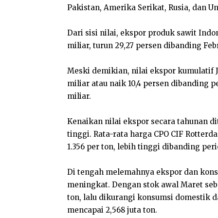
Pakistan, Amerika Serikat, Rusia, dan Un
Dari sisi nilai, ekspor produk sawit Ind
miliar, turun 29,27 persen dibanding Feb
Meski demikian, nilai ekspor kumulatif
miliar atau naik 10,4 persen dibanding p
miliar.
Kenaikan nilai ekspor secara tahunan di
tinggi. Rata-rata harga CPO CIF Rotter
1.356 per ton, lebih tinggi dibanding per
Di tengah melemahnya ekspor dan konsu
meningkat. Dengan stok awal Maret sebes
ton, lalu dikurangi konsumsi domestik d
mencapai 2,568 juta ton.