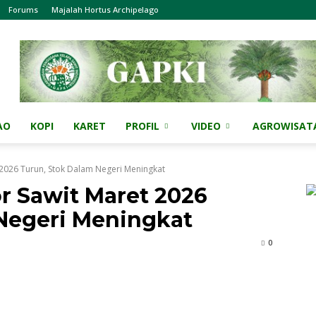
Forums
Majalah Hortus Archipelago
AO
KOPI
KARET
PROFIL
VIDEO
AGROWISAT
 2026 Turun, Stok Dalam Negeri Meningkat
r Sawit Maret 2026
Negeri Meningkat
0