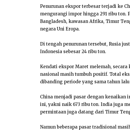
Penurunan ekspor terbesar terjadi ke Chi
mengurangi impor hingga 291 ribu ton. P
Bangladesh, kawasan Afrika, Timur Teng
negara Uni Eropa.
Di tengah penurunan tersebut, Rusia ju
Indonesia sebesar 24 ribu ton.
Kendati ekspor Maret melemah, secara k
nasional masih tumbuh positif. Total eks
dibanding periode yang sama tahun lalu s
China menjadi pasar dengan kenaikan i
ini, yakni naik 673 ribu ton. India juga
permintaan juga datang dari Timur Teng
Namun beberapa pasar tradisional masih