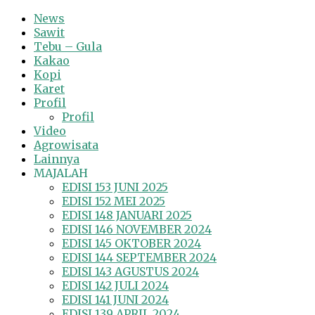
News
Sawit
Tebu – Gula
Kakao
Kopi
Karet
Profil
Profil
Video
Agrowisata
Lainnya
MAJALAH
EDISI 153 JUNI 2025
EDISI 152 MEI 2025
EDISI 148 JANUARI 2025
EDISI 146 NOVEMBER 2024
EDISI 145 OKTOBER 2024
EDISI 144 SEPTEMBER 2024
EDISI 143 AGUSTUS 2024
EDISI 142 JULI 2024
EDISI 141 JUNI 2024
EDISI 139 APRIL 2024