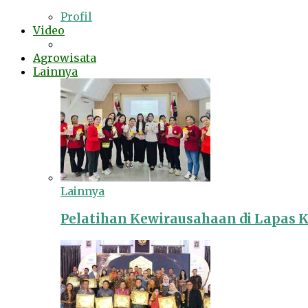
Profil
Video
Agrowisata
Lainnya
Lainnya
Pelatihan Kewirausahaan di Lapas 