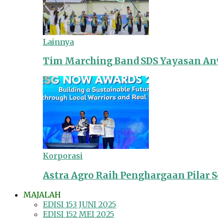
Lainnya
Tim Marching Band SDS Yayasan Anw
Korporasi
Astra Agro Raih Penghargaan Pilar So
MAJALAH
EDISI 153 JUNI 2025
EDISI 152 MEI 2025