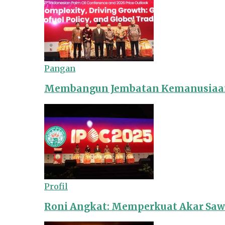
Pangan
Membangun Jembatan Kemanusiaan
Profil
Roni Angkat: Memperkuat Akar Sawit