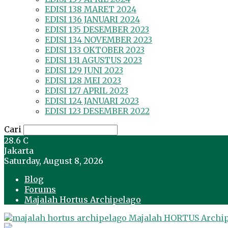
EDISI 138 MARET 2024
EDISI 136 JANUARI 2024
EDISI 135 DESEMBER 2023
EDISI 134 NOVEMBER 2023
EDISI 133 OKTOBER 2023
EDISI 131 AGUSTUS 2023
EDISI 129 JUNI 2023
EDISI 128 MEI 2023
EDISI 127 APRIL 2023
EDISI 124 JANUARI 2023
EDISI 123 DESEMBER 2022
Cari
28.6
C
Jakarta
Saturday, August 8, 2026
Blog
Forums
Majalah Hortus Archipelago
Majalah HORTUS Archi