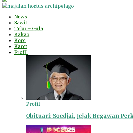
News
Sawit
Tebu – Gula
Kakao
Kopi
Karet
Profil
Profil
Obituari: Soedjai, Jejak Begawan Pe