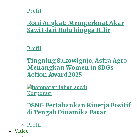
Profil
Roni Angkat: Memperkuat Akar
Sawit dari Hulu hingga Hilir
Profil
Tingning Sukowignjo, Astra Agro
Menangkan Women in SDGs
Action Award 2025
Korporasi
DSNG Pertahankan Kinerja Positif
di Tengah Dinamika Pasar
Profil
Video