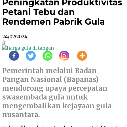
Peningkatan Produktivitas
Petani Tebu dan
Rendemen Pabrik Gula
24/07/2024
0
Pemerintah melalui Badan
Pangan Nasional (Bapanas)
mendorong upaya percepatan
swasembada gula untuk
mengembalikan kejayaan gula
nusantara.