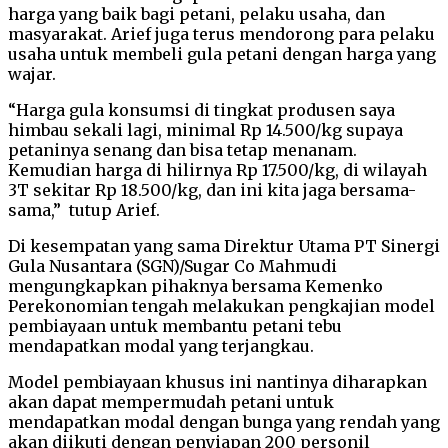
harga yang baik bagi petani, pelaku usaha, dan
masyarakat. Arief juga terus mendorong para pelaku
usaha untuk membeli gula petani dengan harga yang
wajar.
“Harga gula konsumsi di tingkat produsen saya
himbau sekali lagi, minimal Rp 14.500/kg supaya
petaninya senang dan bisa tetap menanam.
Kemudian harga di hilirnya Rp 17.500/kg, di wilayah
3T sekitar Rp 18.500/kg, dan ini kita jaga bersama-
sama,” tutup Arief.
Di kesempatan yang sama Direktur Utama PT Sinergi
Gula Nusantara (SGN)/Sugar Co Mahmudi
mengungkapkan pihaknya bersama Kemenko
Perekonomian tengah melakukan pengkajian model
pembiayaan untuk membantu petani tebu
mendapatkan modal yang terjangkau.
Model pembiayaan khusus ini nantinya diharapkan
akan dapat mempermudah petani untuk
mendapatkan modal dengan bunga yang rendah yang
akan diikuti dengan penyiapan 200 personil