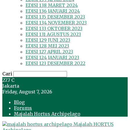
EDISI 138 MARET 2024
EDISI 136 JANUARI 2024
EDISI 135 DESEMBER 2023
EDISI 134 NOVEMBER 2023
EDISI 133 OKTOBER 2023
EDISI 131 AGUSTUS 2023
EDISI 129 JUNI 2023
EDISI 128 MEI 2023
EDISI 127 APRIL 2023
EDISI 124 JANUARI 2023
EDISI 123 DESEMBER 2022
Cari
27.7
C
Jakarta
Friday, August 7, 2026
Blog
Forums
Majalah Hortus Archipelago
Majalah HORTUS