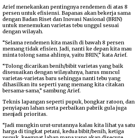
Arief menekankan pentingnya rendemen di atas 8
persen untuk efisiensi. Bapanas akan bekerja sama
dengan Badan Riset dan Inovasi Nasional (BRIN)
untuk menemukan varietas tebu unggul sesuai
dengan wilayah.
“Selama rendemen kita masih di bawah 8 persen
memang tidak efisien. Jadi, nanti ke depan kita mau
minta tolong sama ahlinya, yaitu BRIN,” kata Arief.
“Tolong dicarikan benih/bibit varietas yang baik
disesuaikan dengan wilayahnya, harus muncul
varietas-varietas baru sehingga nanti tebu yang
dihasilkan itu seperti yang memang kita citakan
bersama-sama,” sambung Arief.
Teknis lapangan seperti pupuk, bongkar ratoon, dan
penyiapan lahan serta perbaikan pabrik gula juga
menjadi prioritas.
“Jadi mungkin urut-urutannya kalau kita lihat ya satu
harga di tingkat petani, kedua bibit/benih, ketiga
pupuk, keempat lahan mana yang akan disecure,