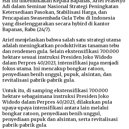
Hal ini dikemukakan Kepala Bapanas, Arief Prasetyo
Adi dalam Seminar Nasional Strategi Peningkatan
Ketersediaan Pasokan, Stabilisasi Harga, dan
Pencapaian Swasembada Gula Tebu di Indonesia
yang diselenggarakan secara hybird di kantor
Bapanas, Rabu (24/7).
Arief menjelaskan bahwa salah satu strategi utama
adalah meningkatkan produktivitas tanaman tebu
dan rendemen gula. Selain ekstensifikasi 700.000
hektare sesuai instruksi Presiden Joko Widodo
dalam Perpres 40/2023, intensifikasi juga menjadi
fokus utama. Ini mencakup bongkar ratoon,
penyediaan benih unggul, pupuk, alsintan, dan
revitalisasi pabrik-pabrik gula.
Untuk itu, di samping ekstensifikasi 700.000
hektare sebagaimana instruksi Presiden Joko
Widodo dalam Perpres 40/2023, dilakukan pula
upaya-upaya intensifikasi antara lain melalui
bongkar ratoon, penyediaan benih unggul,
penyediaan pupuk dan alsintan, serta revitalisasi
pabrik-pabrik gula.