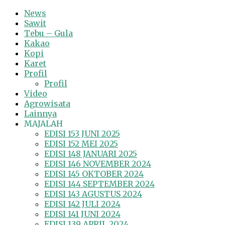
News
Sawit
Tebu – Gula
Kakao
Kopi
Karet
Profil
Profil
Video
Agrowisata
Lainnya
MAJALAH
EDISI 153 JUNI 2025
EDISI 152 MEI 2025
EDISI 148 JANUARI 2025
EDISI 146 NOVEMBER 2024
EDISI 145 OKTOBER 2024
EDISI 144 SEPTEMBER 2024
EDISI 143 AGUSTUS 2024
EDISI 142 JULI 2024
EDISI 141 JUNI 2024
EDISI 139 APRIL 2024