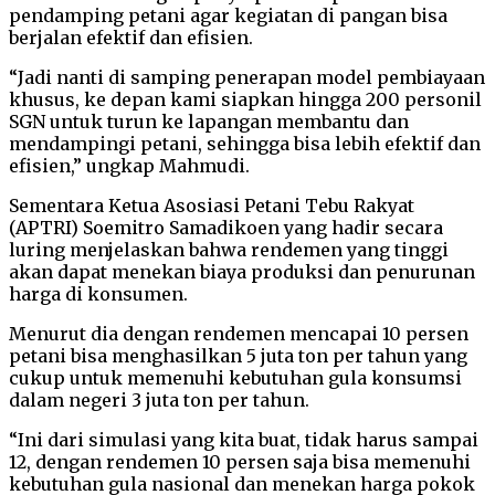
pendamping petani agar kegiatan di pangan bisa
berjalan efektif dan efisien.
“Jadi nanti di samping penerapan model pembiayaan
khusus, ke depan kami siapkan hingga 200 personil
SGN untuk turun ke lapangan membantu dan
mendampingi petani, sehingga bisa lebih efektif dan
efisien,” ungkap Mahmudi.
Sementara Ketua Asosiasi Petani Tebu Rakyat
(APTRI) Soemitro Samadikoen yang hadir secara
luring menjelaskan bahwa rendemen yang tinggi
akan dapat menekan biaya produksi dan penurunan
harga di konsumen.
Menurut dia dengan rendemen mencapai 10 persen
petani bisa menghasilkan 5 juta ton per tahun yang
cukup untuk memenuhi kebutuhan gula konsumsi
dalam negeri 3 juta ton per tahun.
“Ini dari simulasi yang kita buat, tidak harus sampai
12, dengan rendemen 10 persen saja bisa memenuhi
kebutuhan gula nasional dan menekan harga pokok