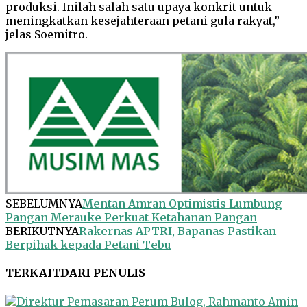
produksi. Inilah salah satu upaya konkrit untuk
meningkatkan kesejahteraan petani gula rakyat,”
jelas Soemitro.
SEBELUMNYA
Mentan Amran Optimistis Lumbung
Pangan Merauke Perkuat Ketahanan Pangan
BERIKUTNYA
Rakernas APTRI, Bapanas Pastikan
Berpihak kepada Petani Tebu
TERKAIT
DARI PENULIS