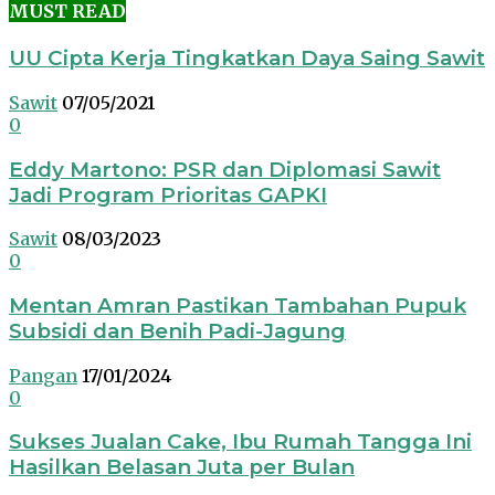
MUST READ
UU Cipta Kerja Tingkatkan Daya Saing Sawit
Sawit
07/05/2021
0
Eddy Martono: PSR dan Diplomasi Sawit
Jadi Program Prioritas GAPKI
Sawit
08/03/2023
0
Mentan Amran Pastikan Tambahan Pupuk
Subsidi dan Benih Padi-Jagung
Pangan
17/01/2024
0
Sukses Jualan Cake, Ibu Rumah Tangga Ini
Hasilkan Belasan Juta per Bulan