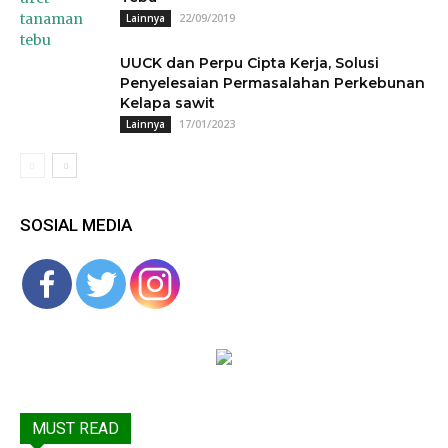
22/09/2019
Lainnya
UUCK dan Perpu Cipta Kerja, Solusi
Penyelesaian Permasalahan Perkebunan
Kelapa sawit
17/01/2023
Lainnya
SOSIAL MEDIA
MUST READ