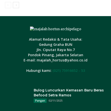
Alamat Redaksi & Tata Usaha:
Gedung Graha BUN
Jln. Ciputat Raya No.7
Pondok Pinang, Jakarta Selatan
E-mail: majalah_hortus@yahoo.co.id
Hubungi kami:
(021) 75916652 - 53
Bulog Luncurkan Kemasan Baru Beras
Befood Setra Ramos
02/11/2025
Pangan