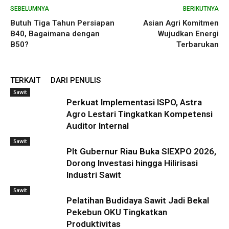
SEBELUMNYA
BERIKUTNYA
Butuh Tiga Tahun Persiapan
Asian Agri Komitmen
B40, Bagaimana dengan
Wujudkan Energi
B50?
Terbarukan
TERKAIT
DARI PENULIS
Sawit
Perkuat Implementasi ISPO, Astra
Agro Lestari Tingkatkan Kompetensi
Auditor Internal
Sawit
Plt Gubernur Riau Buka SIEXPO 2026,
Dorong Investasi hingga Hilirisasi
Industri Sawit
Sawit
Pelatihan Budidaya Sawit Jadi Bekal
Pekebun OKU Tingkatkan
Produktivitas