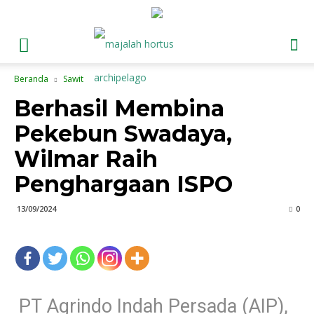
Beranda
Sawit
Berhasil Membina
Pekebun Swadaya,
Wilmar Raih
Penghargaan ISPO
13/09/2024
0
PT Agrindo Indah Persada (AIP),