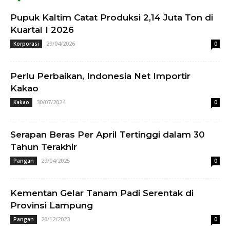
Pupuk Kaltim Catat Produksi 2,14 Juta Ton di
Kuartal I 2026
29/04/2026
Korporasi
0
Perlu Perbaikan, Indonesia Net Importir
Kakao
30/07/2024
Kakao
0
Serapan Beras Per April Tertinggi dalam 30
Tahun Terakhir
29/04/2025
Pangan
0
Kementan Gelar Tanam Padi Serentak di
Provinsi Lampung
20/12/2023
Pangan
0