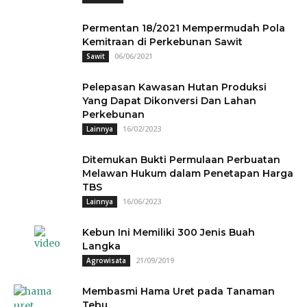
Permentan 18/2021 Mempermudah Pola
Kemitraan di Perkebunan Sawit
06/06/2021
Sawit
Pelepasan Kawasan Hutan Produksi
Yang Dapat Dikonversi Dan Lahan
Perkebunan
16/02/2023
Lainnya
Ditemukan Bukti Permulaan Perbuatan
Melawan Hukum dalam Penetapan Harga
TBS
16/06/2023
Lainnya
Kebun Ini Memiliki 300 Jenis Buah
Langka
21/09/2019
Agrowisata
Membasmi Hama Uret pada Tanaman
Tebu