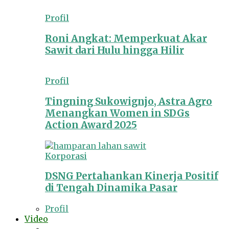
Profil
Roni Angkat: Memperkuat Akar
Sawit dari Hulu hingga Hilir
Profil
Tingning Sukowignjo, Astra Agro
Menangkan Women in SDGs
Action Award 2025
Korporasi
DSNG Pertahankan Kinerja Positif
di Tengah Dinamika Pasar
Profil
Video