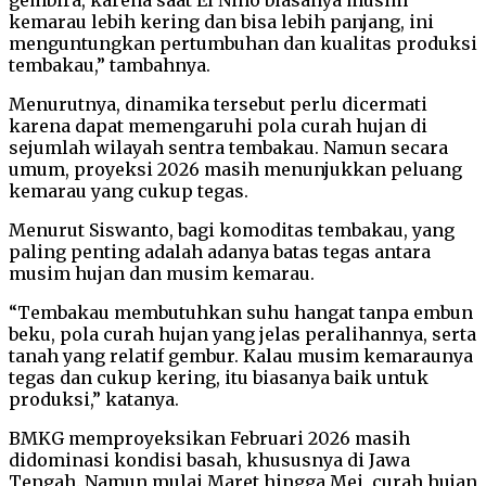
kemarau lebih kering dan bisa lebih panjang, ini
menguntungkan pertumbuhan dan kualitas produksi
tembakau,” tambahnya.
Menurutnya, dinamika tersebut perlu dicermati
karena dapat memengaruhi pola curah hujan di
sejumlah wilayah sentra tembakau. Namun secara
umum, proyeksi 2026 masih menunjukkan peluang
kemarau yang cukup tegas.
Menurut Siswanto, bagi komoditas tembakau, yang
paling penting adalah adanya batas tegas antara
musim hujan dan musim kemarau.
“Tembakau membutuhkan suhu hangat tanpa embun
beku, pola curah hujan yang jelas peralihannya, serta
tanah yang relatif gembur. Kalau musim kemaraunya
tegas dan cukup kering, itu biasanya baik untuk
produksi,” katanya.
BMKG memproyeksikan Februari 2026 masih
didominasi kondisi basah, khususnya di Jawa
Tengah. Namun mulai Maret hingga Mei, curah hujan