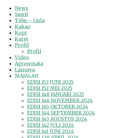
News
Sawit
Tebu – Gula
Kakao
Kopi
Karet
Profil
Profil
Video
Agrowisata
Lainnya
MAJALAH
EDISI 153 JUNI 2025
EDISI 152 MEI 2025
EDISI 148 JANUARI 2025
EDISI 146 NOVEMBER 2024
EDISI 145 OKTOBER 2024
EDISI 144 SEPTEMBER 2024
EDISI 143 AGUSTUS 2024
EDISI 142 JULI 2024
EDISI 141 JUNI 2024
EDISI 139 APRIL 2024