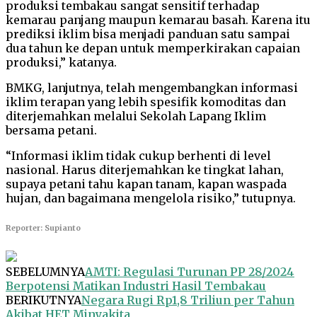
produksi tembakau sangat sensitif terhadap
kemarau panjang maupun kemarau basah. Karena itu
prediksi iklim bisa menjadi panduan satu sampai
dua tahun ke depan untuk memperkirakan capaian
produksi,” katanya.
BMKG, lanjutnya, telah mengembangkan informasi
iklim terapan yang lebih spesifik komoditas dan
diterjemahkan melalui Sekolah Lapang Iklim
bersama petani.
“Informasi iklim tidak cukup berhenti di level
nasional. Harus diterjemahkan ke tingkat lahan,
supaya petani tahu kapan tanam, kapan waspada
hujan, dan bagaimana mengelola risiko,” tutupnya.
Reporter: Supianto
SEBELUMNYA
AMTI: Regulasi Turunan PP 28/2024
Berpotensi Matikan Industri Hasil Tembakau
BERIKUTNYA
Negara Rugi Rp1,8 Triliun per Tahun
Akibat HET Minyakita