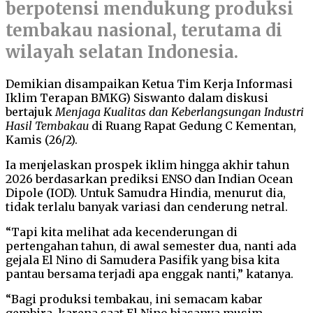
berpotensi mendukung produksi
tembakau nasional, terutama di
wilayah selatan Indonesia.
Demikian disampaikan Ketua Tim Kerja Informasi
Iklim Terapan BMKG) Siswanto dalam diskusi
bertajuk
Menjaga Kualitas dan Keberlangsungan Industri
Hasil Tembakau
di Ruang Rapat Gedung C Kementan,
Kamis (26/2).
Ia menjelaskan prospek iklim hingga akhir tahun
2026 berdasarkan prediksi ENSO dan Indian Ocean
Dipole (IOD). Untuk Samudra Hindia, menurut dia,
tidak terlalu banyak variasi dan cenderung netral.
“Tapi kita melihat ada kecenderungan di
pertengahan tahun, di awal semester dua, nanti ada
gejala El Nino di Samudera Pasifik yang bisa kita
pantau bersama terjadi apa enggak nanti,” katanya.
“Bagi produksi tembakau, ini semacam kabar
gembira, karena saat El Nino biasanya musim