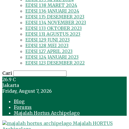
EDISI 138 MARET 2024
EDISI 136 JANUARI 2024
EDISI 135 DESEMBER 2023
EDISI 134 NOVEMBER 2023
EDISI 133 OKTOBER 2023
EDISI 131 AGUSTUS 2023
EDISI 129 JUNI 2023
EDISI 128 MEI 2023
EDISI 127 APRIL 2023
EDISI 124 JANUARI 2023
EDISI 123 DESEMBER 2022
Cari
26.9
C
Jakarta
Friday, August 7, 2026
Blog
Forums
Majalah Hortus Archipelago
Majalah HORTUS