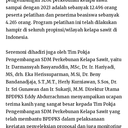
pengembangan SDM perkebunan kelapa sawit
sampai dengan 2023 adalah sebanyak 12.496 orang
peserta pelatihan dan penerima beasiswa sebanyak
4.265 orang. Program pelatihan ini telah dilakukan
hampir di seluruh propinsi/wilayah kelapa sawit di
Indonesia.
Seremoni dihadiri juga oleh Tim Pokja
Pengembangan SDM Perkebunan Kelapa Sawit, yaitu
Ir. Darmansyah Basyaruddin, MSc, Dr. Ir. Hariyadi,
MS, drh. Eka Herissuparman, M.Si, Dr. Beny
Bandanadjaja, S.T.,M.T., Herly Kurniawan, S.Sos, Dr.
Ir. Sri Gunawan dan Ir. Sukarji, M.M. Direktur Utama
BPDPKS Eddy Abdurrachman menyampaikan ucapan
terima kasih yang sangat besar kepada Tim Pokja
Pengembangan SDM Perkebunan Kelapa Sawit yang
telah membantu BPDPKS dalam pelaksanaan
kegiatan penyeleksian proposal dan juga monitoring