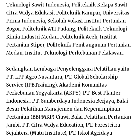
Teknologi Sawit Indonesia, Politeknik Kelapa Sawit
Citra Widya Edukasi, Politeknik Kampar, Universitas
Prima Indonesia, Sekolah Vokasi Institut Pertanian
Bogor, Politeknik ATI Padang, Politeknik Teknologi
Kimia Industri Medan, Politeknik Aceh, Institut
Pertanian Stiper, Politeknik Pembangunan Pertanian
Medan, Institut Teknologi Perkebunan Pelalawan.
Sedangkan Lembaga Penyelenggara Pelatihan yaitu:
PT. LPP Agro Nusantara, PT. Global Scholarship
Service (IPBTraining), Akademi Komunitas
Perkebunan Yogyakarta (AKPY), PT. Best Planter
Indonesia, PT. Sumberdaya Indonesia Berjaya, Balai
Besar Pelatihan Manajemen dan Kepemimpinan
Pertanian (BBPMKP) Ciawi, Balai Pelatihan Pertanian
Jambi, PT. Citra Widya Education, PT. Forestcitra
Sejahtera (Mutu Institute), PT. Iskol Agridaya