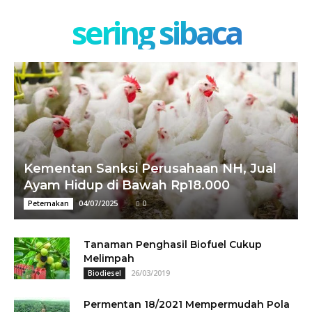
sering sibaca
Kementan Sanksi Perusahaan NH, Jual
Ayam Hidup di Bawah Rp18.000
04/07/2025
0
Peternakan
Tanaman Penghasil Biofuel Cukup
Melimpah
26/03/2019
Biodiesel
Permentan 18/2021 Mempermudah Pola