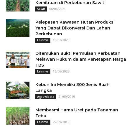
Kemitraan di Perkebunan Sawit
06/06/2021
Sawit
Pelepasan Kawasan Hutan Produksi
Yang Dapat Dikonversi Dan Lahan
Perkebunan
16/02/2023
Lainnya
Ditemukan Bukti Permulaan Perbuatan
Melawan Hukum dalam Penetapan Harga
TBS
16/06/2023
Lainnya
Kebun Ini Memiliki 300 Jenis Buah
Langka
21/09/2019
Agrowisata
Membasmi Hama Uret pada Tanaman
Tebu
22/09/2019
Lainnya