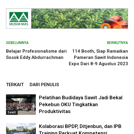
SEBELUMNYA
BERIKUTNYA
Belajar Profesionalisme dari
114 Booth, Siap Ramaikan
Sosok Eddy Abdurrachman
Pameran Sawit Indonesia
Expo Dari 8-9 Agustus 2023
TERKAIT
DARI PENULIS
Pelatihan Budidaya Sawit Jadi Bekal
Pekebun OKU Tingkatkan
Produktivitas
Sawit
Kolaborasi BPDP, Ditjenbun, dan IPB
Training Perkuat Kompetensi