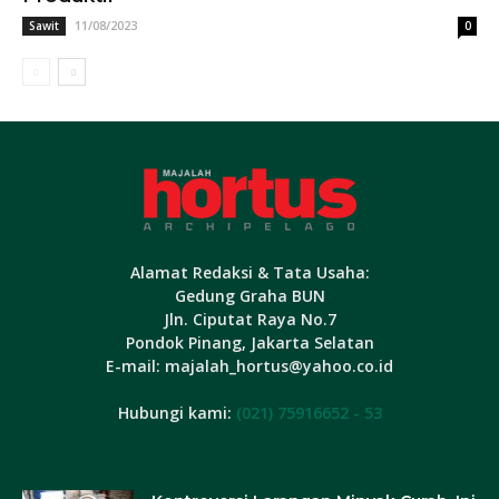
11/08/2023
Sawit
0
Alamat Redaksi & Tata Usaha:
Gedung Graha BUN
Jln. Ciputat Raya No.7
Pondok Pinang, Jakarta Selatan
E-mail: majalah_hortus@yahoo.co.id
Hubungi kami:
(021) 75916652 - 53