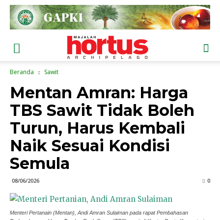
Beranda
Sawit
Mentan Amran: Harga
TBS Sawit Tidak Boleh
Turun, Harus Kembali
Naik Sesuai Kondisi
Semula
08/06/2026
0
Menteri Pertanain (Mentan), Andi Amran Sulaiman pada rapat Pembahasan