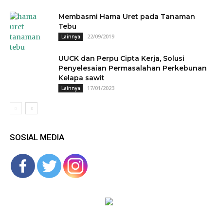
Membasmi Hama Uret pada Tanaman
Tebu
22/09/2019
Lainnya
UUCK dan Perpu Cipta Kerja, Solusi
Penyelesaian Permasalahan Perkebunan
Kelapa sawit
17/01/2023
Lainnya
SOSIAL MEDIA