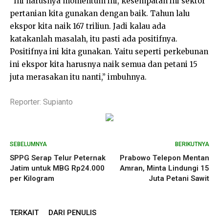
“Ini harusnya momentum ini, kesempatan ini sektor
pertanian kita gunakan dengan baik. Tahun lalu
ekspor kita naik 167 triliun. Jadi kalau ada
katakanlah masalah, itu pasti ada positifnya.
Positifnya ini kita gunakan. Yaitu seperti perkebunan
ini ekspor kita harusnya naik semua dan petani 15
juta merasakan itu nanti,” imbuhnya.
Reporter: Supianto
SEBELUMNYA
BERIKUTNYA
SPPG Serap Telur Peternak
Prabowo Telepon Mentan
Jatim untuk MBG Rp24.000
Amran, Minta Lindungi 15
per Kilogram
Juta Petani Sawit
TERKAIT
DARI PENULIS