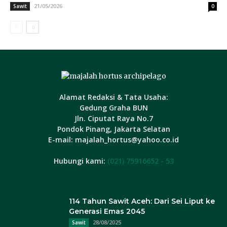
21/05/2026
Sawit
0
Alamat Redaksi & Tata Usaha:
Gedung Graha BUN
Jln. Ciputat Raya No.7
Pondok Pinang, Jakarta Selatan
E-mail: majalah_hortus@yahoo.co.id
Hubungi kami:
(021) 75916652 - 53
114 Tahun Sawit Aceh: Dari Sei Liput ke
Generasi Emas 2045
28/08/2025
Sawit