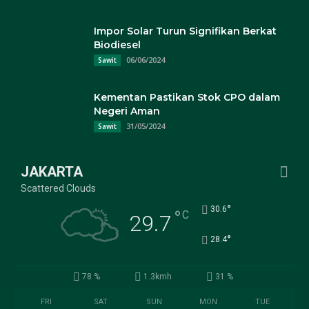
Impor Solar Turun Signifikan Berkat
Biodiesel
06/06/2024
Sawit
Kementan Pastikan Stok CPO dalam
Negeri Aman
31/05/2024
Sawit
JAKARTA
Scattered Clouds
°
30.6
°
C
29.7
°
28.4
78 %
1.3kmh
31 %
FRI
SAT
SUN
MON
TUE