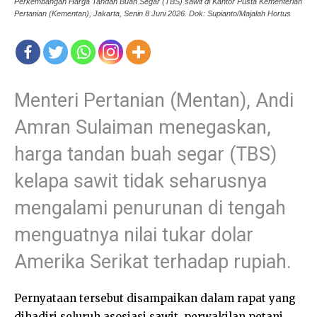
Perkembangan Harga Tandan Buah Segar (TBS) sawit di Kantor Pusta Kementerian
Pertanian (Kementan), Jakarta, Senin 8 Juni 2026. Dok: Supianto/Majalah Hortus
Menteri Pertanian (Mentan), Andi
Amran Sulaiman menegaskan,
harga tandan buah segar (TBS)
kelapa sawit tidak seharusnya
mengalami penurunan di tengah
menguatnya nilai tukar dolar
Amerika Serikat terhadap rupiah.
Pernyataan tersebut disampaikan dalam rapat yang
dihadiri seluruh asosiasi sawit, perwakilan petani,