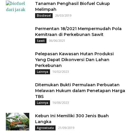
Tanaman Penghasil Biofuel Cukup
Melimpah
26/03/2019
Biodiesel
Permentan 18/2021 Mempermudah Pola
Kemitraan di Perkebunan Sawit
06/06/2021
Sawit
Pelepasan Kawasan Hutan Produksi
Yang Dapat Dikonversi Dan Lahan
Perkebunan
16/02/2023
Lainnya
Ditemukan Bukti Permulaan Perbuatan
Melawan Hukum dalam Penetapan Harga
TBS
16/06/2023
Lainnya
Kebun Ini Memiliki 300 Jenis Buah
Langka
21/09/2019
Agrowisata