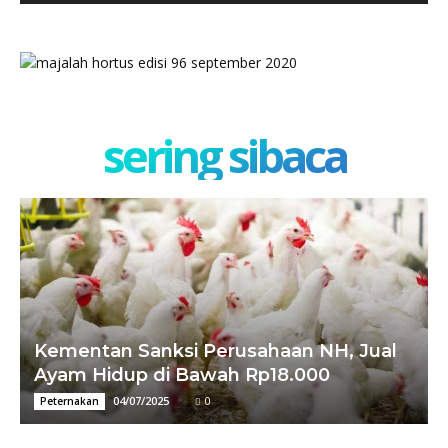
sering sibaca
Kementan Sanksi Perusahaan NH, Jual
Ayam Hidup di Bawah Rp18.000
04/07/2025
0
Peternakan