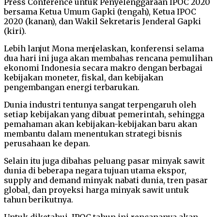
Press Conference untuk Penyelenggaraan IPOC 2020
bersama Ketua Umum Gapki (tengah), Ketua IPOC
2020 (kanan), dan Wakil Sekretaris Jenderal Gapki
(kiri).
Lebih lanjut Mona menjelaskan, konferensi selama
dua hari ini juga akan membahas rencana pemulihan
ekonomi Indonesia secara makro dengan berbagai
kebijakan moneter, fiskal, dan kebijakan
pengembangan energi terbarukan.
Dunia industri tentunya sangat terpengaruh oleh
setiap kebijakan yang dibuat pemerintah, sehingga
pemahaman akan kebijakan-kebijakan baru akan
membantu dalam menentukan strategi bisnis
perusahaan ke depan.
Selain itu juga dibahas peluang pasar minyak sawit
dunia di beberapa negara tujuan utama ekspor,
supply and demand minyak nabati dunia, tren pasar
global, dan proyeksi harga minyak sawit untuk
tahun berikutnya.
Untuk diketahui, IPOC tahun ini rencananya akan