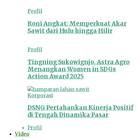
Profil
Roni Angkat: Memperkuat Akar
Sawit dari Hulu hingga Hilir
Profil
Tingning Sukowignjo, Astra Agro
Menangkan Women in SDGs
Action Award 2025
Korporasi
DSNG Pertahankan Kinerja Positif
di Tengah Dinamika Pasar
Profil
Video