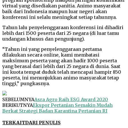
virtual yang disediakan panitia. Animo masyarakat
baik dari Indonesia maupun luar negeri akan
konferensi ini selalu meningkat setiap tahunnya.
Tahun lalu penyelenggaraan konferensi ini dihadiri
lebih dari 1500 peserta dari 25 negara (di luar tamu
undangan khusus dan pengunjung).
“Tahun ini yang penyelenggaraan pertama
dilakukan secara online, kami membatasi
maksimum peserta yang akan hadir 1000 peserta
yang berasal dari lebih dari 25 negara di dunia. Saat
ini kuota tempat duduk telah mencapai hampir 850
peserta, ini menunjukkan animo masyarakat tetap
tinggi,” pungkasnya.
SEBELUMNYA
Asra Agro Raih ESG Award 2020
BERIKUTNYA
Ekspor Pertanian Semakin Mudah
Berkat Strategi Badan Karantina Pertanian RI
TERKAIT
DARI PENULIS