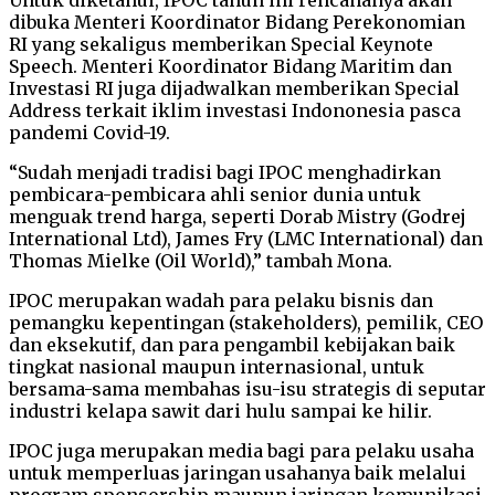
dibuka Menteri Koordinator Bidang Perekonomian
RI yang sekaligus memberikan Special Keynote
Speech. Menteri Koordinator Bidang Maritim dan
Investasi RI juga dijadwalkan memberikan Special
Address terkait iklim investasi Indononesia pasca
pandemi Covid-19.
“Sudah menjadi tradisi bagi IPOC menghadirkan
pembicara-pembicara ahli senior dunia untuk
menguak trend harga, seperti Dorab Mistry (Godrej
International Ltd), James Fry (LMC International) dan
Thomas Mielke (Oil World),” tambah Mona.
IPOC merupakan wadah para pelaku bisnis dan
pemangku kepentingan (stakeholders), pemilik, CEO
dan eksekutif, dan para pengambil kebijakan baik
tingkat nasional maupun internasional, untuk
bersama-sama membahas isu-isu strategis di seputar
industri kelapa sawit dari hulu sampai ke hilir.
IPOC juga merupakan media bagi para pelaku usaha
untuk memperluas jaringan usahanya baik melalui
program sponsorship maupun jaringan komunikasi