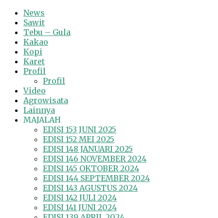
News
Sawit
Tebu – Gula
Kakao
Kopi
Karet
Profil
Profil
Video
Agrowisata
Lainnya
MAJALAH
EDISI 153 JUNI 2025
EDISI 152 MEI 2025
EDISI 148 JANUARI 2025
EDISI 146 NOVEMBER 2024
EDISI 145 OKTOBER 2024
EDISI 144 SEPTEMBER 2024
EDISI 143 AGUSTUS 2024
EDISI 142 JULI 2024
EDISI 141 JUNI 2024
EDISI 139 APRIL 2024