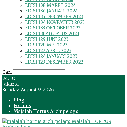
EDISI 138 MARET 2024
EDISI 136 JANUARI 2024
EDISI 135 DESEMBER 2023
EDISI 134 NOVEMBER 2023
EDISI 133 OKTOBER 2023
EDISI 131 AGUSTUS 2023
EDISI 129 JUNI 2023
EDISI 128 MEI 2023
EDISI 127 APRIL 2023
EDISI 124 JANUARI 2023
EDISI 123 DESEMBER 2022
Cari
34.1
C
Jakarta
Sunday, August 9, 2026
Blog
Forums
Majalah Hortus Archipelago
Majalah HORTUS