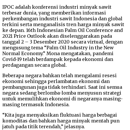
IPOC adalah konferensi industri minyak sawit
terbesar dunia, yang memberikan informasi
perkembangan industri sawit Indonesia dan global
terkini serta menganalisis tren harga minyak sawit
ke depan. 16th Indonesian Palm Oil Conference and
2021 Price Outlook akan diselenggarakan pada
tanggal 2 – 3 Desember 2020 secara virtual, dengan
mengusung tema “Palm Oil Industry in the New
Normal Economy.” Mona mengatakan, pandemi
Covid-19 telah berdampak kepada ekonomi dan
perdagangan secara global.
Beberapa negara bahkan telah mengalami resesi
ekonomi sehingga perlambatan ekonomi dan
pembangunan juga tidak terhindari. Saat ini semua
negara sedang berlomba-lomba menyusun strategi
untuk memulihkan ekonomi di negaranya masing-
masing termasuk Indonesia.
“Kita juga menyaksikan fluktuasi harga berbagai
komoditas dan bahkan harga minyak mentah pun
jatuh pada titik terendah,” jelasnya.