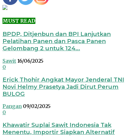
MUST READ
BPDP, Ditjenbun dan BPI Lanjutkan
Pelatihan Panen dan Pasca Panen
Gelombang 2 untuk 124...
Sawit
16/06/2025
0
Erick Thohir Angkat Mayor Jenderal TNI
Novi Helmy Prasetya Jadi Dirut Perum
BULOG
Pangan
09/02/2025
0
Khawatir Suplai Sawit Indonesia Tak
Menentu, Importir Siapkan Alternatif