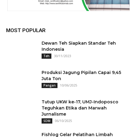
MOST POPULAR
Dewan Teh Siapkan Standar Teh
Indonesia
30/11/2023
Teh
Produksi Jagung Pipilan Capai 9,45
Juta Ton
10/06/2025
Pangan
Tutup UKW ke-17, UMJ-Indoposco
Teguhkan Etika dan Marwah
Jurnalisme
06/10/2025
SDM
Fishlog Gelar Pelatihan Limbah