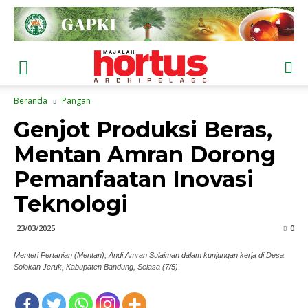
Beranda
Pangan
Genjot Produksi Beras,
Mentan Amran Dorong
Pemanfaatan Inovasi
Teknologi
23/03/2025
0
Menteri Pertanian (Mentan), Andi Amran Sulaiman dalam kunjungan kerja di Desa
Solokan Jeruk, Kabupaten Bandung, Selasa (7/5)