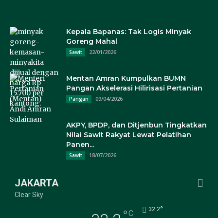
Kepala Bapanas: Tak Logis Minyak
Goreng Mahal
22/01/2026
Sawit
Mentan Amran Kumpulkan BUMN
Pangan Akselerasi Hilirisasi Pertanian
09/04/2026
Pangan
AKPY, BPDP, dan Ditjenbun Tingkatkan
Nilai Sawit Rakyat Lewat Pelatihan
Panen...
18/07/2026
Sawit
JAKARTA
Clear Sky
°
32.2
°
C