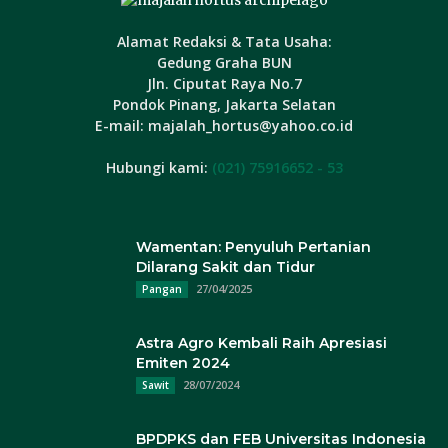
Alamat Redaksi & Tata Usaha:
Gedung Graha BUN
Jln. Ciputat Raya No.7
Pondok Pinang, Jakarta Selatan
E-mail: majalah_hortus@yahoo.co.id
Hubungi kami:
(021) 75916652 - 53
Wamentan: Penyuluh Pertanian
Dilarang Sakit dan Tidur
27/04/2025
Pangan
Astra Agro Kembali Raih Apresiasi
Emiten 2024
28/07/2024
Sawit
BPDPKS dan FEB Universitas Indonesia