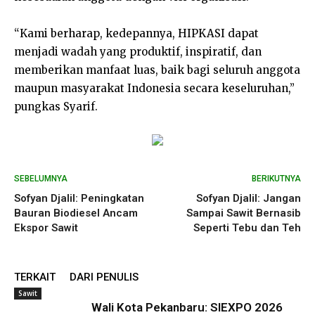
“Kami berharap, kedepannya, HIPKASI dapat
menjadi wadah yang produktif, inspiratif, dan
memberikan manfaat luas, baik bagi seluruh anggota
maupun masyarakat Indonesia secara keseluruhan,”
pungkas Syarif.
SEBELUMNYA
BERIKUTNYA
Sofyan Djalil: Peningkatan
Sofyan Djalil: Jangan
Bauran Biodiesel Ancam
Sampai Sawit Bernasib
Ekspor Sawit
Seperti Tebu dan Teh
TERKAIT
DARI PENULIS
Sawit
Wali Kota Pekanbaru: SIEXPO 2026