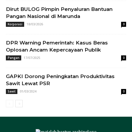
Dirut BULOG Pimpin Penyaluran Bantuan
Pangan Nasional di Marunda
18/03/2026
Korporasi
0
DPR Warning Pemerintah: Kasus Beras
Oplosan Ancam Kepercayaan Publik
17/07/2025
Pangan
0
GAPKI Dorong Peningkatan Produktivitas
Sawit Lewat PSR
01/03/2024
Sawit
0