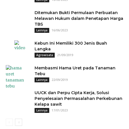
Ditemukan Bukti Permulaan Perbuatan
Melawan Hukum dalam Penetapan Harga
TBS
16/06/2023
Lainnya
Kebun Ini Memiliki 300 Jenis Buah
Langka
21/09/2019
Agrowisata
Membasmi Hama Uret pada Tanaman
Tebu
22/09/2019
Lainnya
UUCK dan Perpu Cipta Kerja, Solusi
Penyelesaian Permasalahan Perkebunan
Kelapa sawit
17/01/2023
Lainnya