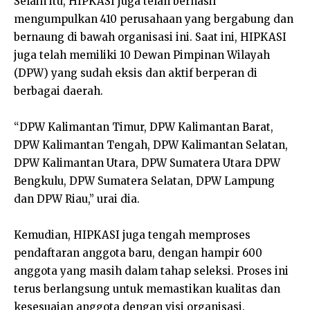
Selain itu, HIPKASI juga telah berhasil
mengumpulkan 410 perusahaan yang bergabung dan
bernaung di bawah organisasi ini. Saat ini, HIPKASI
juga telah memiliki 10 Dewan Pimpinan Wilayah
(DPW) yang sudah eksis dan aktif berperan di
berbagai daerah.
“DPW Kalimantan Timur, DPW Kalimantan Barat,
DPW Kalimantan Tengah, DPW Kalimantan Selatan,
DPW Kalimantan Utara, DPW Sumatera Utara DPW
Bengkulu, DPW Sumatera Selatan, DPW Lampung
dan DPW Riau,” urai dia.
Kemudian, HIPKASI juga tengah memproses
pendaftaran anggota baru, dengan hampir 600
anggota yang masih dalam tahap seleksi. Proses ini
terus berlangsung untuk memastikan kualitas dan
kesesuaian anggota dengan visi organisasi.