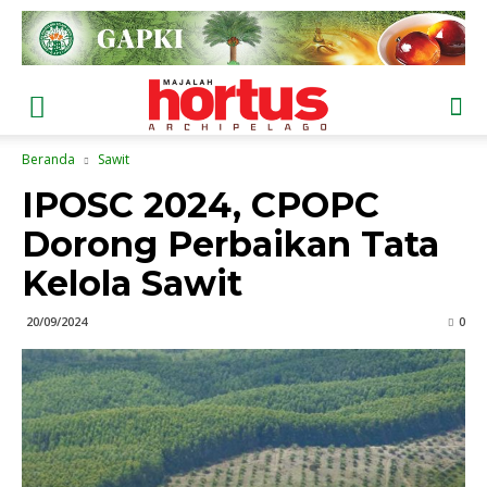
Beranda
Sawit
IPOSC 2024, CPOPC
Dorong Perbaikan Tata
Kelola Sawit
20/09/2024
0