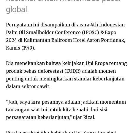
global.
Pernyataan ini disampaikan di acara 4th Indonesian
Palm Oil Smallholder Conference (IPOSC) & Expo
2024 di Kalimantan Ballroom Hotel Aston Pontianak,
Kamis (19/9).
Dia menekankan bahwa kebijakan Uni Eropa tentang
produk bebas deforestasi (EUDR) adalah momen
penting untuk meningkatkan standar keberlanjutan
dalam sektor sawit.
“Jadi, saya kira pesannya adalah jadikan momentum
tantangan saat ini untuk kita benahi dari sisi
persayaratan keberlanjutan,” ujar Rizal.
Rizal meyakini jika kebijakan Uni Eropa tersebut