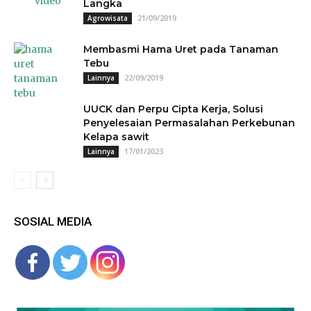
Langka
21/09/2019
Agrowisata
Membasmi Hama Uret pada Tanaman
Tebu
22/09/2019
Lainnya
UUCK dan Perpu Cipta Kerja, Solusi
Penyelesaian Permasalahan Perkebunan
Kelapa sawit
17/01/2023
Lainnya
SOSIAL MEDIA