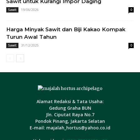
Sawit untuk Kurangi Impor Daging
19/06/2026
Sawit
0
Harga Minyak Sawit dan Biji Kakao Kompak
Turun Awal Tahun
31/12/2025
Sawit
0
Alamat Redaksi & Tata Usaha:
Gedung Graha BUN
Jln. Ciputat Raya No.7
Pondok Pinang, Jakarta Selatan
E-mail: majalah_hortus@yahoo.co.id