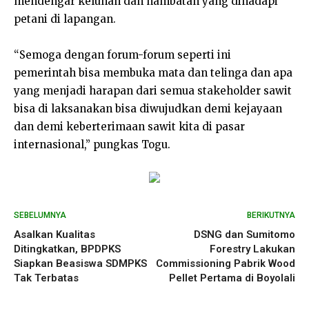
mendengar keluhan dan hambatan yang dihadapi
petani di lapangan.
“Semoga dengan forum-forum seperti ini
pemerintah bisa membuka mata dan telinga dan apa
yang menjadi harapan dari semua stakeholder sawit
bisa di laksanakan bisa diwujudkan demi kejayaan
dan demi keberterimaan sawit kita di pasar
internasional,” pungkas Togu.
SEBELUMNYA
BERIKUTNYA
Asalkan Kualitas
DSNG dan Sumitomo
Ditingkatkan, BPDPKS
Forestry Lakukan
Siapkan Beasiswa SDMPKS
Commissioning Pabrik Wood
Tak Terbatas
Pellet Pertama di Boyolali