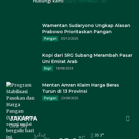
Hubungi kami:
(021) 75916652 - 53
Wamentan Sudaryono Ungkap Alasan
Prabowo Prioritaskan Pangan
03/12/2025
Pangan
Kopi dari SRG Subang Merambah Pasar
Uni Emirat Arab
18/08/2024
Kopi
Mentan Amran Klaim Harga Beras
Turun di 13 Provinsi
23/08/2025
Pangan
JAKARTA
Clear Sky
°
35.3
C