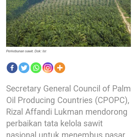
Perkebunan sawit. Dok: Ist
Secretary General Council of Palm
Oil Producing Countries (CPOPC),
Rizal Affandi Lukman mendorong
perbaikan tata kelola sawit
nasional untuk menembus pasar