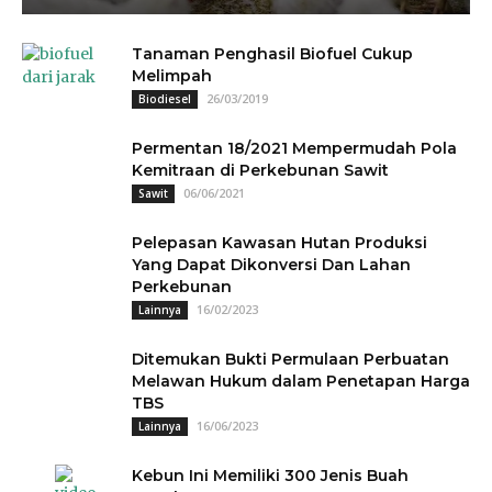
Tanaman Penghasil Biofuel Cukup
Melimpah
26/03/2019
Biodiesel
Permentan 18/2021 Mempermudah Pola
Kemitraan di Perkebunan Sawit
06/06/2021
Sawit
Pelepasan Kawasan Hutan Produksi
Yang Dapat Dikonversi Dan Lahan
Perkebunan
16/02/2023
Lainnya
Ditemukan Bukti Permulaan Perbuatan
Melawan Hukum dalam Penetapan Harga
TBS
16/06/2023
Lainnya
Kebun Ini Memiliki 300 Jenis Buah