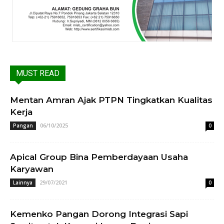
MUST READ
Mentan Amran Ajak PTPN Tingkatkan Kualitas
Kerja
06/10/2025
Pangan
0
Apical Group Bina Pemberdayaan Usaha
Karyawan
29/07/2021
Lainnya
0
Kemenko Pangan Dorong Integrasi Sapi