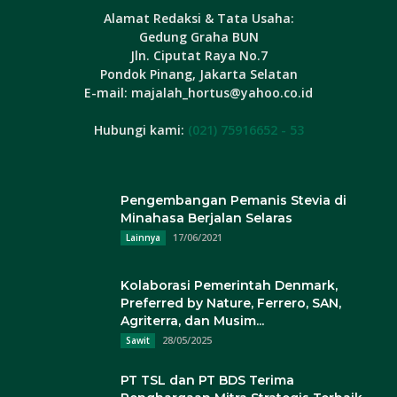
Alamat Redaksi & Tata Usaha:
Gedung Graha BUN
Jln. Ciputat Raya No.7
Pondok Pinang, Jakarta Selatan
E-mail: majalah_hortus@yahoo.co.id
Hubungi kami:
(021) 75916652 - 53
Pengembangan Pemanis Stevia di
Minahasa Berjalan Selaras
17/06/2021
Lainnya
Kolaborasi Pemerintah Denmark,
Preferred by Nature, Ferrero, SAN,
Agriterra, dan Musim...
28/05/2025
Sawit
PT TSL dan PT BDS Terima