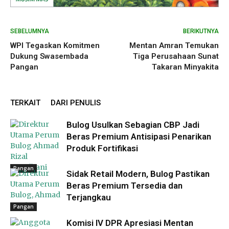
SEBELUMNYA
BERIKUTNYA
WPI Tegaskan Komitmen
Mentan Amran Temukan
Dukung Swasembada
Tiga Perusahaan Sunat
Pangan
Takaran Minyakita
TERKAIT
DARI PENULIS
Bulog Usulkan Sebagian CBP Jadi
Beras Premium Antisipasi Penarikan
Produk Fortifikasi
Pangan
Sidak Retail Modern, Bulog Pastikan
Beras Premium Tersedia dan
Terjangkau
Pangan
Komisi IV DPR Apresiasi Mentan