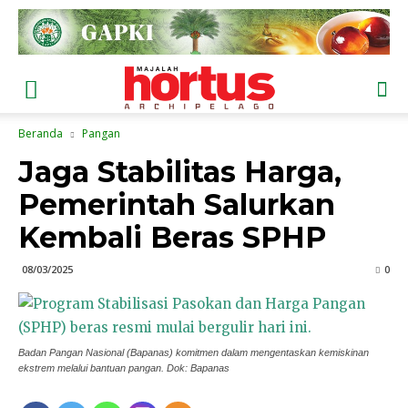
Beranda
Pangan
Jaga Stabilitas Harga,
Pemerintah Salurkan
Kembali Beras SPHP
08/03/2025
0
Badan Pangan Nasional (Bapanas) komitmen dalam mengentaskan kemiskinan
ekstrem melalui bantuan pangan. Dok: Bapanas