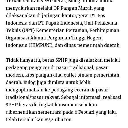
Terkait saluran SPHP beras, Bulog diminta untuk
menyalurkan melalui OP Pangan Murah yang
dilaksanakan di jaringan kantor/gerai PT Pos
Indonesia dan PT Pupuk Indonesia, Unit Pelaksana
Teknis (UPT) Kementerian Pertanian, Perhimpunan
Organisasi Alumni Perguruan Tinggi Negeri
Indonesia (HIMPUNI), dan dinas pemerintah daerah.
Tidak hanya itu, beras SPHP juga disalurkan melalui
pedagang pengecer di pasar tradisional, pasar
modern, kios pangan atau outlet binaan pemerintah
daerah. Bulog juga diminta untuk lebih
mengoptimalkan ke pedagang eceran di pasar
tradisional/pasar rakyat. Sebagai informasi, realisasi
SPHP beras di tingkat konsumen sebelum
diberhentikan sementara pada 6 Febuari yang lalu,
telah tersalurkan 89,2 ribu ton.