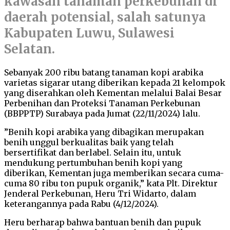
kawasan tanaman perkebunan di
daerah potensial, salah satunya
Kabupaten Luwu, Sulawesi
Selatan.
Sebanyak 200 ribu batang tanaman kopi arabika
varietas sigarar utang diberikan kepada 21 kelompok
yang diserahkan oleh Kementan melalui Balai Besar
Perbenihan dan Proteksi Tanaman Perkebunan
(BBPPTP) Surabaya pada Jumat (22/11/2024) lalu.
”Benih kopi arabika yang dibagikan merupakan
benih unggul berkualitas baik yang telah
bersertifikat dan berlabel. Selain itu, untuk
mendukung pertumbuhan benih kopi yang
diberikan, Kementan juga memberikan secara cuma-
cuma 80 ribu ton pupuk organik,” kata Plt. Direktur
Jenderal Perkebunan, Heru Tri Widarto, dalam
keterangannya pada Rabu (4/12/2024).
Heru berharap bahwa bantuan benih dan pupuk