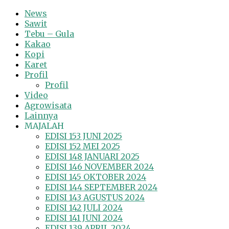
News
Sawit
Tebu – Gula
Kakao
Kopi
Karet
Profil
Profil
Video
Agrowisata
Lainnya
MAJALAH
EDISI 153 JUNI 2025
EDISI 152 MEI 2025
EDISI 148 JANUARI 2025
EDISI 146 NOVEMBER 2024
EDISI 145 OKTOBER 2024
EDISI 144 SEPTEMBER 2024
EDISI 143 AGUSTUS 2024
EDISI 142 JULI 2024
EDISI 141 JUNI 2024
EDISI 139 APRIL 2024