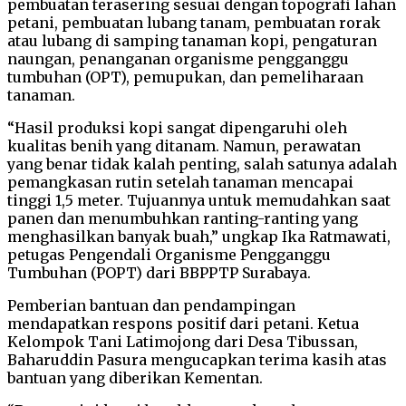
pembuatan terasering sesuai dengan topografi lahan
petani, pembuatan lubang tanam, pembuatan rorak
atau lubang di samping tanaman kopi, pengaturan
naungan, penanganan organisme pengganggu
tumbuhan (OPT), pemupukan, dan pemeliharaan
tanaman.
“Hasil produksi kopi sangat dipengaruhi oleh
kualitas benih yang ditanam. Namun, perawatan
yang benar tidak kalah penting, salah satunya adalah
pemangkasan rutin setelah tanaman mencapai
tinggi 1,5 meter. Tujuannya untuk memudahkan saat
panen dan menumbuhkan ranting-ranting yang
menghasilkan banyak buah,” ungkap Ika Ratmawati,
petugas Pengendali Organisme Pengganggu
Tumbuhan (POPT) dari BBPPTP Surabaya.
Pemberian bantuan dan pendampingan
mendapatkan respons positif dari petani. Ketua
Kelompok Tani Latimojong dari Desa Tibussan,
Baharuddin Pasura mengucapkan terima kasih atas
bantuan yang diberikan Kementan.