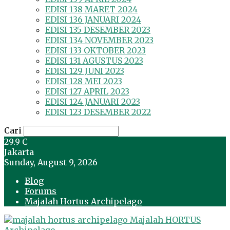
EDISI 138 MARET 2024
EDISI 136 JANUARI 2024
EDISI 135 DESEMBER 2023
EDISI 134 NOVEMBER 2023
EDISI 133 OKTOBER 2023
EDISI 131 AGUSTUS 2023
EDISI 129 JUNI 2023
EDISI 128 MEI 2023
EDISI 127 APRIL 2023
EDISI 124 JANUARI 2023
EDISI 123 DESEMBER 2022
Cari
29.9
C
Jakarta
Sunday, August 9, 2026
Blog
Forums
Majalah Hortus Archipelago
Majalah HORTUS