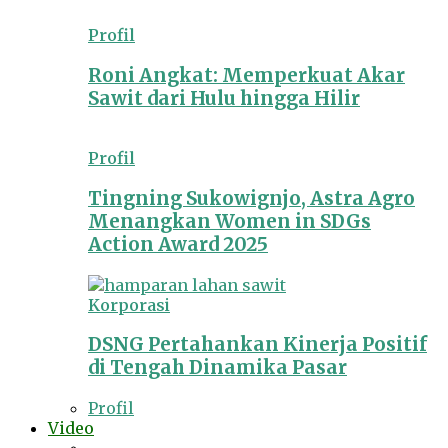
Profil
Roni Angkat: Memperkuat Akar
Sawit dari Hulu hingga Hilir
Profil
Tingning Sukowignjo, Astra Agro
Menangkan Women in SDGs
Action Award 2025
Korporasi
DSNG Pertahankan Kinerja Positif
di Tengah Dinamika Pasar
Profil
Video