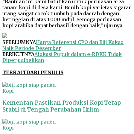
“Bantuan ini kami butuhkan untuk perluasan area
tanam kopi di desa kami. Benih kopi varietas sigarar
utang sangat cocok tumbuh pada daerah dengan
ketinggian di atas 1.000 mdpl. Semoga perluasan
kopi arabika dapat berhasil dengan baik,” ujarnya.
SEBELUMNYA
Harga Referensi CPO dan Biji Kakao
Naik Periode Desember
BERIKUTNYA
Alokasi Pupuk dalam e-RDKK Tidak
Diperjualbelikan
TERKAIT
DARI PENULIS
Kopi
Kementan Pastikan Produksi Kopi Tetap
Stabil di Tengah Perubahan Iklim
Kopi