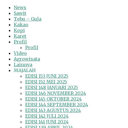
News
Sawit
Tebu – Gula
Kakao
Kopi
Karet
Profil
Profil
Video
Agrowisata
Lainnya
MAJALAH
EDISI 153 JUNI 2025
EDISI 152 MEI 2025
EDISI 148 JANUARI 2025
EDISI 146 NOVEMBER 2024
EDISI 145 OKTOBER 2024
EDISI 144 SEPTEMBER 2024
EDISI 143 AGUSTUS 2024
EDISI 142 JULI 2024
EDISI 141 JUNI 2024
EDISI 139 APRIL 2024