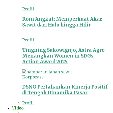
Profil
Roni Angkat: Memperkuat Akar
Sawit dari Hulu hingga Hilir
Profil
Tingning Sukowignjo, Astra Agro
Menangkan Women in SDGs
Action Award 2025
Korporasi
DSNG Pertahankan Kinerja Positif
di Tengah Dinamika Pasar
Profil
Video