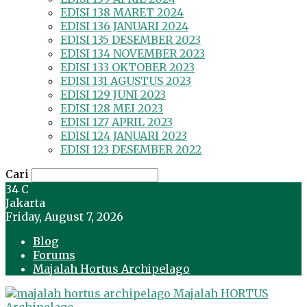
EDISI 138 MARET 2024
EDISI 136 JANUARI 2024
EDISI 135 DESEMBER 2023
EDISI 134 NOVEMBER 2023
EDISI 133 OKTOBER 2023
EDISI 131 AGUSTUS 2023
EDISI 129 JUNI 2023
EDISI 128 MEI 2023
EDISI 127 APRIL 2023
EDISI 124 JANUARI 2023
EDISI 123 DESEMBER 2022
Cari
34
C
Jakarta
Friday, August 7, 2026
Blog
Forums
Majalah Hortus Archipelago
Majalah HORTUS