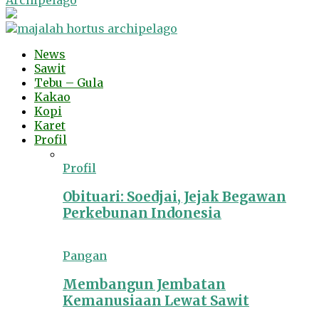
Archipelago
News
Sawit
Tebu – Gula
Kakao
Kopi
Karet
Profil
Profil
Obituari: Soedjai, Jejak Begawan
Perkebunan Indonesia
Pangan
Membangun Jembatan
Kemanusiaan Lewat Sawit