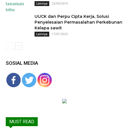
22/09/2019
Lainnya
UUCK dan Perpu Cipta Kerja, Solusi
Penyelesaian Permasalahan Perkebunan
Kelapa sawit
17/01/2023
Lainnya
SOSIAL MEDIA
MUST READ