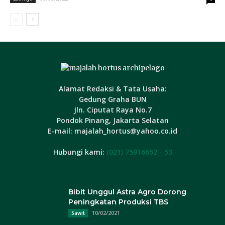
Alamat Redaksi & Tata Usaha:
Gedung Graha BUN
Jln. Ciputat Raya No.7
Pondok Pinang, Jakarta Selatan
E-mail: majalah_hortus@yahoo.co.id
Hubungi kami:
(021) 75916652 - 53
Bibit Unggul Astra Agro Dorong
Peningkatan Produksi TBS
10/02/2021
Sawit