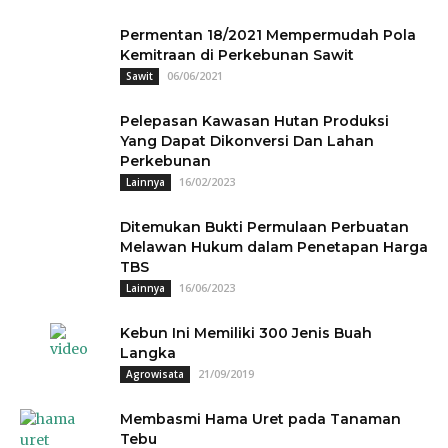
Permentan 18/2021 Mempermudah Pola
Kemitraan di Perkebunan Sawit
06/06/2021
Sawit
Pelepasan Kawasan Hutan Produksi
Yang Dapat Dikonversi Dan Lahan
Perkebunan
16/02/2023
Lainnya
Ditemukan Bukti Permulaan Perbuatan
Melawan Hukum dalam Penetapan Harga
TBS
16/06/2023
Lainnya
Kebun Ini Memiliki 300 Jenis Buah
Langka
21/09/2019
Agrowisata
Membasmi Hama Uret pada Tanaman
Tebu