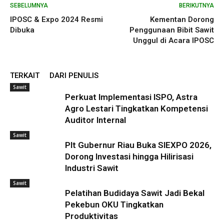
SEBELUMNYA
BERIKUTNYA
IPOSC & Expo 2024 Resmi
Kementan Dorong
Dibuka
Penggunaan Bibit Sawit
Unggul di Acara IPOSC
TERKAIT
DARI PENULIS
Sawit
Perkuat Implementasi ISPO, Astra
Agro Lestari Tingkatkan Kompetensi
Auditor Internal
Sawit
Plt Gubernur Riau Buka SIEXPO 2026,
Dorong Investasi hingga Hilirisasi
Industri Sawit
Sawit
Pelatihan Budidaya Sawit Jadi Bekal
Pekebun OKU Tingkatkan
Produktivitas