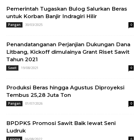
Pemerintah Tugaskan Bulog Salurkan Beras
untuk Korban Banjir Indragiri Hilir
30/03/2025
Pangan
0
Penandatanganan Perjanjian Dukungan Dana
Litbang, Kickoff dimulainya Grant Riset Sawit
Tahun 2021
19/08/2021
Sawit
0
Produksi Beras hingga Agustus Diproyeksi
Tembus 25,28 Juta Ton
01/07/2026
Pangan
0
BPDPKS Promosi Sawit Baik lewat Seni
Ludruk
06/08/2022
Lainnya
0