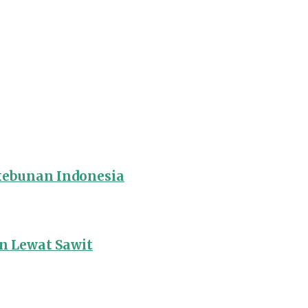
rkebunan Indonesia
 Lewat Sawit