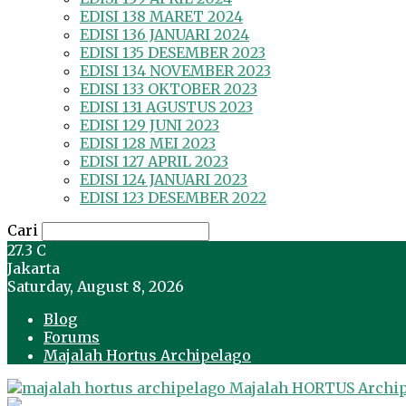
EDISI 138 MARET 2024
EDISI 136 JANUARI 2024
EDISI 135 DESEMBER 2023
EDISI 134 NOVEMBER 2023
EDISI 133 OKTOBER 2023
EDISI 131 AGUSTUS 2023
EDISI 129 JUNI 2023
EDISI 128 MEI 2023
EDISI 127 APRIL 2023
EDISI 124 JANUARI 2023
EDISI 123 DESEMBER 2022
Cari
27.3
C
Jakarta
Saturday, August 8, 2026
Blog
Forums
Majalah Hortus Archipelago
Majalah HORTUS Archi