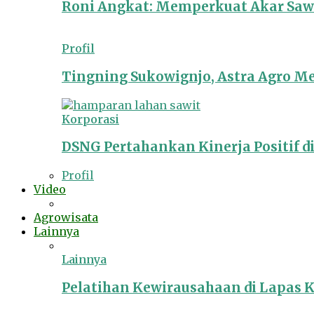
Roni Angkat: Memperkuat Akar Sawit
Profil
Tingning Sukowignjo, Astra Agro 
Korporasi
DSNG Pertahankan Kinerja Positif d
Profil
Video
Agrowisata
Lainnya
Lainnya
Pelatihan Kewirausahaan di Lapas 