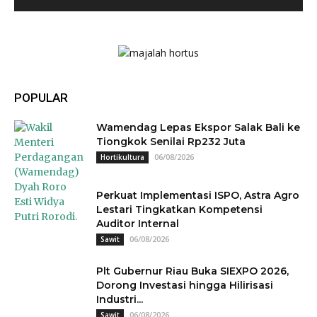
POPULAR
Wamendag Lepas Ekspor Salak Bali ke
Tiongkok Senilai Rp232 Juta
06/08/2026
Hortikultura
Perkuat Implementasi ISPO, Astra Agro
Lestari Tingkatkan Kompetensi
Auditor Internal
06/08/2026
Sawit
Plt Gubernur Riau Buka SIEXPO 2026,
Dorong Investasi hingga Hilirisasi
Industri...
06/08/2026
Sawit