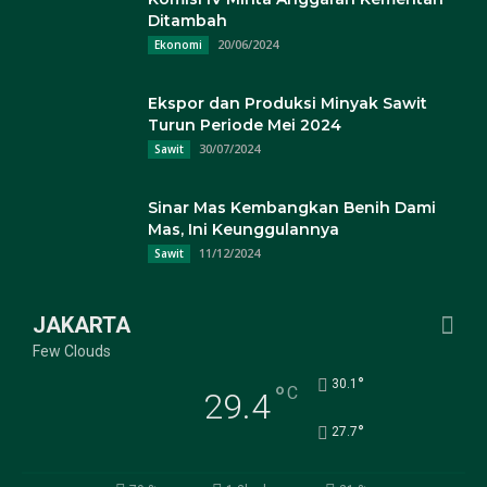
Ditambah
20/06/2024
Ekonomi
Ekspor dan Produksi Minyak Sawit
Turun Periode Mei 2024
30/07/2024
Sawit
Sinar Mas Kembangkan Benih Dami
Mas, Ini Keunggulannya
11/12/2024
Sawit
JAKARTA
Few Clouds
°
30.1
°
C
29.4
°
27.7