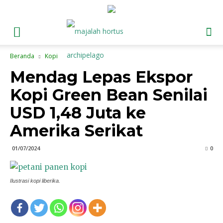
Beranda
Kopi
Mendag Lepas Ekspor
Kopi Green Bean Senilai
USD 1,48 Juta ke
Amerika Serikat
01/07/2024
0
Ilustrasi kopi liberika.