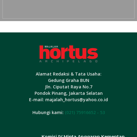
Alamat Redaksi & Tata Usaha:
Gedung Graha BUN
Jln. Ciputat Raya No.7
Pondok Pinang, Jakarta Selatan
E-mail: majalah_hortus@yahoo.co.id
Hubungi kami:
(021) 75916652 - 53
Komisi IV Minta Anggaran Kementan