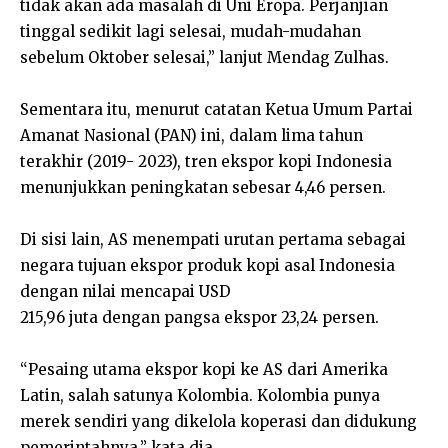
tidak akan ada masalah di Uni Eropa. Perjanjian
tinggal sedikit lagi selesai, mudah-mudahan
sebelum Oktober selesai,” lanjut Mendag Zulhas.
Sementara itu, menurut catatan Ketua Umum Partai
Amanat Nasional (PAN) ini, dalam lima tahun
terakhir (2019- 2023), tren ekspor kopi Indonesia
menunjukkan peningkatan sebesar 4,46 persen.
Di sisi lain, AS menempati urutan pertama sebagai
negara tujuan ekspor produk kopi asal Indonesia
dengan nilai mencapai USD
215,96 juta dengan pangsa ekspor 23,24 persen.
“Pesaing utama ekspor kopi ke AS dari Amerika
Latin, salah satunya Kolombia. Kolombia punya
merek sendiri yang dikelola koperasi dan didukung
pemerintahnya,” kata dia.