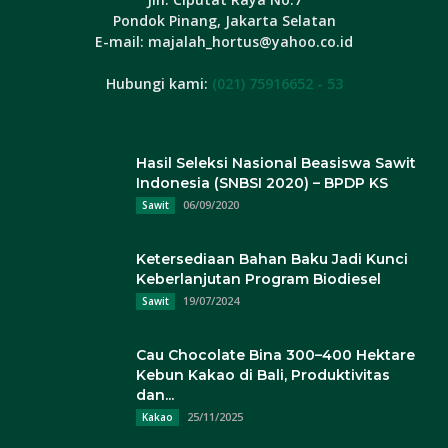
Pondok Pinang, Jakarta Selatan
E-mail: majalah_hortus@yahoo.co.id
Hubungi kami:
(021) 75916652 - 53
Hasil Seleksi Nasional Beasiswa Sawit
Indonesia (SNBSI 2020) – BPDP KS
06/09/2020
Sawit
Ketersediaan Bahan Baku Jadi Kunci
Keberlanjutan Program Biodiesel
19/07/2024
Sawit
Cau Chocolate Bina 300–400 Hektare
Kebun Kakao di Bali, Produktivitas
dan...
25/11/2025
Kakao