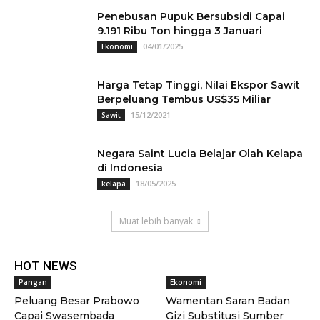
Penebusan Pupuk Bersubsidi Capai
9.191 Ribu Ton hingga 3 Januari
04/01/2025
Ekonomi
Harga Tetap Tinggi, Nilai Ekspor Sawit
Berpeluang Tembus US$35 Miliar
15/12/2021
Sawit
Negara Saint Lucia Belajar Olah Kelapa
di Indonesia
18/05/2025
kelapa
Muat lebih banyak
HOT NEWS
Pangan
Ekonomi
Peluang Besar Prabowo
Wamentan Saran Badan
Capai Swasembada
Gizi Substitusi Sumber