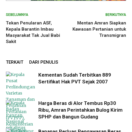
SEBELUMNYA
BERIKUTNYA
Tekan Penularan ASF,
Mentan Amran Siapkan
Kepala Barantin Imbau
Kawasan Pertanian untuk
Masyarakat Tak Jual Babi
Transmigran
Sakit
TERKAIT
DARI PENULIS
Kementan Sudah Terbitkan 889
Sertifikat Hak PVT Sejak 2007
Harga Beras di Alor Tembus Rp30
Ribu, Amran Perintahkan Bulog Kirim
SPHP dan Bangun Gudang
Bapanas Perluas Pengawasan Beras