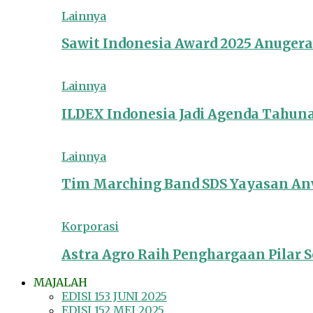
Lainnya
Sawit Indonesia Award 2025 Anuger
Lainnya
ILDEX Indonesia Jadi Agenda Tahun
Lainnya
Tim Marching Band SDS Yayasan Anw
Korporasi
Astra Agro Raih Penghargaan Pilar So
MAJALAH
EDISI 153 JUNI 2025
EDISI 152 MEI 2025