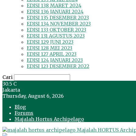
EDISI 138 MARET 2024
EDISI 136 JANUARI 2024
EDISI 135 DESEMBER 2023
EDISI 134 NOVEMBER 2023
EDISI 133 OKTOBER 2023
EDISI 131 AGUSTUS 2023
EDISI 129 JUNI 2023
EDISI 128 MEI 2023
EDISI 127 APRIL 2023
EDISI 124 JANUARI 2023
EDISI 123 DESEMBER 2022
Cari
30.5
C
Jakarta
Thursday, August 6, 2026
Blog
Forums
Majalah Hortus Archipelago
Majalah HORTUS Archi