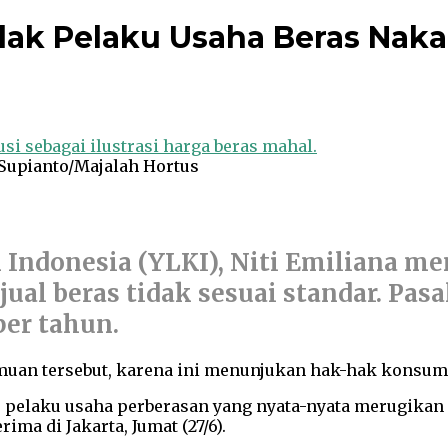
ak Pelaku Usaha Beras Naka
: Supianto/Majalah Hortus
ndonesia (YLKI), Niti Emiliana m
al beras tidak sesuai standar. Pas
per tahun.
muan tersebut, karena ini menunjukan hak-hak konsume
 pelaku usaha perberasan yang nyata-nyata merugikan
ima di Jakarta, Jumat (27/6).