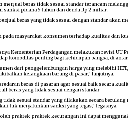
 menjual beras tidak sesuai standar terancam melangg
i sanksi pidana 5 tahun dan denda Rp 2 miliar.
penjual beras yang tidak sesuai dengan standar akan
 pada masyarakat konsumen terhadap kualitas dan kuant
usnya Kementerian Perdagangan melakukan revisi UU 
dap komoditas penting bagi kehidupan bangsa, di anta
men dari penggelembungan harga yang melebihi HET, ku
akibatkan kelangkaan barang di pasar,” lanjutnya.
daran beras di pasaran agar sesuai baik secara kuali
l beras yang tidak sesuai dengan standar.
ng tidak sesuai standar yang dilakukan secara berulan
kali tuk menjatuhkan sanksi yang tegas,” tegasnya.
 oleh praktek-praktek kecurangan ini dapat menggun