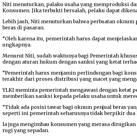
Niti menuturkan, palaku usaha yang memproduksi dan
Konsumen. Jika terbukti bersalah, pelaku dapat dikena
Lebih jauh, Niti menuturkan bahwa perbuatan oknum 
beras di pasaran.
“Oleh karena itu, pemerintah harus dapat menjelaskan
ungkapnya.
Menurut Niti, sudah waktunya bagi Pemerintah khus
dengan aturan hukum dengan sanksi yang ketat terha
“Pemerintah harus menjamin perlindungan bagi konsu
terakhir dari proses distribusi yang macet yang meng
YLKI meminta pemerintah mengawasi dengan ketat pere
memberikan sanksi kepada pelaku usaha untuk merecal
“Tidak ada posisi tawar bagi oknum penjual beras ya
seperti ini pemerintah seharusnya tidak berpikir dua 
Ia juga mengimbau konsumen yang merasa dirugikan
rugi yang sepadan.