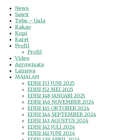
News
Sawit
Tebu – Gula
Kakao
Kopi
Karet
Profil
Profil
Video
Agrowisata
Lainnya
MAJALAH
EDISI 153 JUNI 2025
EDISI 152 MEI 2025
EDISI 148 JANUARI 2025
EDISI 146 NOVEMBER 2024
EDISI 145 OKTOBER 2024
EDISI 144 SEPTEMBER 2024
EDISI 143 AGUSTUS 2024
EDISI 142 JULI 2024
EDISI 141 JUNI 2024
EDISI 139 APRIL 2024