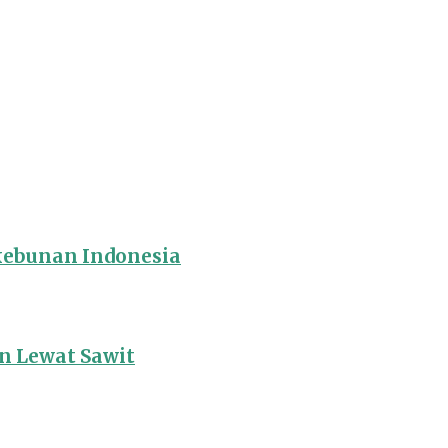
rkebunan Indonesia
 Lewat Sawit