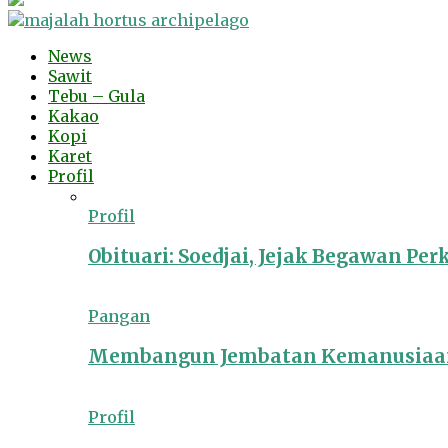
News
Sawit
Tebu – Gula
Kakao
Kopi
Karet
Profil
Profil
Obituari: Soedjai, Jejak Begawan Pe
Pangan
Membangun Jembatan Kemanusiaan
Profil