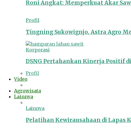
Roni Angkat: Memperkuat Akar Sawit
Profil
Tingning Sukowignjo, Astra Agro 
Korporasi
DSNG Pertahankan Kinerja Positif d
Profil
Video
Agrowisata
Lainnya
Lainnya
Pelatihan Kewirausahaan di Lapas 