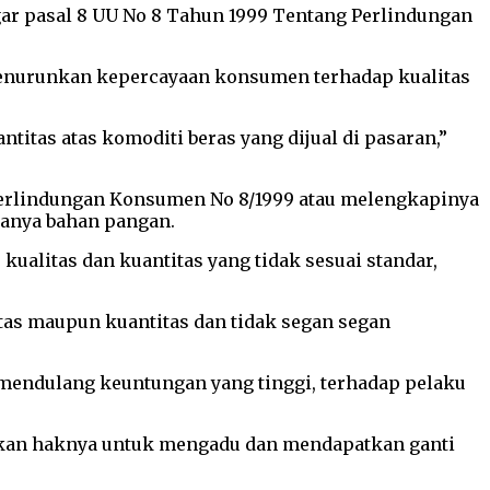
ar pasal 8 UU No 8 Tahun 1999 Tentang Perlindungan
 menurunkan kepercayaan konsumen terhadap kualitas
itas atas komoditi beras yang dijual di pasaran,”
Perlindungan Konsumen No 8/1999 atau melengkapinya
ranya bahan pangan.
alitas dan kuantitas yang tidak sesuai standar,
tas maupun kuantitas dan tidak segan segan
g mendulang keuntungan yang tinggi, terhadap pelaku
akan haknya untuk mengadu dan mendapatkan ganti