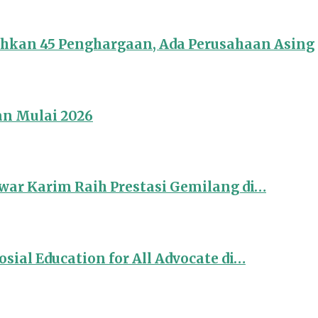
ahkan 45 Penghargaan, Ada Perusahaan Asing
an Mulai 2026
ar Karim Raih Prestasi Gemilang di…
sial Education for All Advocate di…