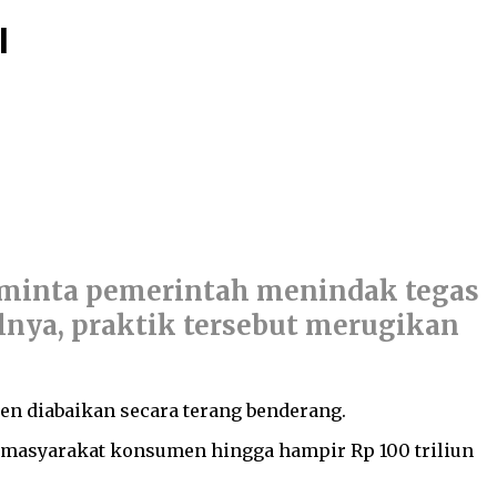
l
eminta pemerintah menindak tegas
alnya, praktik tersebut merugikan
n diabaikan secara terang benderang.
 masyarakat konsumen hingga hampir Rp 100 triliun