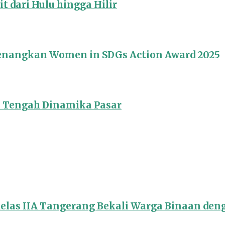
 dari Hulu hingga Hilir
Menangkan Women in SDGs Action Award 2025
i Tengah Dinamika Pasar
Kelas IIA Tangerang Bekali Warga Binaan de