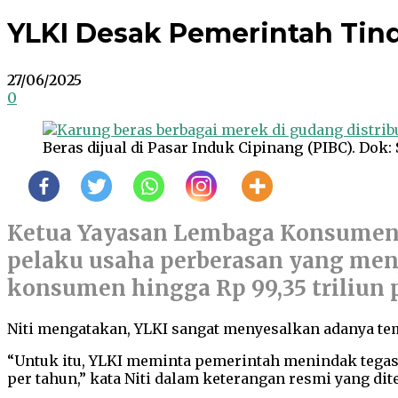
YLKI Desak Pemerintah Tind
27/06/2025
0
Beras dijual di Pasar Induk Cipinang (PIBC). Dok
Ketua Yayasan Lembaga Konsumen I
pelaku usaha perberasan yang menju
konsumen hingga Rp 99,35 triliun 
Niti mengatakan, YLKI sangat menyesalkan adanya te
“Untuk itu, YLKI meminta pemerintah menindak tegas
per tahun,” kata Niti dalam keterangan resmi yang diter