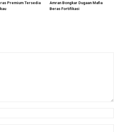
eras Premium Tersedia
Amran Bongkar Dugaan Mafia
gkau
Beras Fortifikasi