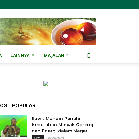
A
LAINNYA
MAJALAH
OST POPULAR
Sawit Mandiri Penuhi
Kebutuhan Minyak Goreng
dan Energi dalam Negeri
18/09/2024
Sawit