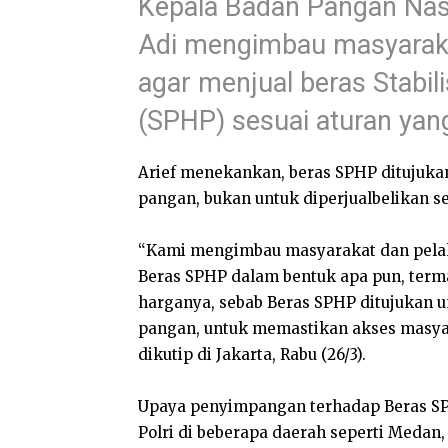
Kepala Badan Pangan Nasi
Adi mengimbau masyaraka
agar menjual beras Stabi
(SPHP) sesuai aturan yang
Arief menekankan, beras SPHP ditujukan
pangan, bukan untuk diperjualbelikan s
“Kami mengimbau masyarakat dan pelak
Beras SPHP dalam bentuk apa pun, ter
harganya, sebab Beras SPHP ditujukan u
pangan, untuk memastikan akses masyara
dikutip di Jakarta, Rabu (26/3).
Upaya penyimpangan terhadap Beras SP
Polri di beberapa daerah seperti Medan,