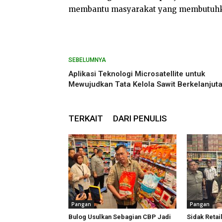
membantu masyarakat yang membutuhkan
SEBELUMNYA
Aplikasi Teknologi Microsatellite untuk
Mewujudkan Tata Kelola Sawit Berkelanjut
TERKAIT
DARI PENULIS
Pangan
Pangan
Bulog Usulkan Sebagian CBP Jadi
Sidak Retai