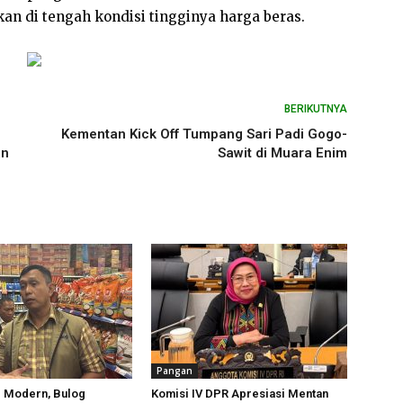
 di tengah kondisi tingginya harga beras.
BERIKUTNYA
Kementan Kick Off Tumpang Sari Padi Gogo-
an
Sawit di Muara Enim
Pangan
l Modern, Bulog
Komisi IV DPR Apresiasi Mentan