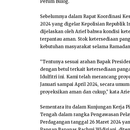
Perum Bulog.
Sebelumnya dalam Rapat Koordinasi Kesi
2024 yang digelar Kepolisian Republik In
dijelaskan oleh Arief bahwa kondisi ke
terpantau aman. Stok ketersediaan pa
kebutuhan masyarakat selama Ramadan d
“Tentunya sesuai arahan Bapak Preside
dengan betul terkait ketersediaan pang
Idulfitri ini. Kami telah merancang pr
Januari sampai April 2024, secara umum
proyeksikan aman dan cukup,” kata Arie
Sementara itu dalam Kunjungan Kerja P
Tengah dalam rangka Pengawasan Pelaya
Perdagangan tanggal 26 Maret 2024 yan
Pangan Bapanas Rachmi Widiriani, ditem