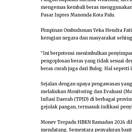
mengemas kembali beras menggunakan k
Pasar Inpres Manonda Kota Palu.
Pimpinan Ombudsman Yeka Hendra Fati
kerugian negara dan masyarakat sehing
“Ini berpotensi menimbulkan penyimpa
pengoplosan beras yang tidak sesuai d
beras curah juga dari Bulog. Hal seperti i
Sejalan dengan upaya pengawasan yang
melakukan Monitoring dan Evaluasi (M
Inflasi Daerah (TPID) di berbagai prov
gejolak pangan, termasuk indikasi pen
Monev Terpadu HBKN Ramadan 2024 dilak
mendatang. Sementara penyaluran bantu