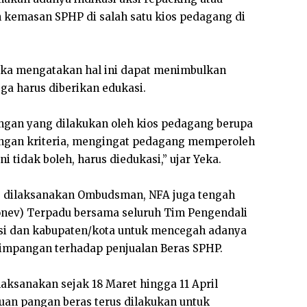
emasan SPHP di salah satu kios pedagang di
ka mengatakan hal ini dapat menimbulkan
ga harus diberikan edukasi.
ngan yang dilakukan oleh kios pedagang berupa
engan kriteria, mengingat pedagang memperoleh
ni tidak boleh, harus diedukasi,” ujar Yeka.
 dilaksanakan Ombudsman, NFA juga tengah
onev) Terpadu bersama seluruh Tim Pengendali
insi dan kabupaten/kota untuk mencegah adanya
yimpangan terhadap penjualan Beras SPHP.
sanakan sejak 18 Maret hingga 11 April
an pangan beras terus dilakukan untuk