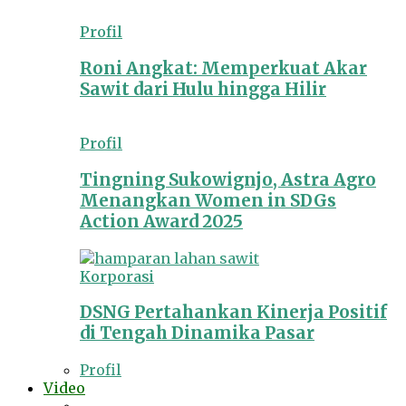
Profil
Roni Angkat: Memperkuat Akar
Sawit dari Hulu hingga Hilir
Profil
Tingning Sukowignjo, Astra Agro
Menangkan Women in SDGs
Action Award 2025
Korporasi
DSNG Pertahankan Kinerja Positif
di Tengah Dinamika Pasar
Profil
Video