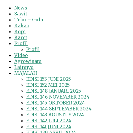
News
Sawit
Tebu – Gula
Kakao
Kopi
Karet
Profil
Profil
Video
Agrowisata
Lainnya
MAJALAH
EDISI 153 JUNI 2025
EDISI 152 MEI 2025
EDISI 148 JANUARI 2025
EDISI 146 NOVEMBER 2024
EDISI 145 OKTOBER 2024
EDISI 144 SEPTEMBER 2024
EDISI 143 AGUSTUS 2024
EDISI 142 JULI 2024
EDISI 141 JUNI 2024
EDISI 139 APRIL 2024