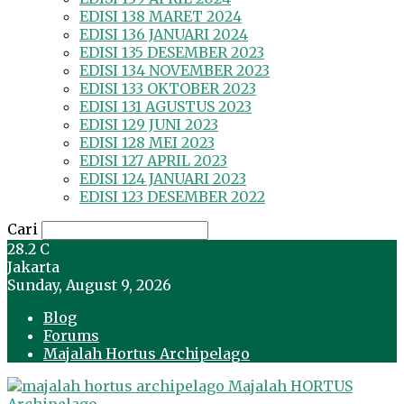
EDISI 138 MARET 2024
EDISI 136 JANUARI 2024
EDISI 135 DESEMBER 2023
EDISI 134 NOVEMBER 2023
EDISI 133 OKTOBER 2023
EDISI 131 AGUSTUS 2023
EDISI 129 JUNI 2023
EDISI 128 MEI 2023
EDISI 127 APRIL 2023
EDISI 124 JANUARI 2023
EDISI 123 DESEMBER 2022
Cari
28.2
C
Jakarta
Sunday, August 9, 2026
Blog
Forums
Majalah Hortus Archipelago
Majalah HORTUS