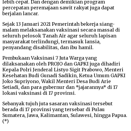
lebih cepat. Dan dengan demikian program
percepatan peremajaan sawit rakyat juga dapat
berjalan lancar.
Sejak 13 Januari 2021 Pemerintah bekerja siang-
malam melaksanakan vaksinasi secara massal di
seluruh pelosok Tanah Air agar seluruh lapisan
masyarakat terlindungi, termasuk lansia,
penyandang disabilitas, dan ibu hamil.
Pembukaan Vaksinasi 7 Juta Warga yang
dilaksanakan oleh PROJO dan GAPKI juga dihadiri
Kepala Polri Jenderal Listyo Sigit Prabowo, Menteri
Kesehatan Budi Gunadi Sadikin, Ketua Umum GAPKI
Joko Supriyono, Wakil Menteri Desa Budi Arie
Setiadi, dan para gubernur dan *jajarannya* di 17
lokasi vaksinasi di 17 provinsi.
Sebanyak tujuh juta sasaran vaksinasi tersebut
berada di 17 provinsi yang tersebar di Pulau
Sumatera, Jawa, Kalimantan, Sulawesi, hingga Papua.
(*)