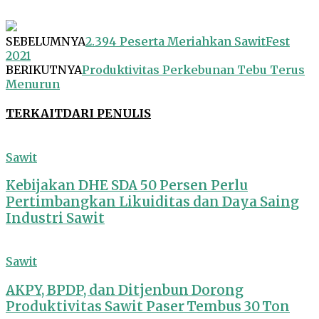
SEBELUMNYA
2.394 Peserta Meriahkan SawitFest
2021
BERIKUTNYA
Produktivitas Perkebunan Tebu Terus
Menurun
TERKAIT
DARI PENULIS
Sawit
Kebijakan DHE SDA 50 Persen Perlu
Pertimbangkan Likuiditas dan Daya Saing
Industri Sawit
Sawit
AKPY, BPDP, dan Ditjenbun Dorong
Produktivitas Sawit Paser Tembus 30 Ton