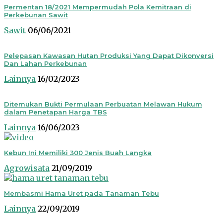
Permentan 18/2021 Mempermudah Pola Kemitraan di
Perkebunan Sawit
Sawit
06/06/2021
Pelepasan Kawasan Hutan Produksi Yang Dapat Dikonversi
Dan Lahan Perkebunan
Lainnya
16/02/2023
Ditemukan Bukti Permulaan Perbuatan Melawan Hukum
dalam Penetapan Harga TBS
Lainnya
16/06/2023
Kebun Ini Memiliki 300 Jenis Buah Langka
Agrowisata
21/09/2019
Membasmi Hama Uret pada Tanaman Tebu
Lainnya
22/09/2019