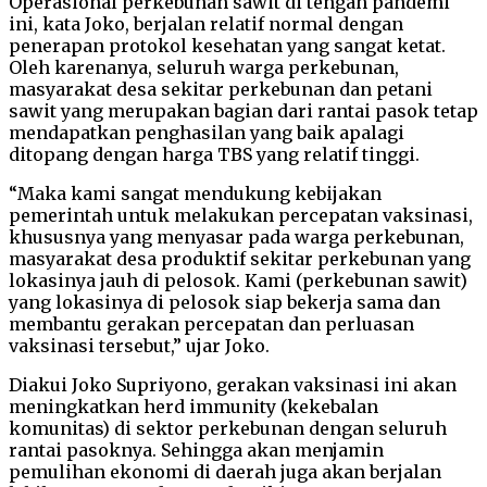
Operasional perkebunan sawit di tengah pandemi
ini, kata Joko, berjalan relatif normal dengan
penerapan protokol kesehatan yang sangat ketat.
Oleh karenanya, seluruh warga perkebunan,
masyarakat desa sekitar perkebunan dan petani
sawit yang merupakan bagian dari rantai pasok tetap
mendapatkan penghasilan yang baik apalagi
ditopang dengan harga TBS yang relatif tinggi.
“Maka kami sangat mendukung kebijakan
pemerintah untuk melakukan percepatan vaksinasi,
khususnya yang menyasar pada warga perkebunan,
masyarakat desa produktif sekitar perkebunan yang
lokasinya jauh di pelosok. Kami (perkebunan sawit)
yang lokasinya di pelosok siap bekerja sama dan
membantu gerakan percepatan dan perluasan
vaksinasi tersebut,” ujar Joko.
Diakui Joko Supriyono, gerakan vaksinasi ini akan
meningkatkan herd immunity (kekebalan
komunitas) di sektor perkebunan dengan seluruh
rantai pasoknya. Sehingga akan menjamin
pemulihan ekonomi di daerah juga akan berjalan