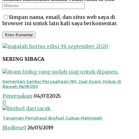
Simpan nama, email, dan situs web saya di
browser ini untuk lain kali saya berkomentar.
SERING SIBACA
Kementan Sanksi Perusahaan NH, Jual Ayam Hidup di
Bawah Rp18.000
Peternakan
04/07/2025
0
Tanaman Penghasil Biofuel Cukup Melimpah
Biodiesel
26/03/2019