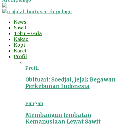
Archipelago
News
Sawit
Tebu – Gula
Kakao
Kopi
Karet
Profil
Profil
Obituari: Soedjai, Jejak Begawan
Perkebunan Indonesia
Pangan
Membangun Jembatan
Kemanusiaan Lewat Sawit