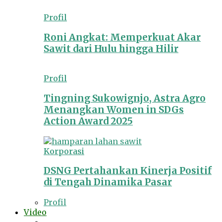
Profil
Roni Angkat: Memperkuat Akar
Sawit dari Hulu hingga Hilir
Profil
Tingning Sukowignjo, Astra Agro
Menangkan Women in SDGs
Action Award 2025
Korporasi
DSNG Pertahankan Kinerja Positif
di Tengah Dinamika Pasar
Profil
Video