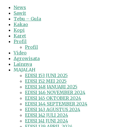
News
Sawit
Tebu – Gula
Kakao
Kopi
Karet
Profil
Profil
Video
Agrowisata
Lainnya
MAJALAH
EDISI 153 JUNI 2025
EDISI 152 MEI 2025
EDISI 148 JANUARI 2025
EDISI 146 NOVEMBER 2024
EDISI 145 OKTOBER 2024
EDISI 144 SEPTEMBER 2024
EDISI 143 AGUSTUS 2024
EDISI 142 JULI 2024
EDISI 141 JUNI 2024
EDISI 139 APRIL 2024