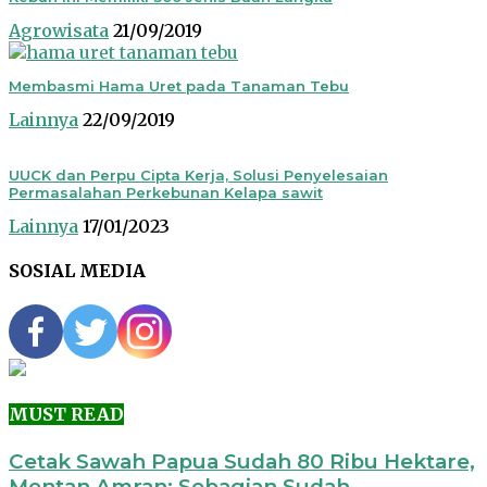
Agrowisata
21/09/2019
Membasmi Hama Uret pada Tanaman Tebu
Lainnya
22/09/2019
UUCK dan Perpu Cipta Kerja, Solusi Penyelesaian
Permasalahan Perkebunan Kelapa sawit
Lainnya
17/01/2023
SOSIAL MEDIA
MUST READ
Cetak Sawah Papua Sudah 80 Ribu Hektare,
Mentan Amran: Sebagian Sudah