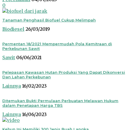
0
Tanaman Penghasil Biofuel Cukup Melimpah
Biodiesel
26/03/2019
Permentan 18/2021 Mempermudah Pola Kemitraan di
Perkebunan Sawit
Sawit
06/06/2021
Pelepasan Kawasan Hutan Produksi Yang Dapat Dikonversi
Dan Lahan Perkebunan
Lainnya
16/02/2023
Ditemukan Bukti Permulaan Perbuatan Melawan Hukum
dalam Penetapan Harga TBS
Lainnya
16/06/2023
Kebun Ini Memiliki 300 Jenis Buah Langka