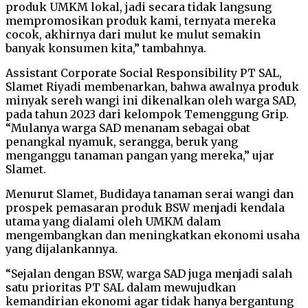
produk UMKM lokal, jadi secara tidak langsung
mempromosikan produk kami, ternyata mereka
cocok, akhirnya dari mulut ke mulut semakin
banyak konsumen kita,” tambahnya.
Assistant Corporate Social Responsibility PT SAL,
Slamet Riyadi membenarkan, bahwa awalnya produk
minyak sereh wangi ini dikenalkan oleh warga SAD,
pada tahun 2023 dari kelompok Temenggung Grip.
“Mulanya warga SAD menanam sebagai obat
penangkal nyamuk, serangga, beruk yang
menganggu tanaman pangan yang mereka,” ujar
Slamet.
Menurut Slamet, Budidaya tanaman serai wangi dan
prospek pemasaran produk BSW menjadi kendala
utama yang dialami oleh UMKM dalam
mengembangkan dan meningkatkan ekonomi usaha
yang dijalankannya.
“Sejalan dengan BSW, warga SAD juga menjadi salah
satu prioritas PT SAL dalam mewujudkan
kemandirian ekonomi agar tidak hanya bergantung