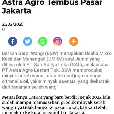
Astra Agro Tembus Pasar
Jakarta
21/02/2025
0
Berkah Serai Wangi (BSW) merupakan Usaha Mikro
Kecil dan Menengah (UMKM) asal Jambi yang
dibina oleh PT Sari Aditya Loka (SAL), anak usaha
PT Astra Agro Lestari Tbk. BSW memproduksi
minyak sereh wangi, atau dikenal juga sebagai
citronella oil, yakni minyak esensial yang diekstrak
dari tanaman sereh wangi.
Menariknya UMKM yang baru berdiri sejak 2022 lalu
sudah mampu memasarkan produk minyak sereh
wanginya tidak hanya ke pasar lokal, bahkan telah
mencakup ke kota megapolitan, Jakarta.