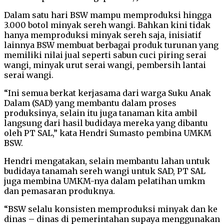
Dalam satu hari BSW mampu memproduksi hingga
3.000 botol minyak sereh wangi. Bahkan kini tidak
hanya memproduksi minyak sereh saja, inisiatif
lainnya BSW membuat berbagai produk turunan yang
memiliki nilai jual seperti sabun cuci piring serai
wangi, minyak urut serai wangi, pembersih lantai
serai wangi.
“Ini semua berkat kerjasama dari warga Suku Anak
Dalam (SAD) yang membantu dalam proses
produksinya, selain itu juga tanaman kita ambil
langsung dari hasil budidaya mereka yang dibantu
oleh PT SAL,” kata Hendri Sumasto pembina UMKM
BSW.
Hendri mengatakan, selain membantu lahan untuk
budidaya tanamah sereh wangi untuk SAD, PT SAL
juga membina UMKM-nya dalam pelatihan umkm
dan pemasaran produknya.
“BSW selalu konsisten memproduksi minyak dan ke
dinas – dinas di pemerintahan supaya menggunakan