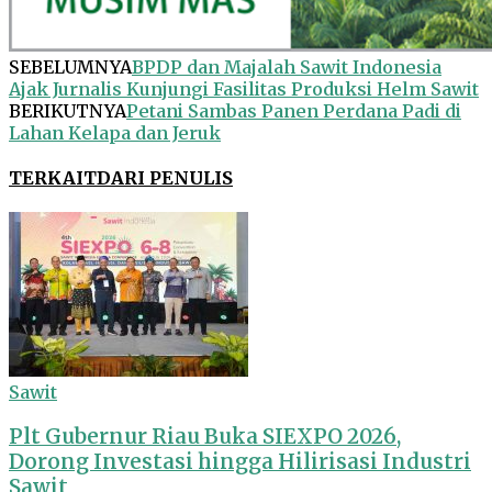
SEBELUMNYA
BPDP dan Majalah Sawit Indonesia
Ajak Jurnalis Kunjungi Fasilitas Produksi Helm Sawit
BERIKUTNYA
Petani Sambas Panen Perdana Padi di
Lahan Kelapa dan Jeruk
TERKAIT
DARI PENULIS
Sawit
Plt Gubernur Riau Buka SIEXPO 2026,
Dorong Investasi hingga Hilirisasi Industri
Sawit