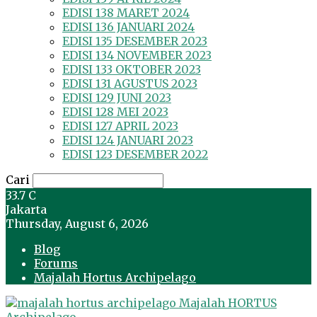
EDISI 138 MARET 2024
EDISI 136 JANUARI 2024
EDISI 135 DESEMBER 2023
EDISI 134 NOVEMBER 2023
EDISI 133 OKTOBER 2023
EDISI 131 AGUSTUS 2023
EDISI 129 JUNI 2023
EDISI 128 MEI 2023
EDISI 127 APRIL 2023
EDISI 124 JANUARI 2023
EDISI 123 DESEMBER 2022
Cari
33.7
C
Jakarta
Thursday, August 6, 2026
Blog
Forums
Majalah Hortus Archipelago
Majalah HORTUS