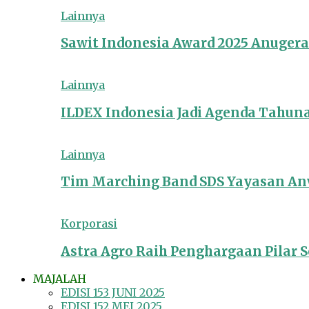
Lainnya
Sawit Indonesia Award 2025 Anuger
Lainnya
ILDEX Indonesia Jadi Agenda Tahun
Lainnya
Tim Marching Band SDS Yayasan Anw
Korporasi
Astra Agro Raih Penghargaan Pilar So
MAJALAH
EDISI 153 JUNI 2025
EDISI 152 MEI 2025