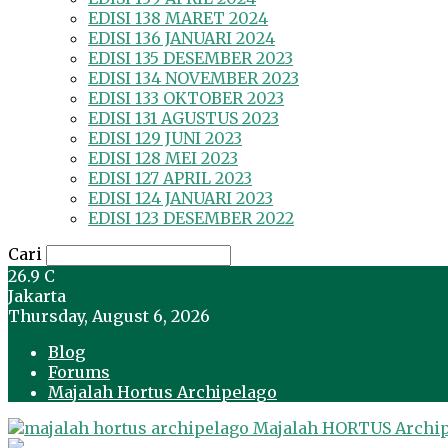
EDISI 138 MARET 2024
EDISI 136 JANUARI 2024
EDISI 135 DESEMBER 2023
EDISI 134 NOVEMBER 2023
EDISI 133 OKTOBER 2023
EDISI 131 AGUSTUS 2023
EDISI 129 JUNI 2023
EDISI 128 MEI 2023
EDISI 127 APRIL 2023
EDISI 124 JANUARI 2023
EDISI 123 DESEMBER 2022
Cari
26.9
C
Jakarta
Thursday, August 6, 2026
Blog
Forums
Majalah Hortus Archipelago
Majalah HORTUS Archi