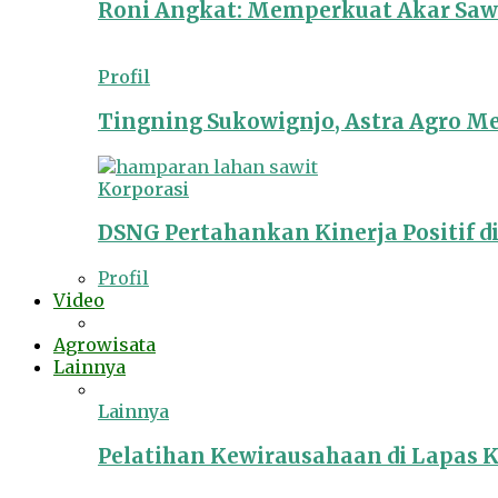
Roni Angkat: Memperkuat Akar Sawit
Profil
Tingning Sukowignjo, Astra Agro 
Korporasi
DSNG Pertahankan Kinerja Positif d
Profil
Video
Agrowisata
Lainnya
Lainnya
Pelatihan Kewirausahaan di Lapas 