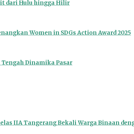
 dari Hulu hingga Hilir
Menangkan Women in SDGs Action Award 2025
i Tengah Dinamika Pasar
Kelas IIA Tangerang Bekali Warga Binaan de