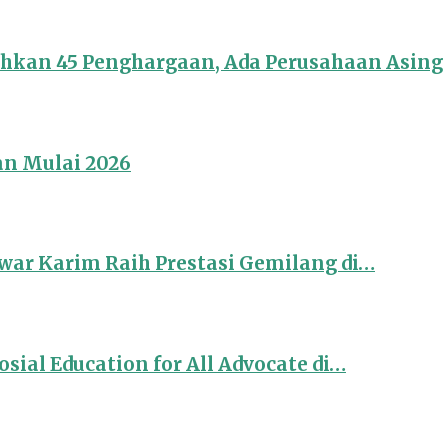
ahkan 45 Penghargaan, Ada Perusahaan Asing
an Mulai 2026
ar Karim Raih Prestasi Gemilang di…
sial Education for All Advocate di…