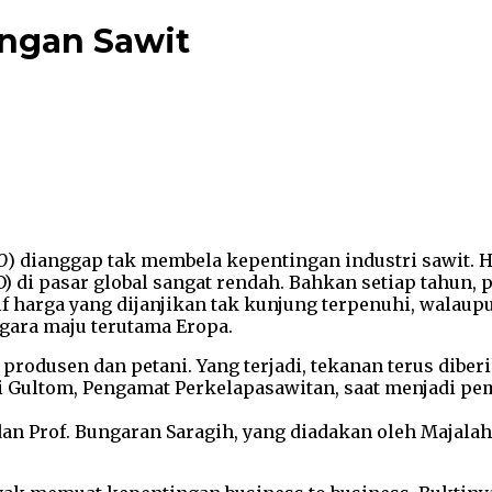
ngan Sawit
O
) dianggap tak membela kepentingan industri sawit. H
PO) di pasar global sangat rendah. Bahkan setiap tahun
ntif harga yang dijanjikan tak kunjung terpenuhi, wa
egara maju terutama Eropa.
produsen dan petani. Yang terjadi, tekanan terus diber
i Gultom, Pengamat Perkelapasawitan, saat menjadi pe
n Prof. Bungaran Saragih, yang diadakan oleh Majalah