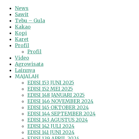
News
Sawit
Tebu – Gula
Kakao
Kopi
Karet
Profil
Profil
Video
Agrowisata
Lainnya
MAJALAH
EDISI 153 JUNI 2025
EDISI 152 MEI 2025
EDISI 148 JANUARI 2025
EDISI 146 NOVEMBER 2024
EDISI 145 OKTOBER 2024
EDISI 144 SEPTEMBER 2024
EDISI 143 AGUSTUS 2024
EDISI 142 JULI 2024
EDISI 141 JUNI 2024
EDISI 139 APRIL 2024