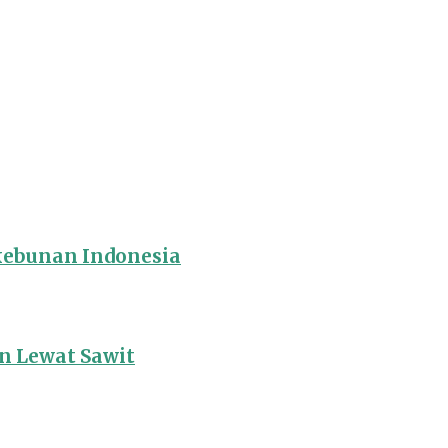
rkebunan Indonesia
 Lewat Sawit