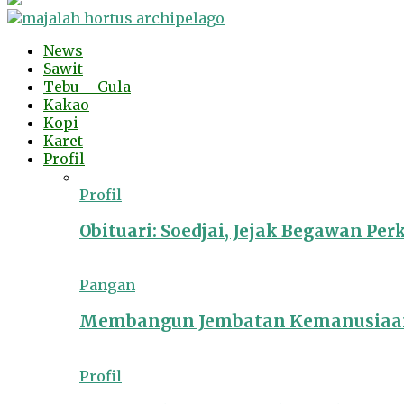
News
Sawit
Tebu – Gula
Kakao
Kopi
Karet
Profil
Profil
Obituari: Soedjai, Jejak Begawan Pe
Pangan
Membangun Jembatan Kemanusiaan
Profil