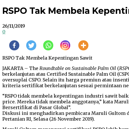
RSPO Tak Membela Kepenti
26/11/2019
0
RSPO Tak Membela Kepentingan Sawit
JAKARTA – The
Roundtable on Sustainable Palm Oil
(
RSP
berkelanjutan atau Certified Sustainable Palm Oil (CS
oversuplai CSPO. Selain itu harga premiun atau inse
kriteria sertifikat berkelanjutan sesuai permintaan n
“RSPO tidak membela kepentingan industri sawit baik 
price. Mereka tidak membela anggotanya,” kata Marul
Bersertifikat di Pasar Global”.
Diskusi ini menghadirkan pembicara Maruli Gultom da
Pertanian RI, Selasa (26 November 2019).