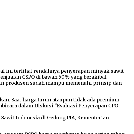
al ini terlihat rendahnya penyerapan minyak sawit
, penjualan CSPO di bawah 50% yang berakibat
laupun produsen sudah mampu memenuhi prinsip dan
ikan. Saat harga turun ataupun tidak ada premium
mbicara dalam Diskusi “Evaluasi Penyerapan CPO
 Sawit Indonesia di Gedung PIA, Kementerian