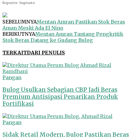
Reporter: Supianto
SEBELUMNYA
Mentan Amran Pastikan Stok Beras
Aman Meski Ada El Nino
BERIKUTNYA
Mentan Amran Tantang Pengkritik
Stok Beras Datang ke Gudang Bulog
TERKAIT
DARI PENULIS
Pangan
Bulog Usulkan Sebagian CBP Jadi Beras
Premium Antisipasi Penarikan Produk
Fortifikasi
Pangan
Sidak Retail Modern, Bulog Pastikan Beras