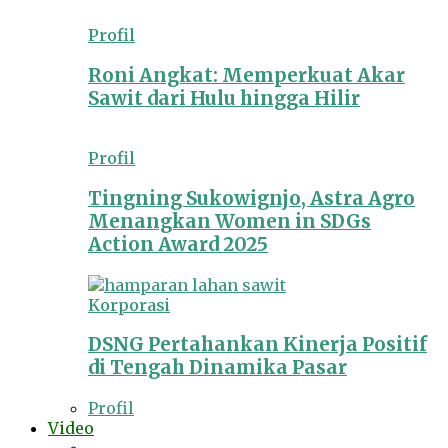
Profil
Roni Angkat: Memperkuat Akar
Sawit dari Hulu hingga Hilir
Profil
Tingning Sukowignjo, Astra Agro
Menangkan Women in SDGs
Action Award 2025
Korporasi
DSNG Pertahankan Kinerja Positif
di Tengah Dinamika Pasar
Profil
Video