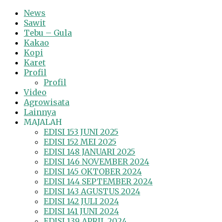
News
Sawit
Tebu – Gula
Kakao
Kopi
Karet
Profil
Profil
Video
Agrowisata
Lainnya
MAJALAH
EDISI 153 JUNI 2025
EDISI 152 MEI 2025
EDISI 148 JANUARI 2025
EDISI 146 NOVEMBER 2024
EDISI 145 OKTOBER 2024
EDISI 144 SEPTEMBER 2024
EDISI 143 AGUSTUS 2024
EDISI 142 JULI 2024
EDISI 141 JUNI 2024
EDISI 139 APRIL 2024