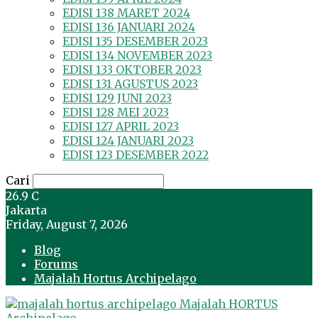
EDISI 138 MARET 2024
EDISI 136 JANUARI 2024
EDISI 135 DESEMBER 2023
EDISI 134 NOVEMBER 2023
EDISI 133 OKTOBER 2023
EDISI 131 AGUSTUS 2023
EDISI 129 JUNI 2023
EDISI 128 MEI 2023
EDISI 127 APRIL 2023
EDISI 124 JANUARI 2023
EDISI 123 DESEMBER 2022
Cari
26.9
C
Jakarta
Friday, August 7, 2026
Blog
Forums
Majalah Hortus Archipelago
Majalah HORTUS