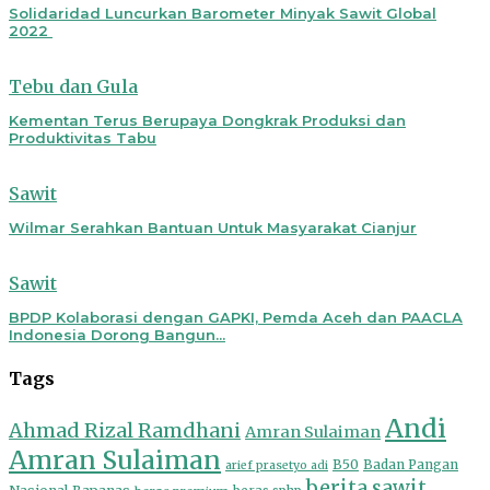
Solidaridad Luncurkan Barometer Minyak Sawit Global
2022
Tebu dan Gula
Kementan Terus Berupaya Dongkrak Produksi dan
Produktivitas Tabu
Sawit
Wilmar Serahkan Bantuan Untuk Masyarakat Cianjur
Sawit
BPDP Kolaborasi dengan GAPKI, Pemda Aceh dan PAACLA
Indonesia Dorong Bangun...
Tags
Andi
Ahmad Rizal Ramdhani
Amran Sulaiman
Amran Sulaiman
B50
Badan Pangan
arief prasetyo adi
berita sawit