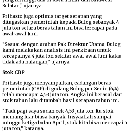
Selatan,” ujarnya.
Prihasto juga optimis target serapan yang
ditugaskan pemerintah kepada Bulog sebanyak 4
juta ton setara beras tahun ini bisa tercapai pada
awal-awal Juni.
“Sesuai dengan arahan Pak Direktur Utama, Bulog
kami melakukan analisis ini perkiraan untuk
tercapainya 4 juta ton sekitar awal-awal Juni kalau
tidak ada halangan,” ujarnya.
Stok CBP
Prihasto juga menyampaikan, cadangan beras
pemerintah (CBP) di gudang Bulog per Senin (6/4)
telah mencapai 4,53 juta ton. Angka ini berasal dari
stok tahun lalu ditambah hasil serapan tahun ini.
“Tadi pagi saya sudah cek 4,53 juta ton. Itu stok
memang luar biasa banyak. Insyaallah sampai
minggu ketiga bulan April, stok kita bisa mencapai 5
juta ton,” katanya.