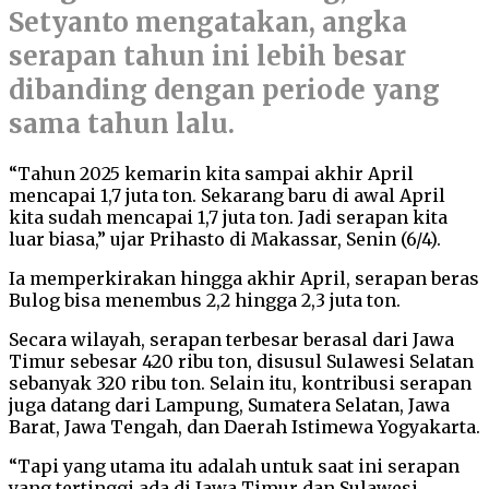
Setyanto mengatakan, angka
serapan tahun ini lebih besar
dibanding dengan periode yang
sama tahun lalu.
“Tahun 2025 kemarin kita sampai akhir April
mencapai 1,7 juta ton. Sekarang baru di awal April
kita sudah mencapai 1,7 juta ton. Jadi serapan kita
luar biasa,” ujar Prihasto di Makassar, Senin (6/4).
Ia memperkirakan hingga akhir April, serapan beras
Bulog bisa menembus 2,2 hingga 2,3 juta ton.
Secara wilayah, serapan terbesar berasal dari Jawa
Timur sebesar 420 ribu ton, disusul Sulawesi Selatan
sebanyak 320 ribu ton. Selain itu, kontribusi serapan
juga datang dari Lampung, Sumatera Selatan, Jawa
Barat, Jawa Tengah, dan Daerah Istimewa Yogyakarta.
“Tapi yang utama itu adalah untuk saat ini serapan
yang tertinggi ada di Jawa Timur dan Sulawesi