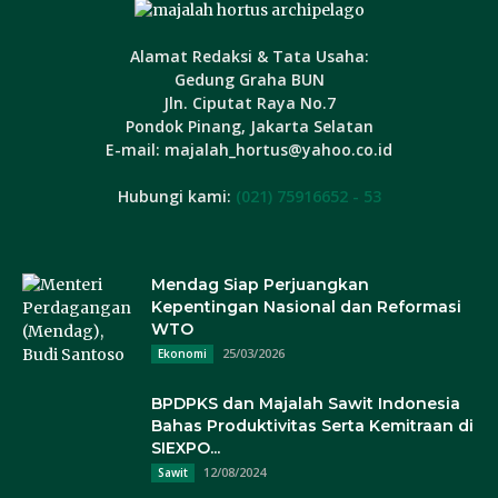
Alamat Redaksi & Tata Usaha:
Gedung Graha BUN
Jln. Ciputat Raya No.7
Pondok Pinang, Jakarta Selatan
E-mail: majalah_hortus@yahoo.co.id
Hubungi kami:
(021) 75916652 - 53
Mendag Siap Perjuangkan
Kepentingan Nasional dan Reformasi
WTO
25/03/2026
Ekonomi
BPDPKS dan Majalah Sawit Indonesia
Bahas Produktivitas Serta Kemitraan di
SIEXPO...
12/08/2024
Sawit