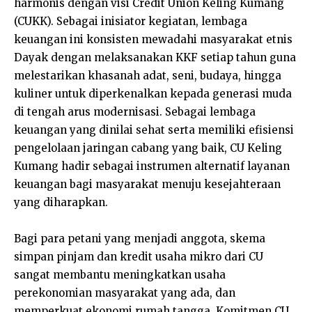
harmonis dengan visi Credit Union Keling Kumang
(CUKK). Sebagai inisiator kegiatan, lembaga
keuangan ini konsisten mewadahi masyarakat etnis
Dayak dengan melaksanakan KKF setiap tahun guna
melestarikan khasanah adat, seni, budaya, hingga
kuliner untuk diperkenalkan kepada generasi muda
di tengah arus modernisasi. Sebagai lembaga
keuangan yang dinilai sehat serta memiliki efisiensi
pengelolaan jaringan cabang yang baik, CU Keling
Kumang hadir sebagai instrumen alternatif layanan
keuangan bagi masyarakat menuju kesejahteraan
yang diharapkan.
Bagi para petani yang menjadi anggota, skema
simpan pinjam dan kredit usaha mikro dari CU
sangat membantu meningkatkan usaha
perekonomian masyarakat yang ada, dan
memperkuat ekonomi rumah tangga. Komitmen CU