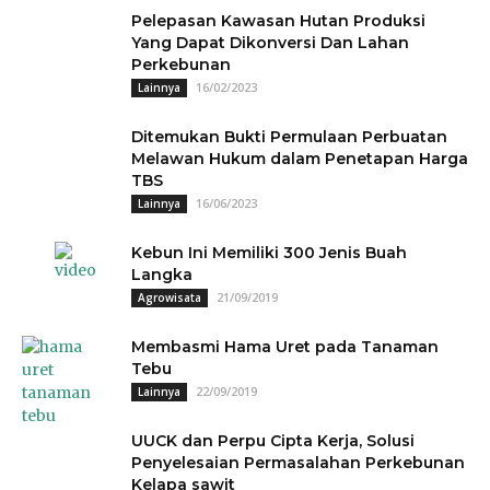
Pelepasan Kawasan Hutan Produksi
Yang Dapat Dikonversi Dan Lahan
Perkebunan
16/02/2023
Lainnya
Ditemukan Bukti Permulaan Perbuatan
Melawan Hukum dalam Penetapan Harga
TBS
16/06/2023
Lainnya
Kebun Ini Memiliki 300 Jenis Buah
Langka
21/09/2019
Agrowisata
Membasmi Hama Uret pada Tanaman
Tebu
22/09/2019
Lainnya
UUCK dan Perpu Cipta Kerja, Solusi
Penyelesaian Permasalahan Perkebunan
Kelapa sawit