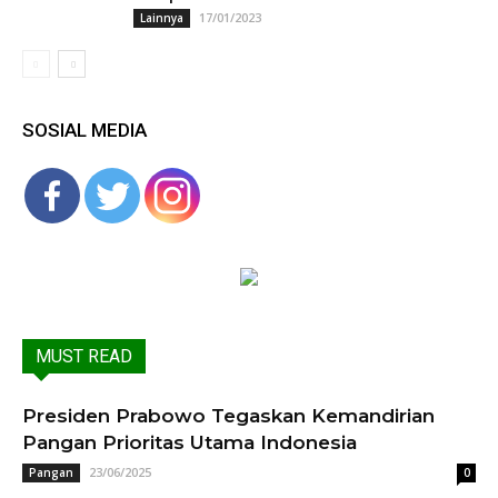
17/01/2023
Lainnya
SOSIAL MEDIA
MUST READ
Presiden Prabowo Tegaskan Kemandirian
Pangan Prioritas Utama Indonesia
23/06/2025
Pangan
0