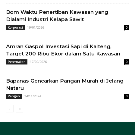
Bom Waktu Penertiban Kawasan yang
Dialami Industri Kelapa Sawit
19/01/2026
Korporasi
0
Amran Gaspol Investasi Sapi di Kalteng,
Target 200 Ribu Ekor dalam Satu Kawasan
17/02/2026
Peternakan
0
Bapanas Gencarkan Pangan Murah di Jelang
Nataru
24/11/2024
Pangan
0