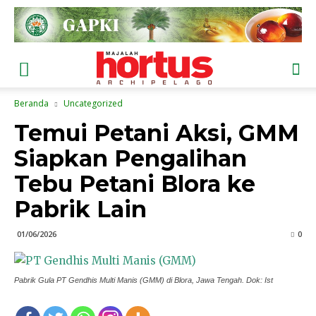
Beranda
Uncategorized
Temui Petani Aksi, GMM
Siapkan Pengalihan
Tebu Petani Blora ke
Pabrik Lain
01/06/2026
0
Pabrik Gula PT Gendhis Multi Manis (GMM) di Blora, Jawa Tengah. Dok: Ist