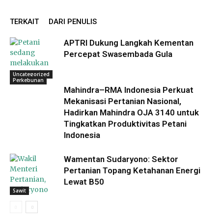
TERKAIT
DARI PENULIS
APTRI Dukung Langkah Kementan
Percepat Swasembada Gula
Uncategorized
Perkebunan
Mahindra–RMA Indonesia Perkuat
Mekanisasi Pertanian Nasional,
Hadirkan Mahindra OJA 3140 untuk
Tingkatkan Produktivitas Petani
Indonesia
Wamentan Sudaryono: Sektor
Pertanian Topang Ketahanan Energi
Lewat B50
Sawit