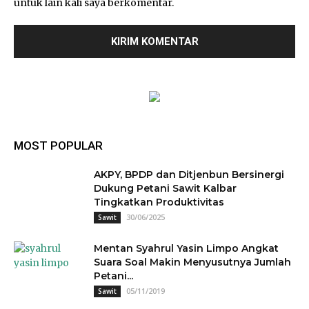
untuk lain kali saya berkomentar.
MOST POPULAR
AKPY, BPDP dan Ditjenbun Bersinergi
Dukung Petani Sawit Kalbar
Tingkatkan Produktivitas
30/06/2025
Sawit
Mentan Syahrul Yasin Limpo Angkat
Suara Soal Makin Menyusutnya Jumlah
Petani...
05/11/2019
Sawit