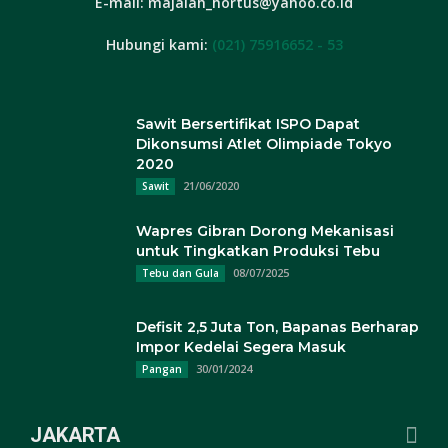
E-mail: majalah_hortus@yahoo.co.id
Hubungi kami:
(021) 75916652 - 53
Sawit Bersertifikat ISPO Dapat
Dikonsumsi Atlet Olimpiade Tokyo
2020
21/06/2020
Sawit
Wapres Gibran Dorong Mekanisasi
untuk Tingkatkan Produksi Tebu
08/07/2025
Tebu dan Gula
Defisit 2,5 Juta Ton, Bapanas Berharap
Impor Kedelai Segera Masuk
30/01/2024
Pangan
JAKARTA