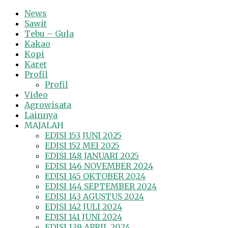
News
Sawit
Tebu – Gula
Kakao
Kopi
Karet
Profil
Profil
Video
Agrowisata
Lainnya
MAJALAH
EDISI 153 JUNI 2025
EDISI 152 MEI 2025
EDISI 148 JANUARI 2025
EDISI 146 NOVEMBER 2024
EDISI 145 OKTOBER 2024
EDISI 144 SEPTEMBER 2024
EDISI 143 AGUSTUS 2024
EDISI 142 JULI 2024
EDISI 141 JUNI 2024
EDISI 139 APRIL 2024