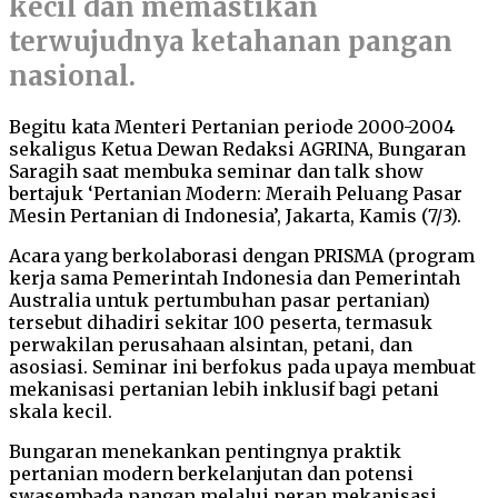
kecil dan memastikan
terwujudnya ketahanan pangan
nasional.
Begitu kata Menteri Pertanian periode 2000-2004
sekaligus Ketua Dewan Redaksi AGRINA, Bungaran
Saragih saat membuka seminar dan talk show
bertajuk ‘Pertanian Modern: Meraih Peluang Pasar
Mesin Pertanian di Indonesia’, Jakarta, Kamis (7/3).
Acara yang berkolaborasi dengan PRISMA (program
kerja sama Pemerintah Indonesia dan Pemerintah
Australia untuk pertumbuhan pasar pertanian)
tersebut dihadiri sekitar 100 peserta, termasuk
perwakilan perusahaan alsintan, petani, dan
asosiasi. Seminar ini berfokus pada upaya membuat
mekanisasi pertanian lebih inklusif bagi petani
skala kecil.
Bungaran menekankan pentingnya praktik
pertanian modern berkelanjutan dan potensi
swasembada pangan melalui peran mekanisasi