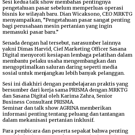
Sesi kedua talk show membahas pentingnya
pengetahuan pasar sebelum memperluas operasi
bisnis ke wilayah baru. Dian Wicaksono, CEO MRKTG
menyampaikan, “Pengetahuan pasar sangat penting
bagi perusahaan mesin pertanian yang ingin
memasuki pasar baru.”
Senada dengan hal tersebut, narasumber lainnya
yakni Dimas Harvid, Cief Marketing Officer Sasana
Digital menyoroti kesiapan lembaga pelatihan dalam
membantu pelaku usaha mengembangkan dan
mengoptimalkan saluran daring seperti media
sosial untuk menjangkau lebih banyak pelanggan.
Sesi ini diakhiri dengan pembelajaran praktis yang
bersumber dari kerja sama PRISMA dengan MRKTG
dan Sasana Digital oleh Karima Zahra, Senior
Business Consultant PRISMA.
Seminar dan talk show AGRINA memberikan
informasi penting tentang peluang dan tantangan
dalam mekanisasi pertanian inklusif.
Para pembicara dan peserta sepakat bahwa penting