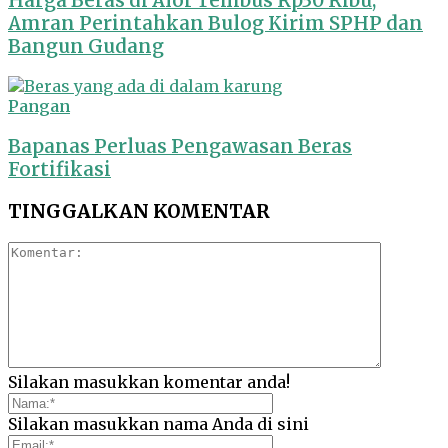
Harga Beras di Alor Tembus Rp30 Ribu,
Amran Perintahkan Bulog Kirim SPHP dan
Bangun Gudang
Pangan
Bapanas Perluas Pengawasan Beras
Fortifikasi
TINGGALKAN KOMENTAR
Silakan masukkan komentar anda!
Silakan masukkan nama Anda di sini