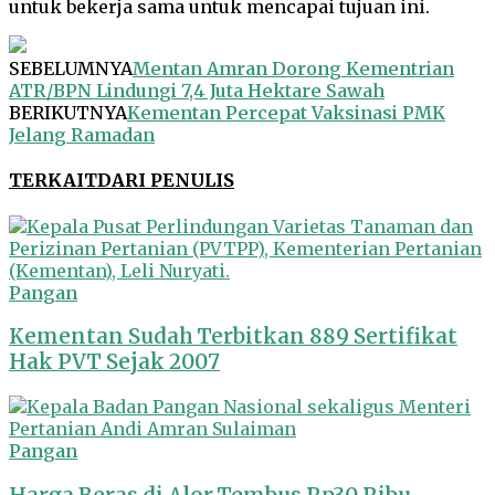
untuk bekerja sama untuk mencapai tujuan ini.
SEBELUMNYA
Mentan Amran Dorong Kementrian
ATR/BPN Lindungi 7,4 Juta Hektare Sawah
BERIKUTNYA
Kementan Percepat Vaksinasi PMK
Jelang Ramadan
TERKAIT
DARI PENULIS
Pangan
Kementan Sudah Terbitkan 889 Sertifikat
Hak PVT Sejak 2007
Pangan