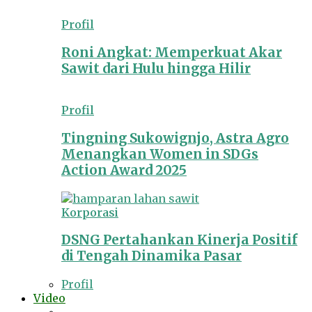
Profil
Roni Angkat: Memperkuat Akar
Sawit dari Hulu hingga Hilir
Profil
Tingning Sukowignjo, Astra Agro
Menangkan Women in SDGs
Action Award 2025
Korporasi
DSNG Pertahankan Kinerja Positif
di Tengah Dinamika Pasar
Profil
Video