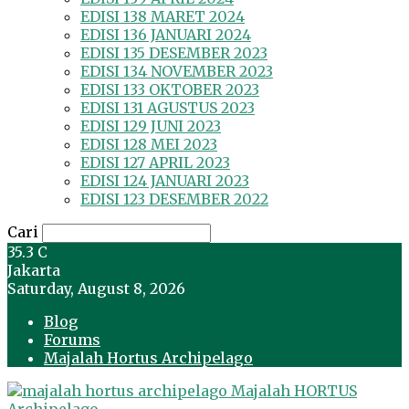
EDISI 138 MARET 2024
EDISI 136 JANUARI 2024
EDISI 135 DESEMBER 2023
EDISI 134 NOVEMBER 2023
EDISI 133 OKTOBER 2023
EDISI 131 AGUSTUS 2023
EDISI 129 JUNI 2023
EDISI 128 MEI 2023
EDISI 127 APRIL 2023
EDISI 124 JANUARI 2023
EDISI 123 DESEMBER 2022
Cari
35.3
C
Jakarta
Saturday, August 8, 2026
Blog
Forums
Majalah Hortus Archipelago
Majalah HORTUS