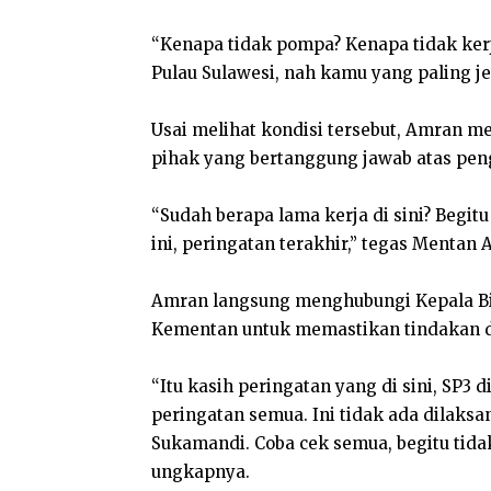
“Kenapa tidak pompa? Kenapa tidak ker
Pulau Sulawesi, nah kamu yang paling je
Usai melihat kondisi tersebut, Amran 
pihak yang bertanggung jawab atas pengel
“Sudah berapa lama kerja di sini? Begit
ini, peringatan terakhir,” tegas Mentan
Amran langsung menghubungi Kepala Bi
Kementan untuk memastikan tindakan di
“Itu kasih peringatan yang di sini, SP3 
peringatan semua. Ini tidak ada dilak
Sukamandi. Coba cek semua, begitu tidak
ungkapnya.