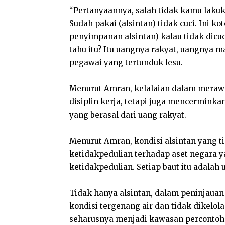
“Pertanyaannya, salah tidak kamu lakuk
Sudah pakai (alsintan) tidak cuci. Ini k
penyimpanan alsintan) kalau tidak dicuci
tahu itu? Itu uangnya rakyat, uangnya 
pegawai yang tertunduk lesu.
Menurut Amran, kelalaian dalam meraw
disiplin kerja, tetapi juga mencermink
yang berasal dari uang rakyat.
Menurut Amran, kondisi alsintan yang 
ketidakpedulian terhadap aset negara ya
ketidakpedulian. Setiap baut itu adalah 
Tidak hanya alsintan, dalam peninjaua
kondisi tergenang air dan tidak dikelola
seharusnya menjadi kawasan percontoha