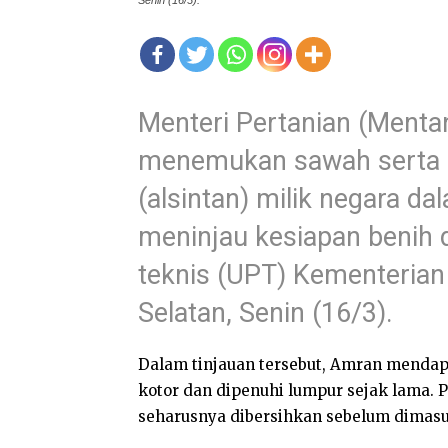
Senin (16/3).
Menteri Pertanian (Menta
menemukan sawah serta a
(alsintan) milik negara d
meninjau kesiapan benih d
teknis (UPT) Kementerian
Selatan, Senin (16/3).
Dalam tinjauan tersebut, Amran mendapa
kotor dan dipenuhi lumpur sejak lama. P
seharusnya dibersihkan sebelum dimas