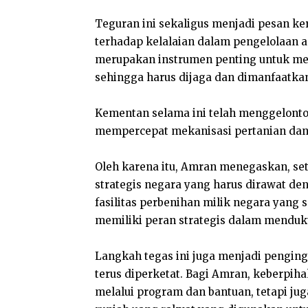
Teguran ini sekaligus menjadi pesan ke
terhadap kelalaian dalam pengelolaan a
merupakan instrumen penting untuk meni
sehingga harus dijaga dan dimanfaatkan
Kementan selama ini telah menggelonto
mempercepat mekanisasi pertanian dan
Oleh karena itu, Amran menegaskan, seti
strategis negara yang harus dirawat d
fasilitas perbenihan milik negara yang 
memiliki peran strategis dalam menduk
Langkah tegas ini juga menjadi pengin
terus diperketat. Bagi Amran, keberpih
melalui program dan bantuan, tetapi ju