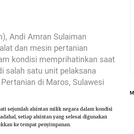
n), Andi Amran Sulaiman
lat dan mesin pertanian
alam kondisi memprihatinkan saat
i salah satu unit pelaksana
 Pertanian di Maros, Sulawesi
M
ti sejumlah alsintan milik negara dalam kondisi
adahal, setiap alsintan yang selesai digunakan
ukkan ke tempat penyimpanan.