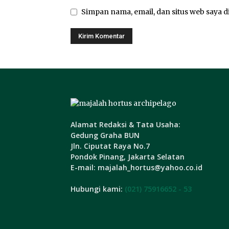
Simpan nama, email, dan situs web saya di
Alamat Redaksi & Tata Usaha:
Gedung Graha BUN
Jln. Ciputat Raya No.7
Pondok Pinang, Jakarta Selatan
E-mail: majalah_hortus@yahoo.co.id
Hubungi kami:
(021) 75916652 - 53