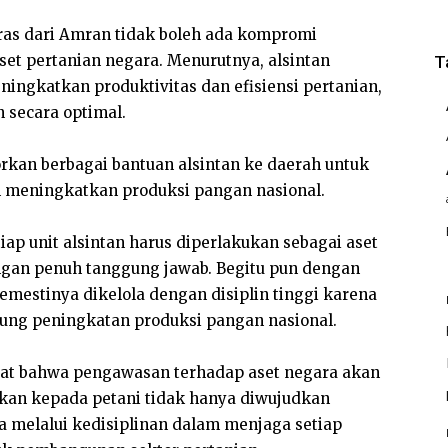
ras dari Amran tidak boleh ada kompromi
set pertanian negara. Menurutnya, alsintan
T
ngkatkan produktivitas dan efisiensi pertanian,
 secara optimal.
rkan berbagai bantuan alsintan ke daerah untuk
 meningkatkan produksi pangan nasional.
ap unit alsintan harus diperlakukan sebagai aset
engan penuh tanggung jawab. Begitu pun dengan
semestinya dikelola dengan disiplin tinggi karena
ung peningkatan produksi pangan nasional.
gat bahwa pengawasan terhadap aset negara akan
akan kepada petani tidak hanya diwujudkan
ga melalui kedisiplinan dalam menjaga setiap