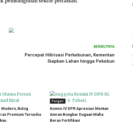
uk pembangunan sektor pertanian.
BERIKUTNYA
Percepat Hilirisasi Perkebunan, Kementan
Siapkan Lahan hingga Pekebun
Pangan
l Modern, Bulog
Komisi IV DPR Apresiasi Mentan
eras Premium Tersedia
Amran Bongkar Dugaan Mafia
gkau
Beras Fortifikasi