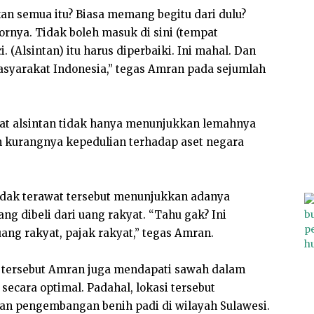
an semua itu? Biasa memang begitu dari dulu?
otornya. Tidak boleh masuk di sini (tempat
. (Alsintan) itu harus diperbaiki. Ini mahal. Dan
masyarakat Indonesia,” tegas Amran pada sejumlah
at alsintan tidak hanya menunjukkan lemahnya
an kurangnya kepedulian terhadap aset negara
tidak terawat tersebut menunjukkan adanya
ng dibeli dari uang rakyat. “Tahu gak? Ini
uang rakyat, pajak rakyat,” tegas Amran.
n tersebut Amran juga mendapati sawah dalam
 secara optimal. Padahal, lokasi tersebut
n pengembangan benih padi di wilayah Sulawesi.