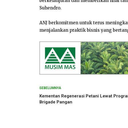
berkelanjutan dan memberikan nilai tam
Suhendro.
ANJ berkomitmen untuk terus meningkat
menjalankan praktik bisnis yang bertan
SEBELUMNYA
Kementan Regenerasi Petani Lewat Progr
Brigade Pangan