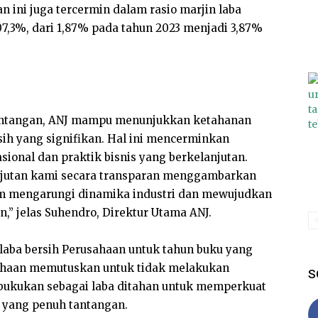
n ini juga tercermin dalam rasio marjin laba
7,3%, dari 1,87% pada tahun 2023 menjadi 3,87%
antangan, ANJ mampu menunjukkan ketahanan
ih yang signifikan. Hal ini mencerminkan
ional dan praktik bisnis yang berkelanjutan.
jutan kami secara transparan menggambarkan
m mengarungi dinamika industri dan mewujudkan
,” jelas Suhendro, Direktur Utama ANJ.
aba bersih Perusahaan untuk tahun buku yang
sahaan memutuskan untuk tidak melakukan
S
ibukukan sebagai laba ditahan untuk memperkuat
r yang penuh tantangan.