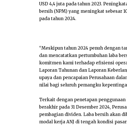
USD 4,4 juta pada tahun 2023. Peningkata
bersih (NPM) yang meningkat sebesar 10
pada tahun 2024.
“Meskipun tahun 2024 penuh dengan t
dan mencatatkan pertumbuhan laba bers
komitmen kami terhadap efisiensi operas
Laporan Tahunan dan Laporan Keberlan
upaya dan pencapaian Perusahaan dala
nilai bagi seluruh pemangku kepentingan
Terkait dengan penetapan penggunaan l
berakhir pada 31 Desember 2024, Peru
pembagian dividen. Laba bersih akan d
modal kerja ANJ di tengah kondisi pasa