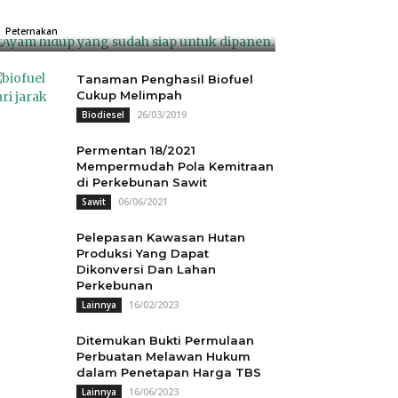
Rp18.000
04/07/2025
0
Peternakan
Tanaman Penghasil Biofuel
Cukup Melimpah
26/03/2019
Biodiesel
Permentan 18/2021
Mempermudah Pola Kemitraan
di Perkebunan Sawit
06/06/2021
Sawit
Pelepasan Kawasan Hutan
Produksi Yang Dapat
Dikonversi Dan Lahan
Perkebunan
16/02/2023
Lainnya
Ditemukan Bukti Permulaan
Perbuatan Melawan Hukum
dalam Penetapan Harga TBS
16/06/2023
Lainnya