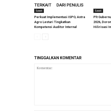
TERKAIT
DARI PENULIS
Sawit
Sawit
Perkuat Implementasi ISPO, Astra
Plt Gubern
Agro Lestari Tingkatkan
2026, Doron
Kompetensi Auditor Internal
Hilirisasi I
TINGGALKAN KOMENTAR