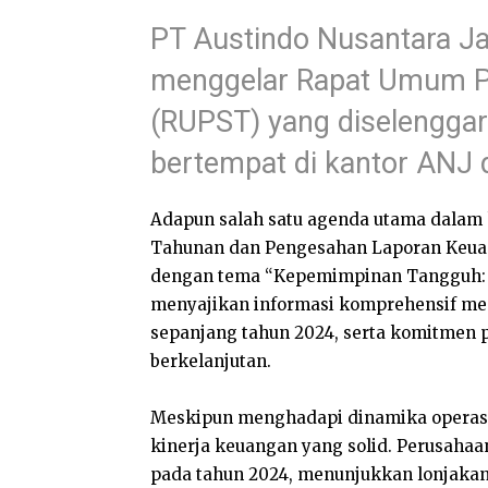
PT Austindo Nusantara Ja
menggelar Rapat Umum 
(RUPST) yang diselenggar
bertempat di kantor ANJ d
Adapun salah satu agenda utama dalam 
Tahunan dan Pengesahan Laporan Keuan
dengan tema “Kepemimpinan Tangguh: 
menyajikan informasi komprehensif men
sepanjang tahun 2024, serta komitmen p
berkelanjutan.
Meskipun menghadapi dinamika operasi
kinerja keuangan yang solid. Perusahaa
pada tahun 2024, menunjukkan lonjakan