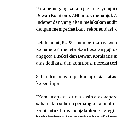
Para pemegang saham juga menyetujui
Dewan Komisaris ANJ untuk menunjuk Ak
Independen yang akan melakukan audit 
dengan memperhatikan rekomendasi dar
Lebih lanjut, RUPST memberikan wewen
Remunerasi menetapkan besaran gaji da
anggota Direksi dan Dewan Komisaris un
atas dedikasi dan kontribusi mereka t
Suhendro menyampaikan apresiasi atas 
kepentingan.
“Kami ucapkan terima kasih atas keper
saham dan seluruh pemangku kepentinga
kami untuk terus menjalankan strategi