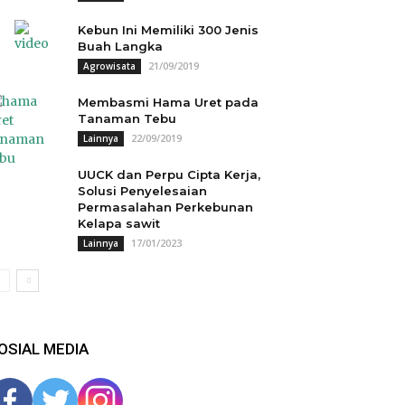
Kebun Ini Memiliki 300 Jenis
Buah Langka
21/09/2019
Agrowisata
Membasmi Hama Uret pada
Tanaman Tebu
22/09/2019
Lainnya
UUCK dan Perpu Cipta Kerja,
Solusi Penyelesaian
Permasalahan Perkebunan
Kelapa sawit
17/01/2023
Lainnya
OSIAL MEDIA