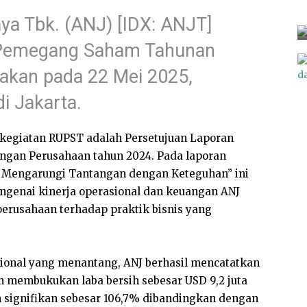
ya Tbk. (ANJ) [IDX: ANJT]
Pemegang Saham Tahunan
akan pada 22 Mei 2025,
i Jakarta.
kegiatan RUPST adalah Persetujuan Laporan
gan Perusahaan tahun 2024. Pada laporan
Mengarungi Tantangan dengan Keteguhan” ini
genai kinerja operasional dan keuangan ANJ
erusahaan terhadap praktik bisnis yang
onal yang menantang, ANJ berhasil mencatatkan
n membukukan laba bersih sebesar USD 9,2 juta
 signifikan sebesar 106,7% dibandingkan dengan