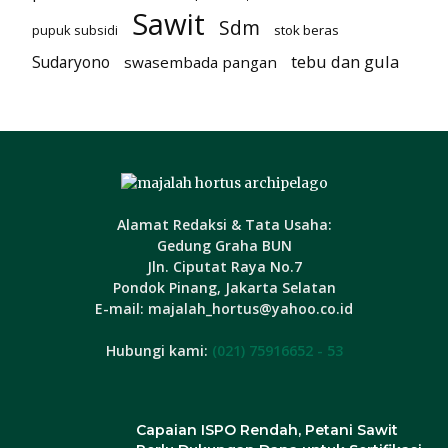
Sawit
Sdm
pupuk subsidi
stok beras
tebu dan gula
Sudaryono
swasembada pangan
Alamat Redaksi & Tata Usaha:
Gedung Graha BUN
Jln. Ciputat Raya No.7
Pondok Pinang, Jakarta Selatan
E-mail: majalah_hortus@yahoo.co.id
Hubungi kami:
(021) 75916652 - 53
Capaian ISPO Rendah, Petani Sawit