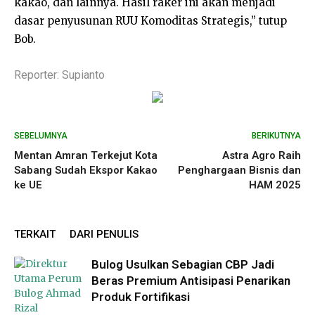
kakao, dan lainnya. Hasil raker ini akan menjadi
dasar penyusunan RUU Komoditas Strategis,” tutup
Bob.
Reporter: Supianto
SEBELUMNYA
BERIKUTNYA
Mentan Amran Terkejut Kota
Astra Agro Raih
Sabang Sudah Ekspor Kakao
Penghargaan Bisnis dan
ke UE
HAM 2025
TERKAIT
DARI PENULIS
Bulog Usulkan Sebagian CBP Jadi
Beras Premium Antisipasi Penarikan
Produk Fortifikasi