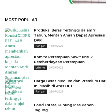
MOST POPULAR
Produksi Beras Tertinggi dalam 7
Tahun, Mentan Amran Dapat Apresiasi
DPR
11/07/2025
Pangan
Komite Perempuan Sawit untuk
Pemberdayaan Perempuan
09/09/2022
Lainnya
Harga Beras Medium dan Premium Hari
Ini Masih di Atas HET
23/07/2025
Pangan
Food Estate Gunung Mas Panen
Jagung