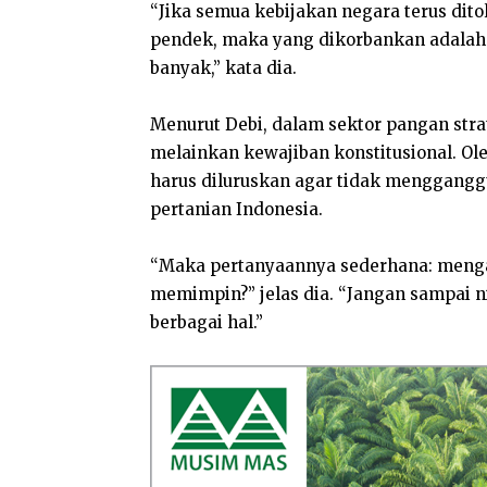
“Jika semua kebijakan negara terus dit
pendek, maka yang dikorbankan adalah
banyak,” kata dia.
Menurut Debi, dalam sektor pangan stra
melainkan kewajiban konstitusional. Ole
harus diluruskan agar tidak mengganggu
pertanian Indonesia.
“Maka pertanyaannya sederhana: mengap
memimpin?” jelas dia. “Jangan sampai n
berbagai hal.”