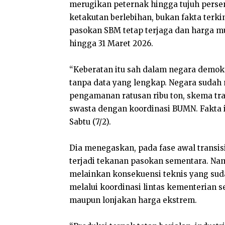
merugikan peternak hingga tujuh perse
ketakutan berlebihan, bukan fakta terki
pasokan SBM tetap terjaga dan harga mu
hingga 31 Maret 2026.
“Keberatan itu sah dalam negara demokra
tanpa data yang lengkap. Negara sudah 
pengamanan ratusan ribu ton, skema tr
swasta dengan koordinasi BUMN. Fakta ini
Sabtu (7/2).
Dia menegaskan, pada fase awal transi
terjadi tekanan pasokan sementara. Nam
melainkan konsekuensi teknis yang sud
melalui koordinasi lintas kementerian s
maupun lonjakan harga ekstrem.