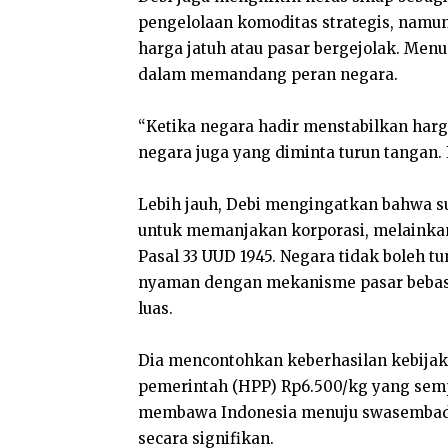
pengelolaan komoditas strategis, namun
harga jatuh atau pasar bergejolak. Men
dalam memandang peran negara.
“Ketika negara hadir menstabilkan harga
negara juga yang diminta turun tangan. I
Lebih jauh, Debi mengingatkan bahwa 
untuk memanjakan korporasi, melainka
Pasal 33 UUD 1945. Negara tidak boleh 
nyaman dengan mekanisme pasar bebas,
luas.
Dia mencontohkan keberhasilan kebija
pemerintah (HPP) Rp6.500/kg yang sempa
membawa Indonesia menuju swasembada
secara signifikan.