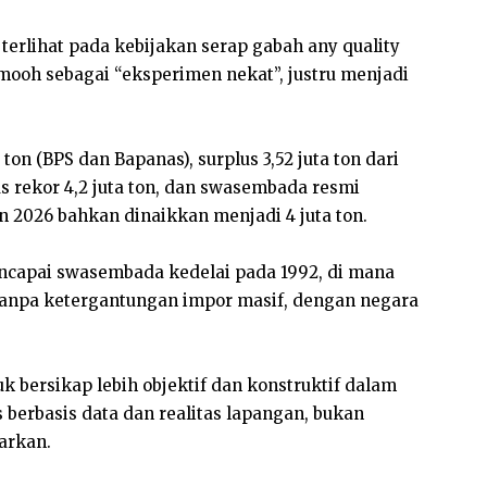
terlihat pada kebijakan serap gabah any quality
mooh sebagai “eksperimen nekat”, justru menjadi
ton (BPS dan Bapanas), surplus 3,52 juta ton dari
 rekor 4,2 juta ton, dan swasembada resmi
 2026 bahkan dinaikkan menjadi 4 juta ton.
encapai swasembada kedelai pada 1992, di mana
 tanpa ketergantungan impor masif, dengan negara
 bersikap lebih objektif dan konstruktif dalam
s berbasis data dan realitas lapangan, bukan
arkan.