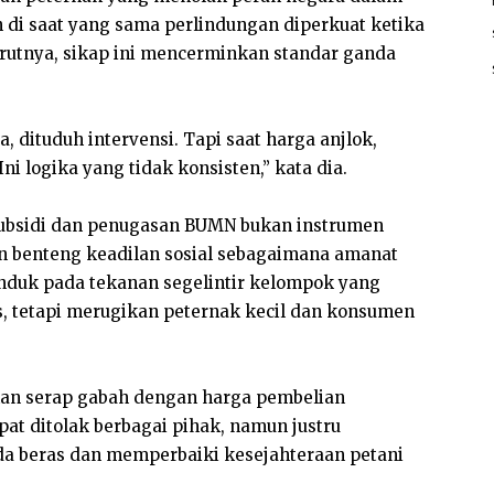
 di saat yang sama perlindungan diperkuat ketika
urutnya, sikap ini mencerminkan standar ganda
, dituduh intervensi. Tapi saat harga anjlok,
ni logika yang tidak konsisten,” kata dia.
subsidi dan penugasan BUMN bukan instrumen
n benteng keadilan sosial sebagaimana amanat
tunduk pada tekanan segelintir kelompok yang
 tetapi merugikan peternak kecil dan konsumen
kan serap gabah dengan harga pembelian
t ditolak berbagai pihak, namun justru
 beras dan memperbaiki kesejahteraan petani