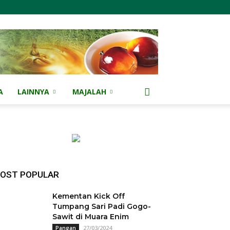
A
LAINNYA
MAJALAH
OST POPULAR
Kementan Kick Off
Tumpang Sari Padi Gogo-
Sawit di Muara Enim
27/03/2024
Pangan