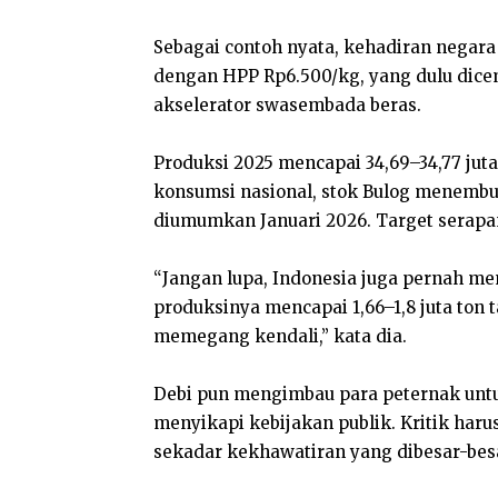
Sebagai contoh nyata, kehadiran negara 
dengan HPP Rp6.500/kg, yang dulu dice
akselerator swasembada beras.
Produksi 2025 mencapai 34,69–34,77 juta 
konsumsi nasional, stok Bulog menembus
diumumkan Januari 2026. Target serapan
“Jangan lupa, Indonesia juga pernah m
produksinya mencapai 1,66–1,8 juta ton
memegang kendali,” kata dia.
Debi pun mengimbau para peternak untuk
menyikapi kebijakan publik. Kritik haru
sekadar kekhawatiran yang dibesar-bes