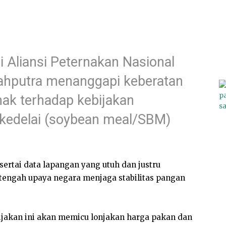
 Aliansi Peternakan Nasional
yahputra menanggapi keberatan
ak terhadap kebijakan
 kedelai (soybean meal/SBM)
isertai data lapangan yang utuh dan justru
 tengah upaya negara menjaga stabilitas pangan
ijakan ini akan memicu lonjakan harga pakan dan