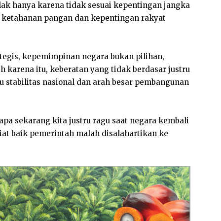
olak hanya karena tidak sesuai kepentingan jangka
 ketahanan pangan dan kepentingan rakyat
tegis, kepemimpinan negara bukan pilihan,
h karena itu, keberatan yang tidak berdasar justru
 stabilitas nasional dan arah besar pembangunan
a sekarang kita justru ragu saat negara kembali
iat baik pemerintah malah disalahartikan ke