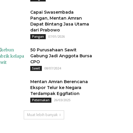
Capai Swasembada
Pangan, Mentan Amran
Dapat Bintang Jasa Utama
dari Prabowo
07/01/2026
Pangan
50 Purusahaan Sawit
Gabung Jadi Anggota Bursa
CPO
08/07/2024
Sawit
Mentan Amran Berencana
Ekspor Telur ke Negara
Terdampak Eggflation
26/03/2025
Peternakan
Muat lebih banyak