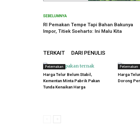
SEBELUMNYA
RI Pemakan Tempe Tapi Bahan Bakunya
Impor, Titiek Soeharto: Ini Malu Kita
TERKAIT
DARI PENULIS
Peternakan
Peternakan
Harga Telur Belum Stabil,
Harga Telur
Kementan Minta Pabrik Pakan
Dorong Pen
Tunda Kenaikan Harga