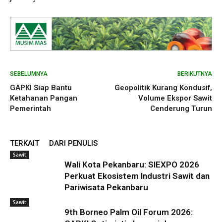
SEBELUMNYA
BERIKUTNYA
GAPKI Siap Bantu
Geopolitik Kurang Kondusif,
Ketahanan Pangan
Volume Ekspor Sawit
Pemerintah
Cenderung Turun
TERKAIT
DARI PENULIS
Sawit
Wali Kota Pekanbaru: SIEXPO 2026
Perkuat Ekosistem Industri Sawit dan
Pariwisata Pekanbaru
Sawit
9th Borneo Palm Oil Forum 2026: