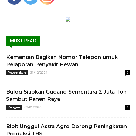
MUST READ
Kementan Bagikan Nomor Telepon untuk
Pelaporan Penyakit Hewan
31/12/2024
Peternakan
0
Bulog Siapkan Gudang Sementara 2 Juta Ton
Sambut Panen Raya
03/01/2026
Pangan
0
Bibit Unggul Astra Agro Dorong Peningkatan
Produksi TBS