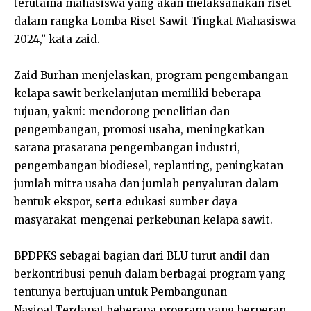
terutama mahasiswa yang akan melaksanakan riset
dalam rangka Lomba Riset Sawit Tingkat Mahasiswa
2024,” kata zaid.
Zaid Burhan menjelaskan, program pengembangan
kelapa sawit berkelanjutan memiliki beberapa
tujuan, yakni: mendorong penelitian dan
pengembangan, promosi usaha, meningkatkan
sarana prasarana pengembangan industri,
pengembangan biodiesel, replanting, peningkatan
jumlah mitra usaha dan jumlah penyaluran dalam
bentuk ekspor, serta edukasi sumber daya
masyarakat mengenai perkebunan kelapa sawit.
BPDPKS sebagai bagian dari BLU turut andil dan
berkontribusi penuh dalam berbagai program yang
tentunya bertujuan untuk Pembangunan
Nasioal.Terdapat beberapa program yang berperan