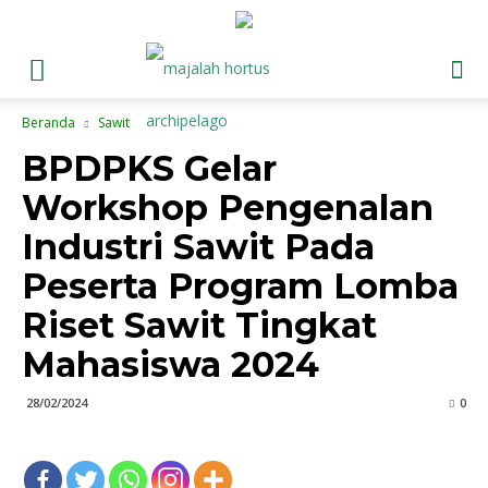
Beranda
Sawit
BPDPKS Gelar
Workshop Pengenalan
Industri Sawit Pada
Peserta Program Lomba
Riset Sawit Tingkat
Mahasiswa 2024
28/02/2024
0