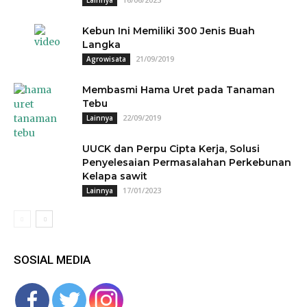
Lainnya
Kebun Ini Memiliki 300 Jenis Buah
Langka
21/09/2019
Agrowisata
Membasmi Hama Uret pada Tanaman
Tebu
22/09/2019
Lainnya
UUCK dan Perpu Cipta Kerja, Solusi
Penyelesaian Permasalahan Perkebunan
Kelapa sawit
17/01/2023
Lainnya
SOSIAL MEDIA