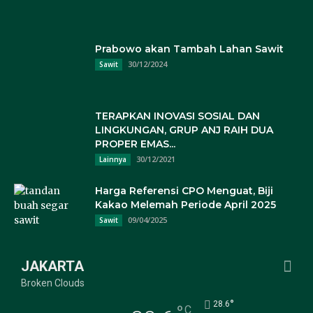
Prabowo akan Tambah Lahan Sawit
30/12/2024
Sawit
TERAPKAN INOVASI SOSIAL DAN
LINGKUNGAN, GRUP ANJ RAIH DUA
PROPER EMAS...
30/12/2021
Lainnya
Harga Referensi CPO Menguat, Biji
Kakao Melemah Periode April 2025
09/04/2025
Sawit
JAKARTA
Broken Clouds
°
28.6
C