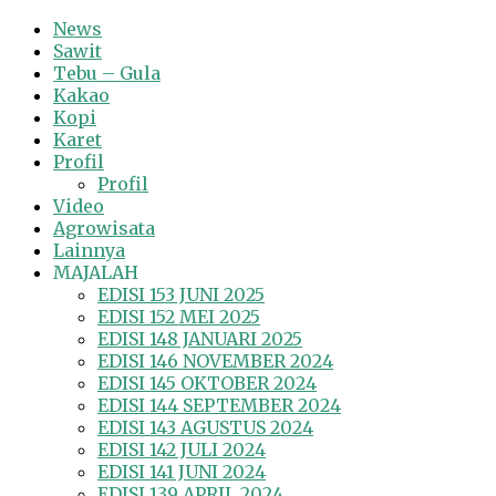
News
Sawit
Tebu – Gula
Kakao
Kopi
Karet
Profil
Profil
Video
Agrowisata
Lainnya
MAJALAH
EDISI 153 JUNI 2025
EDISI 152 MEI 2025
EDISI 148 JANUARI 2025
EDISI 146 NOVEMBER 2024
EDISI 145 OKTOBER 2024
EDISI 144 SEPTEMBER 2024
EDISI 143 AGUSTUS 2024
EDISI 142 JULI 2024
EDISI 141 JUNI 2024
EDISI 139 APRIL 2024