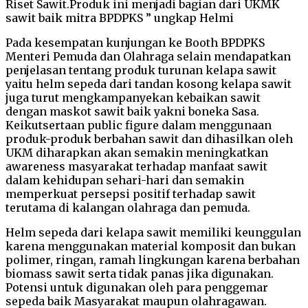
Riset Sawit.Produk ini menjadi bagian dari UKMK
sawit baik mitra BPDPKS ” ungkap Helmi
Pada kesempatan kunjungan ke Booth BPDPKS
Menteri Pemuda dan Olahraga selain mendapatkan
penjelasan tentang produk turunan kelapa sawit
yaitu helm sepeda dari tandan kosong kelapa sawit
juga turut mengkampanyekan kebaikan sawit
dengan maskot sawit baik yakni boneka Sasa.
Keikutsertaan public figure dalam menggunaan
produk-produk berbahan sawit dan dihasilkan oleh
UKM diharapkan akan semakin meningkatkan
awareness masyarakat terhadap manfaat sawit
dalam kehidupan sehari-hari dan semakin
memperkuat persepsi positif terhadap sawit
terutama di kalangan olahraga dan pemuda.
Helm sepeda dari kelapa sawit memiliki keunggulan
karena menggunakan material komposit dan bukan
polimer, ringan, ramah lingkungan karena berbahan
biomass sawit serta tidak panas jika digunakan.
Potensi untuk digunakan oleh para penggemar
sepeda baik Masyarakat maupun olahragawan.