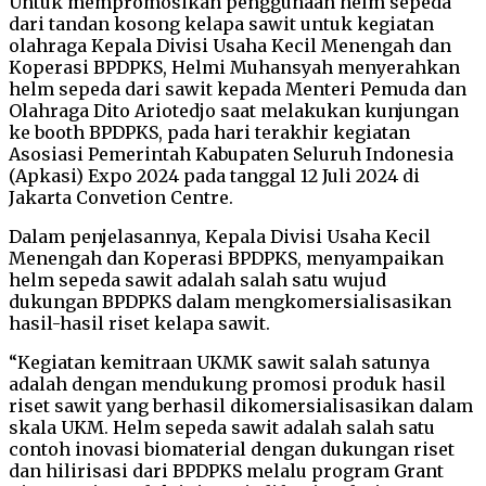
Untuk mempromosikan penggunaan helm sepeda
dari tandan kosong kelapa sawit untuk kegiatan
olahraga Kepala Divisi Usaha Kecil Menengah dan
Koperasi BPDPKS, Helmi Muhansyah menyerahkan
helm sepeda dari sawit kepada Menteri Pemuda dan
Olahraga Dito Ariotedjo saat melakukan kunjungan
ke booth BPDPKS, pada hari terakhir kegiatan
Asosiasi Pemerintah Kabupaten Seluruh Indonesia
(Apkasi) Expo 2024 pada tanggal 12 Juli 2024 di
Jakarta Convetion Centre.
Dalam penjelasannya, Kepala Divisi Usaha Kecil
Menengah dan Koperasi BPDPKS, menyampaikan
helm sepeda sawit adalah salah satu wujud
dukungan BPDPKS dalam mengkomersialisasikan
hasil-hasil riset kelapa sawit.
“Kegiatan kemitraan UKMK sawit salah satunya
adalah dengan mendukung promosi produk hasil
riset sawit yang berhasil dikomersialisasikan dalam
skala UKM. Helm sepeda sawit adalah salah satu
contoh inovasi biomaterial dengan dukungan riset
dan hilirisasi dari BPDPKS melalu program Grant