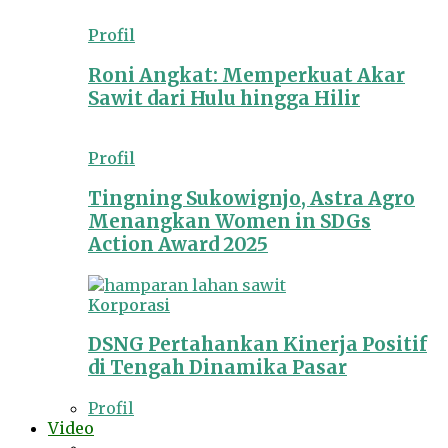
Profil
Roni Angkat: Memperkuat Akar
Sawit dari Hulu hingga Hilir
Profil
Tingning Sukowignjo, Astra Agro
Menangkan Women in SDGs
Action Award 2025
Korporasi
DSNG Pertahankan Kinerja Positif
di Tengah Dinamika Pasar
Profil
Video