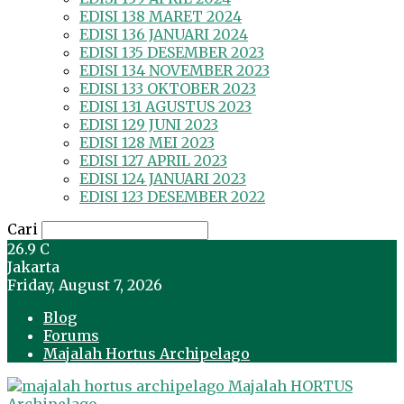
EDISI 138 MARET 2024
EDISI 136 JANUARI 2024
EDISI 135 DESEMBER 2023
EDISI 134 NOVEMBER 2023
EDISI 133 OKTOBER 2023
EDISI 131 AGUSTUS 2023
EDISI 129 JUNI 2023
EDISI 128 MEI 2023
EDISI 127 APRIL 2023
EDISI 124 JANUARI 2023
EDISI 123 DESEMBER 2022
Cari
26.9
C
Jakarta
Friday, August 7, 2026
Blog
Forums
Majalah Hortus Archipelago
Majalah HORTUS