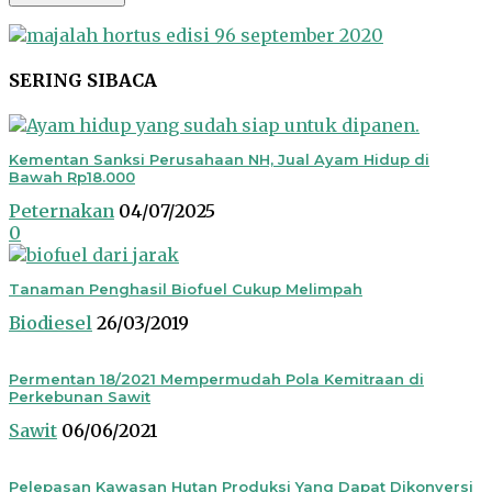
SERING SIBACA
Kementan Sanksi Perusahaan NH, Jual Ayam Hidup di
Bawah Rp18.000
Peternakan
04/07/2025
0
Tanaman Penghasil Biofuel Cukup Melimpah
Biodiesel
26/03/2019
Permentan 18/2021 Mempermudah Pola Kemitraan di
Perkebunan Sawit
Sawit
06/06/2021
Pelepasan Kawasan Hutan Produksi Yang Dapat Dikonversi