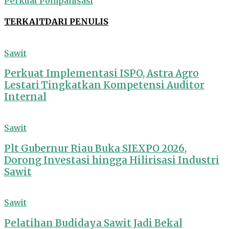
Perkuat Pompanisasi
TERKAIT
DARI PENULIS
Sawit
Perkuat Implementasi ISPO, Astra Agro
Lestari Tingkatkan Kompetensi Auditor
Internal
Sawit
Plt Gubernur Riau Buka SIEXPO 2026,
Dorong Investasi hingga Hilirisasi Industri
Sawit
Sawit
Pelatihan Budidaya Sawit Jadi Bekal