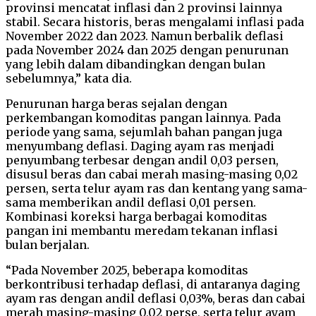
provinsi mencatat inflasi dan 2 provinsi lainnya
stabil. Secara historis, beras mengalami inflasi pada
November 2022 dan 2023. Namun berbalik deflasi
pada November 2024 dan 2025 dengan penurunan
yang lebih dalam dibandingkan dengan bulan
sebelumnya,” kata dia.
Penurunan harga beras sejalan dengan
perkembangan komoditas pangan lainnya. Pada
periode yang sama, sejumlah bahan pangan juga
menyumbang deflasi. Daging ayam ras menjadi
penyumbang terbesar dengan andil 0,03 persen,
disusul beras dan cabai merah masing-masing 0,02
persen, serta telur ayam ras dan kentang yang sama-
sama memberikan andil deflasi 0,01 persen.
Kombinasi koreksi harga berbagai komoditas
pangan ini membantu meredam tekanan inflasi
bulan berjalan.
“Pada November 2025, beberapa komoditas
berkontribusi terhadap deflasi, di antaranya daging
ayam ras dengan andil deflasi 0,03%, beras dan cabai
merah masing-masing 0,02 perse, serta telur ayam