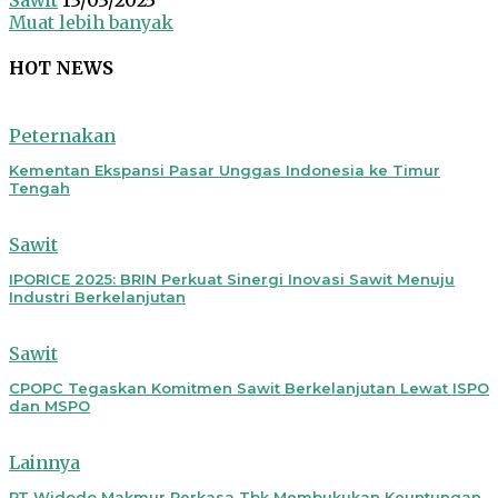
Muat lebih banyak
HOT NEWS
Peternakan
Kementan Ekspansi Pasar Unggas Indonesia ke Timur
Tengah
Sawit
IPORICE 2025: BRIN Perkuat Sinergi Inovasi Sawit Menuju
Industri Berkelanjutan
Sawit
CPOPC Tegaskan Komitmen Sawit Berkelanjutan Lewat ISPO
dan MSPO
Lainnya
PT Widodo Makmur Perkasa Tbk Membukukan Keuntungan