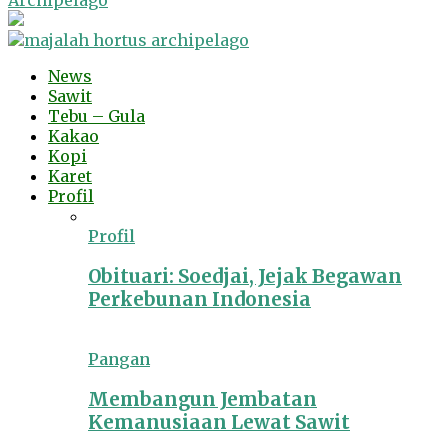
Archipelago
News
Sawit
Tebu – Gula
Kakao
Kopi
Karet
Profil
Profil
Obituari: Soedjai, Jejak Begawan
Perkebunan Indonesia
Pangan
Membangun Jembatan
Kemanusiaan Lewat Sawit