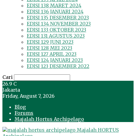
EDISI 138 MARET 2024
EDISI 136 JANUARI 2024
EDISI 135 DESEMBER 2023
EDISI 134 NOVEMBER 2023
EDISI 133 OKTOBER 2023
EDISI 131 AGUSTUS 2023
EDISI 129 JUNI 2023
EDISI 128 MEI 2023
EDISI 127 APRIL 2023
EDISI 124 JANUARI 2023
EDISI 123 DESEMBER 2022
Cari
26.9
C
Jakarta
Friday, August 7, 2026
Blog
Forums
Majalah Hortus Archipelago
Majalah HORTUS