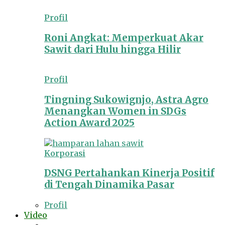
Profil
Roni Angkat: Memperkuat Akar
Sawit dari Hulu hingga Hilir
Profil
Tingning Sukowignjo, Astra Agro
Menangkan Women in SDGs
Action Award 2025
Korporasi
DSNG Pertahankan Kinerja Positif
di Tengah Dinamika Pasar
Profil
Video