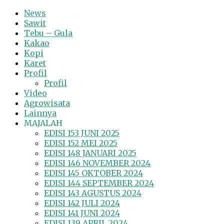
News
Sawit
Tebu – Gula
Kakao
Kopi
Karet
Profil
Profil
Video
Agrowisata
Lainnya
MAJALAH
EDISI 153 JUNI 2025
EDISI 152 MEI 2025
EDISI 148 JANUARI 2025
EDISI 146 NOVEMBER 2024
EDISI 145 OKTOBER 2024
EDISI 144 SEPTEMBER 2024
EDISI 143 AGUSTUS 2024
EDISI 142 JULI 2024
EDISI 141 JUNI 2024
EDISI 139 APRIL 2024