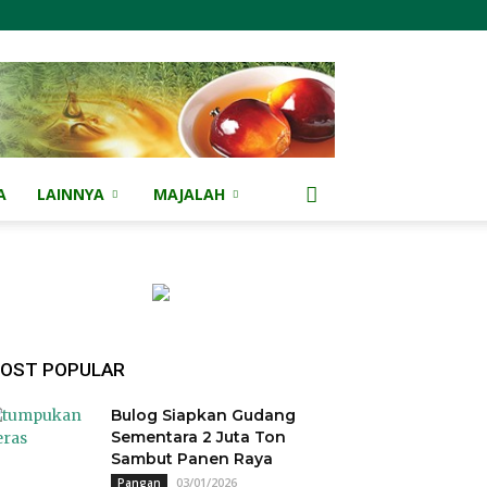
A
LAINNYA
MAJALAH
OST POPULAR
Bulog Siapkan Gudang
Sementara 2 Juta Ton
Sambut Panen Raya
03/01/2026
Pangan