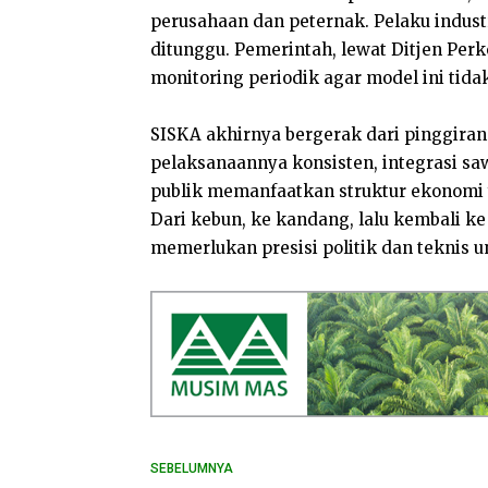
perusahaan dan peternak. Pelaku indust
ditunggu. Pemerintah, lewat Ditjen Per
monitoring periodik agar model ini tidak
SISKA akhirnya bergerak dari pinggiran 
pelaksanaannya konsisten, integrasi sa
publik memanfaatkan struktur ekonomi 
Dari kebun, ke kandang, lalu kembali ke
memerlukan presisi politik dan teknis u
SEBELUMNYA