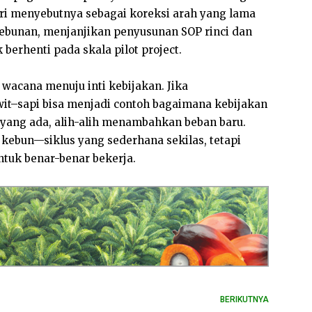
ri menyebutnya sebagai koreksi arah yang lama
kebunan, menjanjikan penyusunan SOP rinci dan
 berhenti pada skala pilot project.
wacana menuju inti kebijakan. Jika
wit–sapi bisa menjadi contoh bagaimana kebijakan
yang ada, alih-alih menambahkan beban baru.
 kebun—siklus yang sederhana sekilas, tetapi
ntuk benar-benar bekerja.
BERIKUTNYA