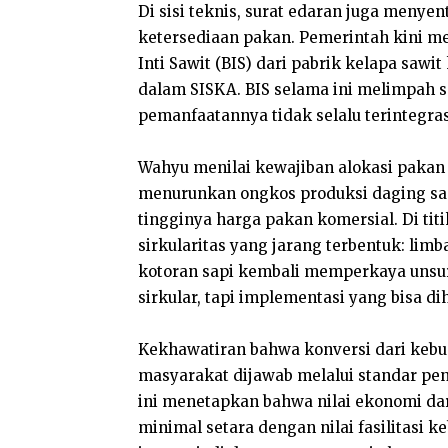
Di sisi teknis, surat edaran juga menye
ketersediaan pakan. Pemerintah kini 
Inti Sawit (BIS) dari pabrik kelapa sa
dalam SISKA. BIS selama ini melimpah s
pemanfaatannya tidak selalu terintegras
Wahyu menilai kewajiban alokasi pakan 
menurunkan ongkos produksi daging sap
tingginya harga pakan komersial. Di ti
sirkularitas yang jarang terbentuk: lim
kotoran sapi kembali memperkaya unsur
sirkular, tapi implementasi yang bisa di
Kekhawatiran bahwa konversi dari kebu
masyarakat dijawab melalui standar pen
ini menetapkan bahwa nilai ekonomi da
minimal setara dengan nilai fasilitasi