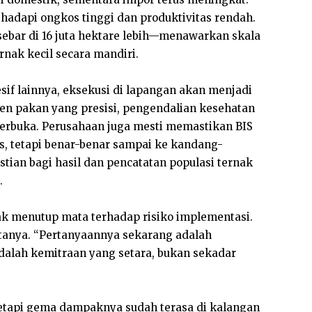
ghadapi ongkos tinggi dan produktivitas rendah.
ebar di 16 juta hektare lebih—menawarkan skala
nak kecil secara mandiri.
sif lainnya, eksekusi di lapangan akan menjadi
 pakan yang presisi, pengendalian kesehatan
terbuka. Perusahaan juga mesti memastikan BIS
as, tetapi benar-benar sampai ke kandang-
stian bagi hasil dan pencatatan populasi ternak
.
dak menutup mata terhadap risiko implementasi.
tanya. “Pertanyaannya sekarang adalah
alah kemitraan yang setara, bukan sekadar
 tetapi gema dampaknya sudah terasa di kalangan