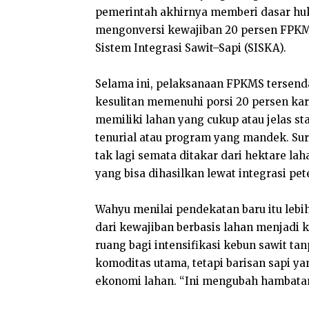
pemerintah akhirnya memberi dasar huk
mengonversi kewajiban 20 persen FPKMS
Sistem Integrasi Sawit–Sapi (SISKA).
Selama ini, pelaksanaan FPKMS tersend
kesulitan memenuhi porsi 20 persen kar
memiliki lahan yang cukup atau jelas sta
tenurial atau program yang mandek. Sur
tak lagi semata ditakar dari hektare lah
yang bisa dihasilkan lewat integrasi pe
Wahyu menilai pendekatan baru itu lebi
dari kewajiban berbasis lahan menjadi 
ruang bagi intensifikasi kebun sawit tan
komoditas utama, tetapi barisan sapi y
ekonomi lahan. “Ini mengubah hambatan 