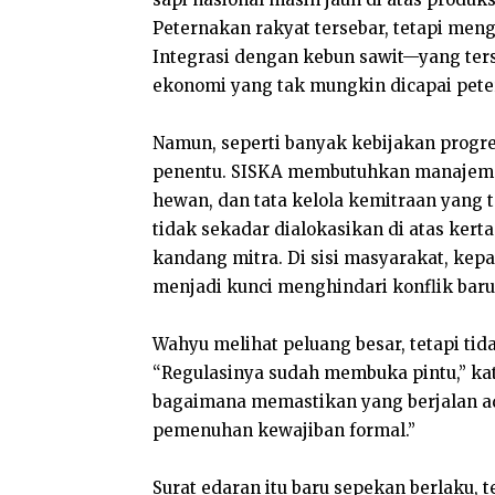
Peternakan rakyat tersebar, tetapi men
Integrasi dengan kebun sawit—yang ters
ekonomi yang tak mungkin dicapai peter
Namun, seperti banyak kebijakan progre
penentu. SISKA membutuhkan manajemen
hewan, dan tata kelola kemitraan yang 
tidak sekadar dialokasikan di atas kert
kandang mitra. Di sisi masyarakat, kepa
menjadi kunci menghindari konflik baru
Wahyu melihat peluang besar, tetapi ti
“Regulasinya sudah membuka pintu,” ka
bagaimana memastikan yang berjalan ad
pemenuhan kewajiban formal.”
Surat edaran itu baru sepekan berlaku,