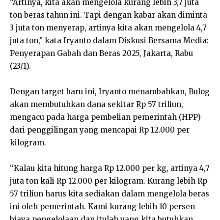
“Artinya, kita akan mengelola kurang lebih 3,7 juta
ton beras tahun ini. Tapi dengan kabar akan diminta
3 juta ton menyerap, artinya kita akan mengelola 4,7
juta ton,” kata Iryanto dalam Diskusi Bersama Media:
Penyerapan Gabah dan Beras 2025, Jakarta, Rabu
(23/1).
Dengan target baru ini, Iryanto menambahkan, Bulog
akan membutuhkan dana sekitar Rp 57 triliun,
mengacu pada harga pembelian pemerintah (HPP)
dari penggilingan yang mencapai Rp 12.000 per
kilogram.
“Kalau kita hitung harga Rp 12.000 per kg, artinya 4,7
juta ton kali Rp 12.000 per kilogram. Kurang lebih Rp
57 triliun harus kita sediakan dalam mengelola beras
ini oleh pemerintah. Kami kurang lebih 10 persen
biaya pengelolaan dan itulah yang kita butuhkan