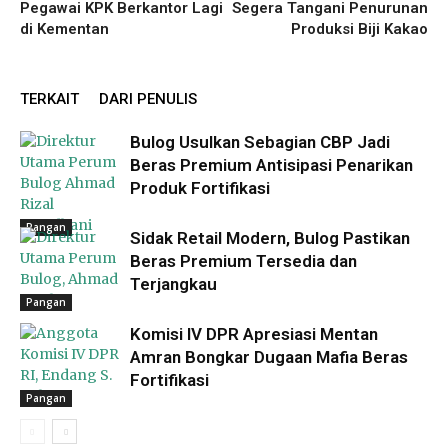
Pegawai KPK Berkantor Lagi
Segera Tangani Penurunan
di Kementan
Produksi Biji Kakao
TERKAIT
DARI PENULIS
Bulog Usulkan Sebagian CBP Jadi
Beras Premium Antisipasi Penarikan
Produk Fortifikasi
Pangan
Sidak Retail Modern, Bulog Pastikan
Beras Premium Tersedia dan
Terjangkau
Pangan
Komisi IV DPR Apresiasi Mentan
Amran Bongkar Dugaan Mafia Beras
Fortifikasi
Pangan