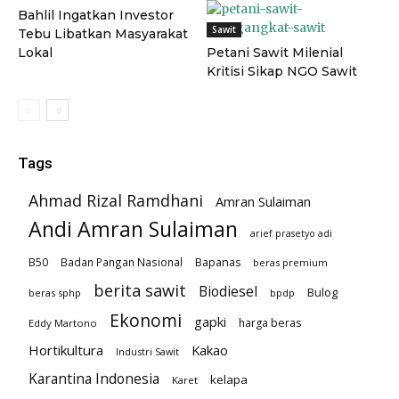
Bahlil Ingatkan Investor
Sawit
Tebu Libatkan Masyarakat
Lokal
Petani Sawit Milenial
Kritisi Sikap NGO Sawit
Tags
Ahmad Rizal Ramdhani
Amran Sulaiman
Andi Amran Sulaiman
arief prasetyo adi
B50
Badan Pangan Nasional
Bapanas
beras premium
berita sawit
Biodiesel
Bulog
beras sphp
bpdp
Ekonomi
gapki
harga beras
Eddy Martono
Hortikultura
Kakao
Industri Sawit
Karantina Indonesia
kelapa
Karet