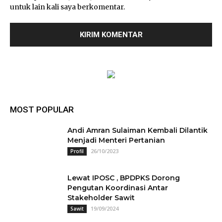
untuk lain kali saya berkomentar.
MOST POPULAR
Andi Amran Sulaiman Kembali Dilantik
Menjadi Menteri Pertanian
26/10/2023
Profil
Lewat IPOSC , BPDPKS Dorong
Pengutan Koordinasi Antar
Stakeholder Sawit
19/09/2024
Sawit