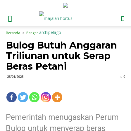
Beranda
Pangan
Bulog Butuh Anggaran
Triliunan untuk Serap
Beras Petani
23/01/2025
0
Pemerintah menugaskan Perum
Bulog untuk menyerap beras