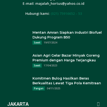
E-mail: majalah_hortus@yahoo.co.id
Hubungi kami:
(021) 75916652 - 53
Mentan Amran Siapkan Industri Biofuel
Dukung Program B50
19/07/2024
Sawit
Asian Agri Gelar Bazar Minyak Goreng
Premium dengan Harga Terjangkau
17/04/2023
Sawit
Komitmen Bulog Hasilkan Beras
Berkualitas Lewat Tiga Pola Kemitraan
04/11/2025
Pangan
JAKARTA