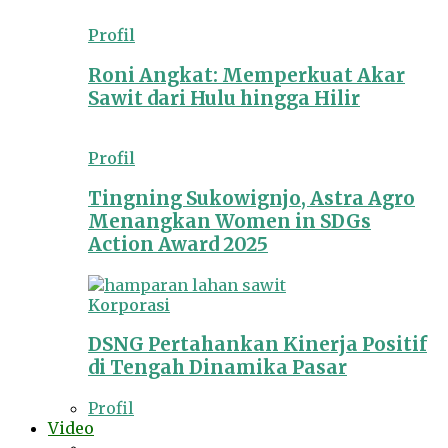
Profil
Roni Angkat: Memperkuat Akar
Sawit dari Hulu hingga Hilir
Profil
Tingning Sukowignjo, Astra Agro
Menangkan Women in SDGs
Action Award 2025
Korporasi
DSNG Pertahankan Kinerja Positif
di Tengah Dinamika Pasar
Profil
Video