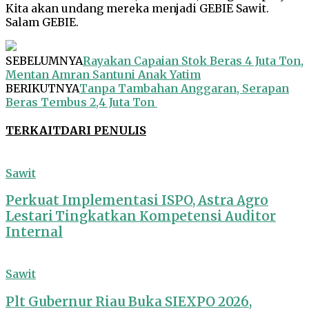
Kita akan undang mereka menjadi GEBIE Sawit.
Salam GEBIE.
SEBELUMNYA
Rayakan Capaian Stok Beras 4 Juta Ton,
Mentan Amran Santuni Anak Yatim
BERIKUTNYA
Tanpa Tambahan Anggaran, Serapan
Beras Tembus 2,4 Juta Ton
TERKAIT
DARI PENULIS
Sawit
Perkuat Implementasi ISPO, Astra Agro
Lestari Tingkatkan Kompetensi Auditor
Internal
Sawit
Plt Gubernur Riau Buka SIEXPO 2026,