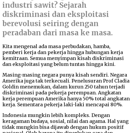
industri sawit? Sejarah
diskriminasi dan eksploitasi
berevolusi seiring dengan
peradaban dari masa ke masa.
Kita mengenal ada masa perbudakan, hamba,
pemberi kerja dan pekerja hingga hubungan kerja
kemitraan. Semua menyimpan kisah diskriminasi
dan eksploitasi yang belum tuntas hingga kini.
Masing-masing negara punya kisah sendiri. Negara
Amerika juga tak terkecuali. Penelusuran Prof Cladia
Goldin menemukan, dalam kurun 250 tahun terjadi
diskriminasi pada pekerja perempuan. Angkatan
kerja perempuan Amerika hanya 50% total angkatan
kerja. Sementara pekerja laki-laki mencapai 80%.
Indonesia mungkin lebih kompleks. Dengan
keragaman budaya, sosial, nilai dan agama. Hal yang
tidak mungkin bisa dijawab dengan hukum positif
nasional. Oleh karena itu diperlukan cara dan