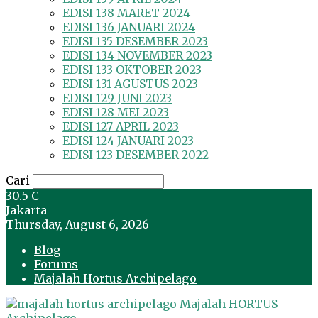
EDISI 138 MARET 2024
EDISI 136 JANUARI 2024
EDISI 135 DESEMBER 2023
EDISI 134 NOVEMBER 2023
EDISI 133 OKTOBER 2023
EDISI 131 AGUSTUS 2023
EDISI 129 JUNI 2023
EDISI 128 MEI 2023
EDISI 127 APRIL 2023
EDISI 124 JANUARI 2023
EDISI 123 DESEMBER 2022
Cari
30.5
C
Jakarta
Thursday, August 6, 2026
Blog
Forums
Majalah Hortus Archipelago
Majalah HORTUS