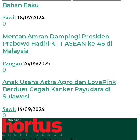
Bahan Baku
Sawit
18/07/2024
0
Mentan Amran Dampingi Presiden
Prabowo Hadiri KTT ASEAN ke-46 di
Malaysia
Pangan
26/05/2025
0
Anak Usaha Astra Agro dan LovePink
Berduet Cegah Kanker Payudara di
Sulawesi
Sawit
14/09/2024
0