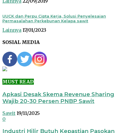
Lainnya
22/09/2019
UUCK dan Perpu Cipta Kerja, Solusi Penyelesaian
Permasalahan Perkebunan Kelapa sawit
Lainnya
17/01/2023
SOSIAL MEDIA
MUST READ
Apkasi Desak Skema Revenue Sharing
Wajib 20-30 Persen PNBP Sawit
Sawit
19/11/2025
0
Industri Hilir Butuh Kepastian Pasokan