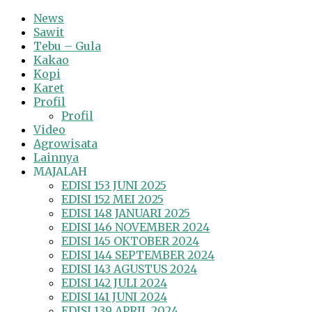
News
Sawit
Tebu – Gula
Kakao
Kopi
Karet
Profil
Profil
Video
Agrowisata
Lainnya
MAJALAH
EDISI 153 JUNI 2025
EDISI 152 MEI 2025
EDISI 148 JANUARI 2025
EDISI 146 NOVEMBER 2024
EDISI 145 OKTOBER 2024
EDISI 144 SEPTEMBER 2024
EDISI 143 AGUSTUS 2024
EDISI 142 JULI 2024
EDISI 141 JUNI 2024
EDISI 139 APRIL 2024