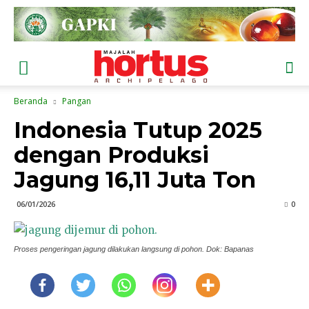
Beranda
Pangan
Indonesia Tutup 2025
dengan Produksi
Jagung 16,11 Juta Ton
06/01/2026
0
Proses pengeringan jagung dilakukan langsung di pohon. Dok: Bapanas