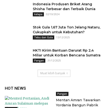
Indonesia Produsen Briket Arang
Shisha Terbesar dan Terbaik Dunia
02/10/2024
kelapa
Stok Gula 1,67 Juta Ton Jelang Nataru,
Cukupkah untuk Kebutuhan?
13/12/2025
Tebu dan Gula
HKTI Kirim Bantuan Darurat Rp 2,4
Miliar untuk Korban Bencana Sumatra
31/12/2025
Pangan
Muat lebih banyak
HOT NEWS
Pangan
Mentan Amran Tawarkan
Yordania Bangun Pabrik