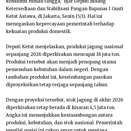
konsumsi rumah tangga,” ujar Deputi Bidang
Ketersediaan dan Stabilisasi Pangan Bapanas I Gusti
Ketut Astawa, di Jakarta, Senin (5/1). Hal ini
menegaskan kepercayaan pemerintah terhadap
kekuatan produksi domestik.
Deputi Ketut menjelaskan, produksi jagung nasional
sepanjang 2026 diperkirakan mencapai 18 juta ton.
Produksi tersebut akan menjadi penopang utama
pemenuhan kebutuhan dalam negeri. Dengan
tambahan produksi ini, keseimbangan pasokan
diproyeksikan tetap terjaga sepanjang tahun.
Dengan proyeksi tersebut, stok jagung di akhir 2026
diperkirakan tetap berada di kisaran 4,5 juta ton.
Angka ini menunjukkan kesinambungan antara
produksi, kebutuhan, dan stok nasional. Pemerintah
menilai posisi ini cukup aman untuk menjaga