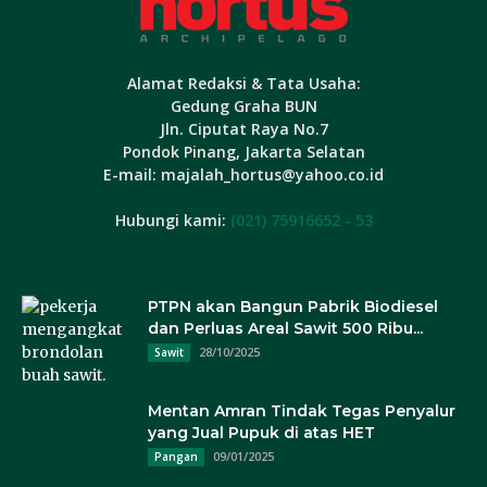
Alamat Redaksi & Tata Usaha:
Gedung Graha BUN
Jln. Ciputat Raya No.7
Pondok Pinang, Jakarta Selatan
E-mail: majalah_hortus@yahoo.co.id
Hubungi kami:
(021) 75916652 - 53
PTPN akan Bangun Pabrik Biodiesel
dan Perluas Areal Sawit 500 Ribu...
28/10/2025
Sawit
Mentan Amran Tindak Tegas Penyalur
yang Jual Pupuk di atas HET
09/01/2025
Pangan