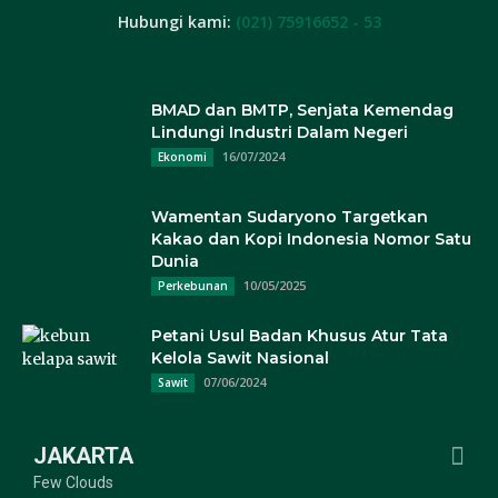
Hubungi kami:
(021) 75916652 - 53
BMAD dan BMTP, Senjata Kemendag
Lindungi Industri Dalam Negeri
16/07/2024
Ekonomi
Wamentan Sudaryono Targetkan
Kakao dan Kopi Indonesia Nomor Satu
Dunia
10/05/2025
Perkebunan
Petani Usul Badan Khusus Atur Tata
Kelola Sawit Nasional
07/06/2024
Sawit
JAKARTA
Few Clouds