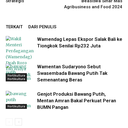
Strategis
Beasiswa Sinar Mas
Agribusiness and Food 2024
TERKAIT
DARI PENULIS
Wamendag Lepas Ekspor Salak Bali ke
Tiongkok Senilai Rp232 Juta
Wamentan Sudaryono Sebut
Swasembada Bawang Putih Tak
Hortikultura
Hortikultura
Semenantang Beras
Genjot Produksi Bawang Putih,
Mentan Amran Bakal Perkuat Peran
Hortikultura
BUMN Pangan