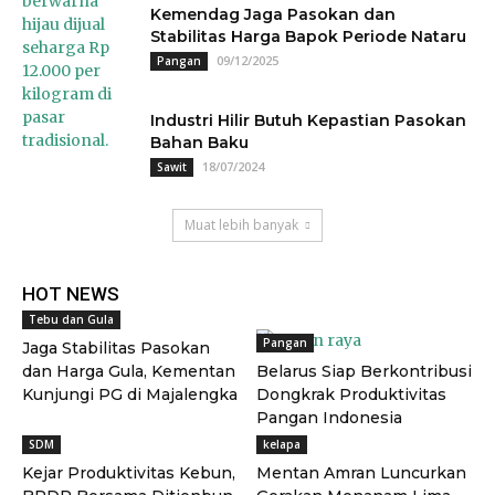
Kemendag Jaga Pasokan dan
Stabilitas Harga Bapok Periode Nataru
09/12/2025
Pangan
Industri Hilir Butuh Kepastian Pasokan
Bahan Baku
18/07/2024
Sawit
Muat lebih banyak
HOT NEWS
Tebu dan Gula
Pangan
Jaga Stabilitas Pasokan
dan Harga Gula, Kementan
Belarus Siap Berkontribusi
Kunjungi PG di Majalengka
Dongkrak Produktivitas
Pangan Indonesia
SDM
kelapa
Kejar Produktivitas Kebun,
Mentan Amran Luncurkan