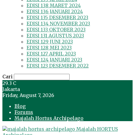
EDISI 138 MARET 2024
EDISI 136 JANUARI 2024
EDISI 135 DESEMBER 2023
EDISI 134 NOVEMBER 2023
EDISI 133 OKTOBER 2023
EDISI 131 AGUSTUS 2023
EDISI 129 JUNI 2023
EDISI 128 MEI 2023
EDISI 127 APRIL 2023
EDISI 124 JANUARI 2023
EDISI 123 DESEMBER 2022
Cari
29.3
C
Jakarta
Friday, August 7, 2026
Blog
Forums
Majalah Hortus Archipelago
Majalah HORTUS