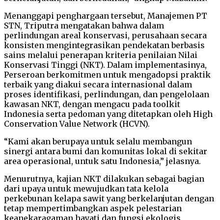
Menanggapi penghargaan tersebut, Manajemen PT
STN, Triputra mengatakan bahwa dalam
perlindungan areal konservasi, perusahaan secara
konsisten mengintegrasikan pendekatan berbasis
sains melalui penerapan kriteria penilaian Nilai
Konservasi Tinggi (NKT). Dalam implementasinya,
Perseroan berkomitmen untuk mengadopsi praktik
terbaik yang diakui secara internasional dalam
proses identifikasi, perlindungan, dan pengelolaan
kawasan NKT, dengan mengacu pada toolkit
Indonesia serta pedoman yang ditetapkan oleh High
Conservation Value Network (HCVN).
“Kami akan berupaya untuk selalu membangun
sinergi antara bumi dan komunitas lokal di sekitar
area operasional, untuk satu Indonesia,” jelasnya.
Menurutnya, kajian NKT dilakukan sebagai bagian
dari upaya untuk mewujudkan tata kelola
perkebunan kelapa sawit yang berkelanjutan dengan
tetap mempertimbangkan aspek pelestarian
keanekaragaman hayati dan fungsi ekologis