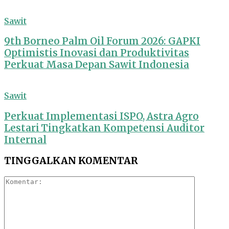
Sawit
9th Borneo Palm Oil Forum 2026: GAPKI
Optimistis Inovasi dan Produktivitas
Perkuat Masa Depan Sawit Indonesia
Sawit
Perkuat Implementasi ISPO, Astra Agro
Lestari Tingkatkan Kompetensi Auditor
Internal
TINGGALKAN KOMENTAR