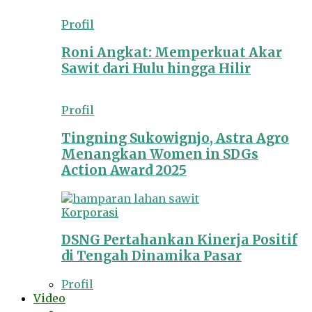
Profil
Roni Angkat: Memperkuat Akar
Sawit dari Hulu hingga Hilir
Profil
Tingning Sukowignjo, Astra Agro
Menangkan Women in SDGs
Action Award 2025
Korporasi
DSNG Pertahankan Kinerja Positif
di Tengah Dinamika Pasar
Profil
Video