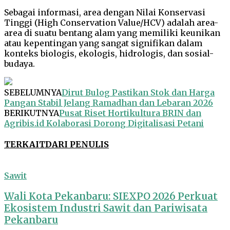
Sebagai informasi, area dengan Nilai Konservasi
Tinggi (High Conservation Value/HCV) adalah area-
area di suatu bentang alam yang memiliki keunikan
atau kepentingan yang sangat signifikan dalam
konteks biologis, ekologis, hidrologis, dan sosial-
budaya.
SEBELUMNYA
Dirut Bulog Pastikan Stok dan Harga
Pangan Stabil Jelang Ramadhan dan Lebaran 2026
BERIKUTNYA
Pusat Riset Hortikultura BRIN dan
Agribis.id Kolaborasi Dorong Digitalisasi Petani
TERKAIT
DARI PENULIS
Sawit
Wali Kota Pekanbaru: SIEXPO 2026 Perkuat
Ekosistem Industri Sawit dan Pariwisata
Pekanbaru