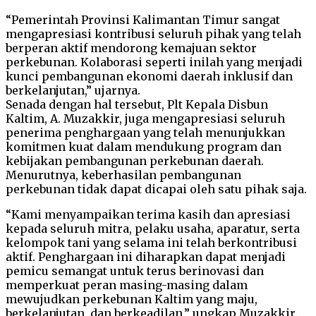
“Pemerintah Provinsi Kalimantan Timur sangat
mengapresiasi kontribusi seluruh pihak yang telah
berperan aktif mendorong kemajuan sektor
perkebunan. Kolaborasi seperti inilah yang menjadi
kunci pembangunan ekonomi daerah inklusif dan
berkelanjutan,” ujarnya.
Senada dengan hal tersebut, Plt Kepala Disbun
Kaltim, A. Muzakkir, juga mengapresiasi seluruh
penerima penghargaan yang telah menunjukkan
komitmen kuat dalam mendukung program dan
kebijakan pembangunan perkebunan daerah.
Menurutnya, keberhasilan pembangunan
perkebunan tidak dapat dicapai oleh satu pihak saja.
“Kami menyampaikan terima kasih dan apresiasi
kepada seluruh mitra, pelaku usaha, aparatur, serta
kelompok tani yang selama ini telah berkontribusi
aktif. Penghargaan ini diharapkan dapat menjadi
pemicu semangat untuk terus berinovasi dan
memperkuat peran masing-masing dalam
mewujudkan perkebunan Kaltim yang maju,
berkelanjutan, dan berkeadilan,” ungkap Muzakkir.