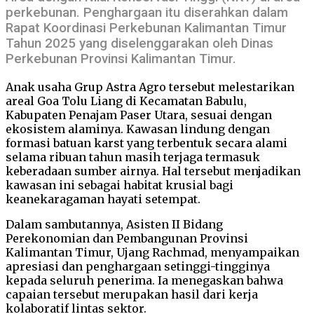
perkebunan. Penghargaan itu diserahkan dalam
Rapat Koordinasi Perkebunan Kalimantan Timur
Tahun 2025 yang diselenggarakan oleh Dinas
Perkebunan Provinsi Kalimantan Timur.
Anak usaha Grup Astra Agro tersebut melestarikan
areal Goa Tolu Liang di Kecamatan Babulu,
Kabupaten Penajam Paser Utara, sesuai dengan
ekosistem alaminya. Kawasan lindung dengan
formasi batuan karst yang terbentuk secara alami
selama ribuan tahun masih terjaga termasuk
keberadaan sumber airnya. Hal tersebut menjadikan
kawasan ini sebagai habitat krusial bagi
keanekaragaman hayati setempat.
Dalam sambutannya, Asisten II Bidang
Perekonomian dan Pembangunan Provinsi
Kalimantan Timur, Ujang Rachmad, menyampaikan
apresiasi dan penghargaan setinggi-tingginya
kepada seluruh penerima. Ia menegaskan bahwa
capaian tersebut merupakan hasil dari kerja
kolaboratif lintas sektor.