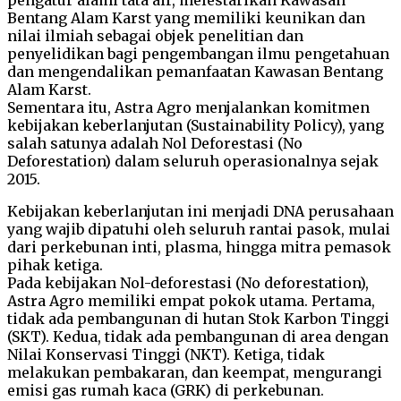
Bentang Alam Karst yang memiliki keunikan dan
nilai ilmiah sebagai objek penelitian dan
penyelidikan bagi pengembangan ilmu pengetahuan
dan mengendalikan pemanfaatan Kawasan Bentang
Alam Karst.
Sementara itu, Astra Agro menjalankan komitmen
kebijakan keberlanjutan (Sustainability Policy), yang
salah satunya adalah Nol Deforestasi (No
Deforestation) dalam seluruh operasionalnya sejak
2015.
Kebijakan keberlanjutan ini menjadi DNA perusahaan
yang wajib dipatuhi oleh seluruh rantai pasok, mulai
dari perkebunan inti, plasma, hingga mitra pemasok
pihak ketiga.
Pada kebijakan Nol-deforestasi (No deforestation),
Astra Agro memiliki empat pokok utama. Pertama,
tidak ada pembangunan di hutan Stok Karbon Tinggi
(SKT). Kedua, tidak ada pembangunan di area dengan
Nilai Konservasi Tinggi (NKT). Ketiga, tidak
melakukan pembakaran, dan keempat, mengurangi
emisi gas rumah kaca (GRK) di perkebunan.