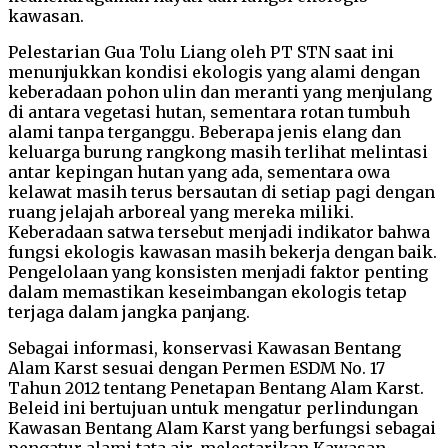
kawasan.
Pelestarian Gua Tolu Liang oleh PT STN saat ini
menunjukkan kondisi ekologis yang alami dengan
keberadaan pohon ulin dan meranti yang menjulang
di antara vegetasi hutan, sementara rotan tumbuh
alami tanpa terganggu. Beberapa jenis elang dan
keluarga burung rangkong masih terlihat melintasi
antar kepingan hutan yang ada, sementara owa
kelawat masih terus bersautan di setiap pagi dengan
ruang jelajah arboreal yang mereka miliki.
Keberadaan satwa tersebut menjadi indikator bahwa
fungsi ekologis kawasan masih bekerja dengan baik.
Pengelolaan yang konsisten menjadi faktor penting
dalam memastikan keseimbangan ekologis tetap
terjaga dalam jangka panjang.
Sebagai informasi, konservasi Kawasan Bentang
Alam Karst sesuai dengan Permen ESDM No. 17
Tahun 2012 tentang Penetapan Bentang Alam Karst.
Beleid ini bertujuan untuk mengatur perlindungan
Kawasan Bentang Alam Karst yang berfungsi sebagai
pengatur alami tata air, melestarikan Kawasan