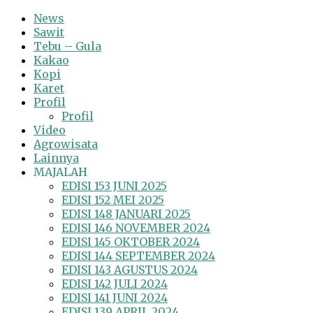
News
Sawit
Tebu – Gula
Kakao
Kopi
Karet
Profil
Profil
Video
Agrowisata
Lainnya
MAJALAH
EDISI 153 JUNI 2025
EDISI 152 MEI 2025
EDISI 148 JANUARI 2025
EDISI 146 NOVEMBER 2024
EDISI 145 OKTOBER 2024
EDISI 144 SEPTEMBER 2024
EDISI 143 AGUSTUS 2024
EDISI 142 JULI 2024
EDISI 141 JUNI 2024
EDISI 139 APRIL 2024