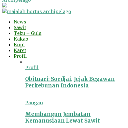
Archipelago
News
Sawit
Tebu – Gula
Kakao
Kopi
Karet
Profil
Profil
Obituari: Soedjai, Jejak Begawan
Perkebunan Indonesia
Pangan
Membangun Jembatan
Kemanusiaan Lewat Sawit