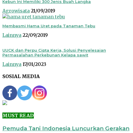
Kebun Ini Memiliki 300 Jenis Buah Langka
Agrowisata
21/09/2019
Membasmi Hama Uret pada Tanaman Tebu
Lainnya
22/09/2019
UUCK dan Perpu Cipta Kerja, Solusi Penyelesaian
Permasalahan Perkebunan Kelapa sawit
Lainnya
17/01/2023
SOSIAL MEDIA
MUST READ
Pemuda Tani Indonesia Luncurkan Gerakan