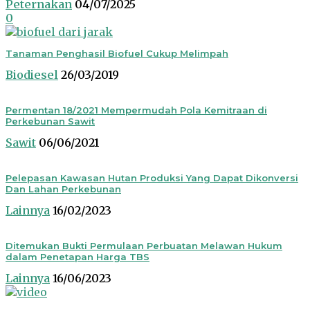
Peternakan
04/07/2025
0
Tanaman Penghasil Biofuel Cukup Melimpah
Biodiesel
26/03/2019
Permentan 18/2021 Mempermudah Pola Kemitraan di
Perkebunan Sawit
Sawit
06/06/2021
Pelepasan Kawasan Hutan Produksi Yang Dapat Dikonversi
Dan Lahan Perkebunan
Lainnya
16/02/2023
Ditemukan Bukti Permulaan Perbuatan Melawan Hukum
dalam Penetapan Harga TBS
Lainnya
16/06/2023