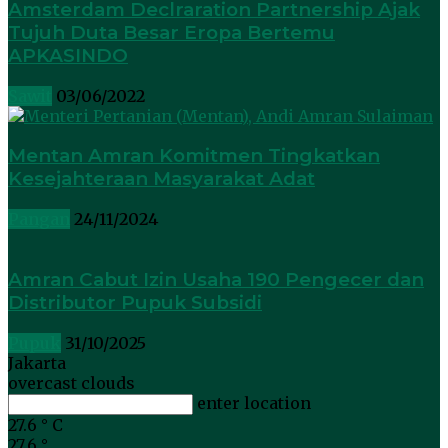
Amsterdam Declraration Partnership Ajak
Tujuh Duta Besar Eropa Bertemu
APKASINDO
Sawit
03/06/2022
Mentan Amran Komitmen Tingkatkan
Kesejahteraan Masyarakat Adat
Pangan
24/11/2024
Amran Cabut Izin Usaha 190 Pengecer dan
Distributor Pupuk Subsidi
Pupuk
31/10/2025
Jakarta
overcast clouds
enter location
27.6
°
C
27.6
°