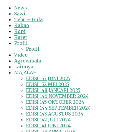
News
Sawit
Tebu – Gula
Kakao
Kopi
Karet
Profil
Profil
Video
Agrowisata
Lainnya
MAJALAH
EDISI 153 JUNI 2025
EDISI 152 MEI 2025
EDISI 148 JANUARI 2025
EDISI 146 NOVEMBER 2024
EDISI 145 OKTOBER 2024
EDISI 144 SEPTEMBER 2024
EDISI 143 AGUSTUS 2024
EDISI 142 JULI 2024
EDISI 141 JUNI 2024
EDISI 139 APRIL 2024