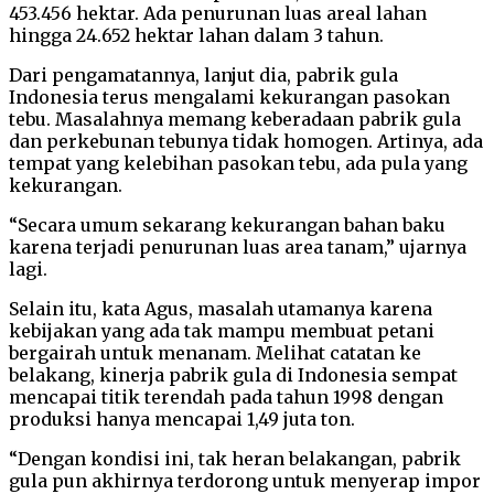
453.456 hektar. Ada penurunan luas areal lahan
hingga 24.652 hektar lahan dalam 3 tahun.
Dari pengamatannya, lanjut dia, pabrik gula
Indonesia terus mengalami kekurangan pasokan
tebu. Masalahnya memang keberadaan pabrik gula
dan perkebunan tebunya tidak homogen. Artinya, ada
tempat yang kelebihan pasokan tebu, ada pula yang
kekurangan.
“Secara umum sekarang kekurangan bahan baku
karena terjadi penurunan luas area tanam,” ujarnya
lagi.
Selain itu, kata Agus, masalah utamanya karena
kebijakan yang ada tak mampu membuat petani
bergairah untuk menanam. Melihat catatan ke
belakang, kinerja pabrik gula di Indonesia sempat
mencapai titik terendah pada tahun 1998 dengan
produksi hanya mencapai 1,49 juta ton.
“Dengan kondisi ini, tak heran belakangan, pabrik
gula pun akhirnya terdorong untuk menyerap impor