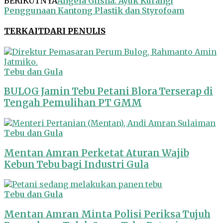
BERIKUTNYA
Angela Gilsha: Ayuk Kurangi
Penggunaan Kantong Plastik dan Styrofoam
TERKAIT
DARI PENULIS
Tebu dan Gula
BULOG Jamin Tebu Petani Blora Terserap di
Tengah Pemulihan PT GMM
Tebu dan Gula
Mentan Amran Perketat Aturan Wajib
Kebun Tebu bagi Industri Gula
Tebu dan Gula
Mentan Amran Minta Polisi Periksa Tujuh