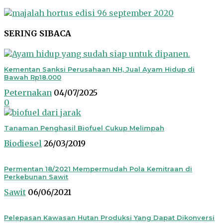
SERING SIBACA
Kementan Sanksi Perusahaan NH, Jual Ayam Hidup di
Bawah Rp18.000
Peternakan
04/07/2025
0
Tanaman Penghasil Biofuel Cukup Melimpah
Biodiesel
26/03/2019
Permentan 18/2021 Mempermudah Pola Kemitraan di
Perkebunan Sawit
Sawit
06/06/2021
Pelepasan Kawasan Hutan Produksi Yang Dapat Dikonversi