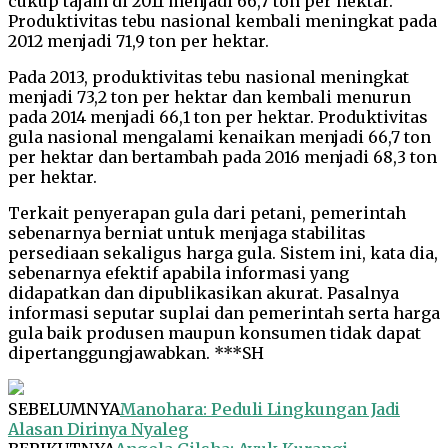
cukup tajam di 2011 menjadi 66,7 ton per hektar.
Produktivitas tebu nasional kembali meningkat pada
2012 menjadi 71,9 ton per hektar.
Pada 2013, produktivitas tebu nasional meningkat
menjadi 73,2 ton per hektar dan kembali menurun
pada 2014 menjadi 66,1 ton per hektar. Produktivitas
gula nasional mengalami kenaikan menjadi 66,7 ton
per hektar dan bertambah pada 2016 menjadi 68,3 ton
per hektar.
Terkait penyerapan gula dari petani, pemerintah
sebenarnya berniat untuk menjaga stabilitas
persediaan sekaligus harga gula. Sistem ini, kata dia,
sebenarnya efektif apabila informasi yang
didapatkan dan dipublikasikan akurat. Pasalnya
informasi seputar suplai dan pemerintah serta harga
gula baik produsen maupun konsumen tidak dapat
dipertanggungjawabkan. ***SH
SEBELUMNYA
Manohara: Peduli Lingkungan Jadi
Alasan Dirinya Nyaleg