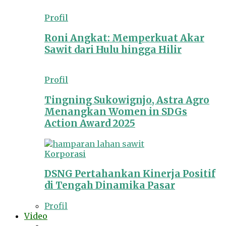
Profil
Roni Angkat: Memperkuat Akar
Sawit dari Hulu hingga Hilir
Profil
Tingning Sukowignjo, Astra Agro
Menangkan Women in SDGs
Action Award 2025
Korporasi
DSNG Pertahankan Kinerja Positif
di Tengah Dinamika Pasar
Profil
Video