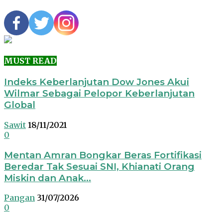
MUST READ
Indeks Keberlanjutan Dow Jones Akui
Wilmar Sebagai Pelopor Keberlanjutan
Global
Sawit
18/11/2021
0
Mentan Amran Bongkar Beras Fortifikasi
Beredar Tak Sesuai SNI, Khianati Orang
Miskin dan Anak...
Pangan
31/07/2026
0