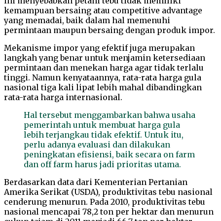
ini menyebabkan petani tebu tidak memiliki
kemampuan bersaing atau competitive advantage
yang memadai, baik dalam hal memenuhi
permintaan maupun bersaing dengan produk impor.
Mekanisme impor yang efektif juga merupakan
langkah yang benar untuk menjamin ketersediaan
permintaan dan menekan harga agar tidak terlalu
tinggi. Namun kenyataannya, rata-rata harga gula
nasional tiga kali lipat lebih mahal dibandingkan
rata-rata harga internasional.
Hal tersebut menggambarkan bahwa usaha
pemerintah untuk membuat harga gula
lebih terjangkau tidak efektif. Untuk itu,
perlu adanya evaluasi dan dilakukan
peningkatan efisiensi, baik secara on farm
dan off farm harus jadi prioritas utama.
Berdasarkan data dari Kementerian Pertanian
Amerika Serikat (USDA), produktivitas tebu nasional
cenderung menurun. Pada 2010, produktivitas tebu
nasional mencapai 78,2 ton per hektar dan menurun