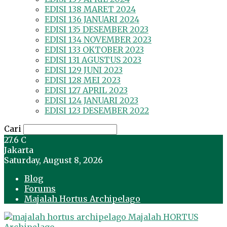
EDISI 138 MARET 2024
EDISI 136 JANUARI 2024
EDISI 135 DESEMBER 2023
EDISI 134 NOVEMBER 2023
EDISI 133 OKTOBER 2023
EDISI 131 AGUSTUS 2023
EDISI 129 JUNI 2023
EDISI 128 MEI 2023
EDISI 127 APRIL 2023
EDISI 124 JANUARI 2023
EDISI 123 DESEMBER 2022
Cari
27.6
C
Jakarta
Saturday, August 8, 2026
Blog
Forums
Majalah Hortus Archipelago
Majalah HORTUS