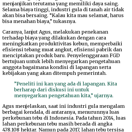
menjanjikan terutama yang memiliki daya saing.
Selama biaya tinggi, industri gula di tanah air tidak
akan bisa bersaing. “Kalau kita mau selamat, harus
bisa menahan biaya,” tukasnya.
Caranya, lanjut Agus, melakukan penekanan
terhadap biaya yang dilakukan dengan cara
meningkatkan produktivitas kebun, memperbaiki
efisiensi tebang muat angkut, efisiensi pabrik dan
menciptakan produk baru. Penyelenggaraan FGD
bertujuan untuk lebih menyegarkan pengetahuan
anggota bagaimana kondisi di lapangan serta
kebijakan yang akan ditempuh pemerintah.
”Peneliti ini kan yang ada di lapangan. Kita
berharap dari diskusi ini untuk
menyegarkan pengetahuan kita,” ujarnya.
Agus menjelaskan, saat ini industri gula mengalam
berbagai kendala, di antaranya, menurunnya luas
perkebunan tebu di Indonesia. Pada tahun 2014, luas
lahan perkebunan tebu masih berada di angka
478.108 hektar. Namun pada 2017, lahan tebu tersisa