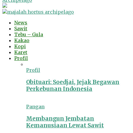
Archipelago
News
Sawit
Tebu – Gula
Kakao
Kopi
Karet
Profil
Profil
Obituari: Soedjai, Jejak Begawan
Perkebunan Indonesia
Pangan
Membangun Jembatan
Kemanusiaan Lewat Sawit