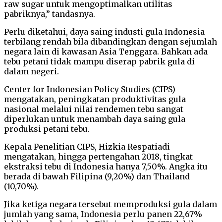
raw sugar untuk mengoptimalkan utilitas
pabriknya,” tandasnya.
Perlu diketahui, daya saing industi gula Indonesia
terbilang rendah bila dibandingkan dengan sejumlah
negara lain di kawasan Asia Tenggara. Bahkan ada
tebu petani tidak mampu diserap pabrik gula di
dalam negeri.
Center for Indonesian Policy Studies (CIPS)
mengatakan, peningkatan produktivitas gula
nasional melalui nilai rendemen tebu sangat
diperlukan untuk menambah daya saing gula
produksi petani tebu.
Kepala Penelitian CIPS, Hizkia Respatiadi
mengatakan, hingga pertengahan 2018, tingkat
ekstraksi tebu di Indonesia hanya 7,50%. Angka itu
berada di bawah Filipina (9,20%) dan Thailand
(10,70%).
Jika ketiga negara tersebut memproduksi gula dalam
jumlah yang sama, Indonesia perlu panen 22,67%