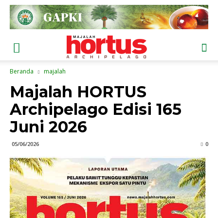
Beranda
majalah
Majalah HORTUS
Archipelago Edisi 165
Juni 2026
05/06/2026
0