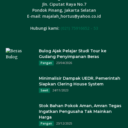
Jln. Ciputat Raya No.7
Pondok Pinang, Jakarta Selatan
E-mail: majalah_hortus@yahoo.co.id
Hubungi kami:
(021) 75916652 - 53
Bulog Ajak Pelajar Studi Tour ke
Gudang Penyimpanan Beras
23/04/2026
Pangan
Minimalisir Dampak UEDR, Pemerintah
Siapkan Clering House System
24/11/2023
Sawit
Stok Bahan Pokok Aman, Amran Tegas
Ingatkan Pengusaha Tak Mainkan
Harga
23/12/2025
Pangan