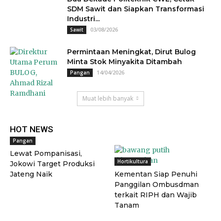
SDM Sawit dan Siapkan Transformasi
Industri...
03/08/2026
Sawit
Permintaan Meningkat, Dirut Bulog
Minta Stok Minyakita Ditambah
14/04/2026
Pangan
Muat lebih banyak
HOT NEWS
Pangan
Lewat Pompanisasi,
Hortikultura
Jokowi Target Produksi
Jateng Naik
Kementan Siap Penuhi
Panggilan Ombusdman
terkait RIPH dan Wajib
Tanam