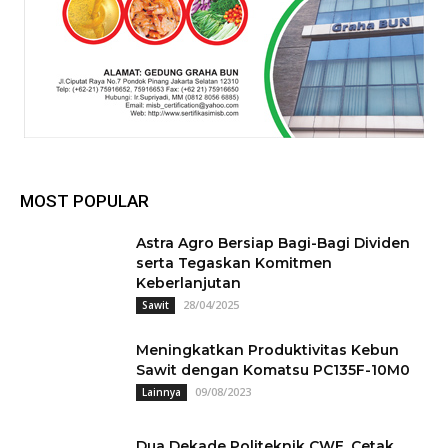
MOST POPULAR
Astra Agro Bersiap Bagi-Bagi Dividen
serta Tegaskan Komitmen
Keberlanjutan
28/04/2025
Sawit
Meningkatkan Produktivitas Kebun
Sawit dengan Komatsu PC135F-10M0
09/08/2023
Lainnya
Dua Dekade Politeknik CWE, Cetak