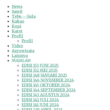
News
Sawit
Tebu – Gula
Kakao
Kopi
Karet
Profil
Profil
Video
Agrowisata
Lainnya
MAJALAH
EDISI 153 JUNI 2025
EDISI 152 MEI 2025
EDISI 148 JANUARI 2025
EDISI 146 NOVEMBER 2024
EDISI 145 OKTOBER 2024
EDISI 144 SEPTEMBER 2024
EDISI 143 AGUSTUS 2024
EDISI 142 JULI 2024
EDISI 141 JUNI 2024
EDISI 139 APRIL 2024