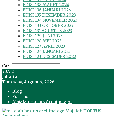
EDISI 138 MARET 2024
EDISI 136 JANUARI 2024
EDISI 135 DESEMBER 2023
EDISI 134 NOVEMBER 2023
EDISI 133 OKTOBER 2023
EDISI 131 AGUSTUS 2023
EDISI 129 JUNI 2023
EDISI 128 MEI 2023
EDISI 127 APRIL 2023
EDISI 124 JANUARI 2023
EDISI 123 DESEMBER 2022
Cari
30.5
C
Jakarta
Thursday, August 6, 2026
Blog
Forums
Majalah Hortus Archipelago
Majalah HORTUS