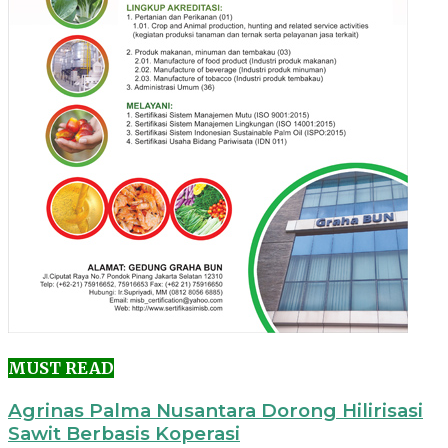
MUST READ
Agrinas Palma Nusantara Dorong Hilirisasi
Sawit Berbasis Koperasi