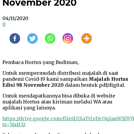
November 2020
04/11/2020
0
Pembaca Hortus yang Budiman,
Untuk mempermudah distribusi majalah di saat
pandemi Covid-19 kami sampaikan
Majalah Hortus
Edisi 98 November 2020
dalam bentuk pdf/digital.
Untuk mendapatkannya bisa dibuka di website
majalah Hortus atau kiriman melalui WA atau
aplikasi yang lainnya.
https://drive.google.com/file/d/1XaTtLvDcQq2auWSD
ts=5fa1132