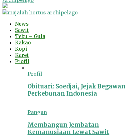
Archipelago
News
Sawit
Tebu – Gula
Kakao
Kopi
Karet
Profil
Profil
Obituari: Soedjai, Jejak Begawan
Perkebunan Indonesia
Pangan
Membangun Jembatan
Kemanusiaan Lewat Sawit