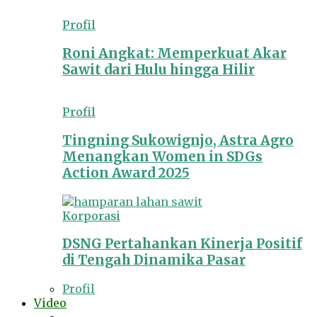
Profil
Roni Angkat: Memperkuat Akar
Sawit dari Hulu hingga Hilir
Profil
Tingning Sukowignjo, Astra Agro
Menangkan Women in SDGs
Action Award 2025
Korporasi
DSNG Pertahankan Kinerja Positif
di Tengah Dinamika Pasar
Profil
Video