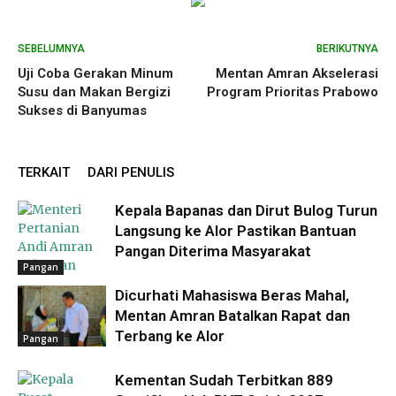
SEBELUMNYA
BERIKUTNYA
Uji Coba Gerakan Minum
Mentan Amran Akselerasi
Susu dan Makan Bergizi
Program Prioritas Prabowo
Sukses di Banyumas
TERKAIT
DARI PENULIS
Kepala Bapanas dan Dirut Bulog Turun
Langsung ke Alor Pastikan Bantuan
Pangan Diterima Masyarakat
Pangan
Dicurhati Mahasiswa Beras Mahal,
Mentan Amran Batalkan Rapat dan
Terbang ke Alor
Pangan
Kementan Sudah Terbitkan 889