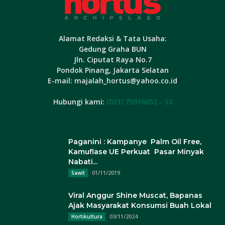
Alamat Redaksi & Tata Usaha:
Gedung Graha BUN
Jln. Ciputat Raya No.7
Pondok Pinang, Jakarta Selatan
E-mail: majalah_hortus@yahoo.co.id
Hubungi kami:
(021) 75916652 - 53
Paganini : Kampanye Palm Oil Free,
Kamuflase UE Perkuat Pasar Minyak
Nabati...
01/11/2019
Sawit
Viral Anggur Shine Muscat, Bapanas
Ajak Masyarakat Konsumsi Buah Lokal
03/11/2024
Hortikultura