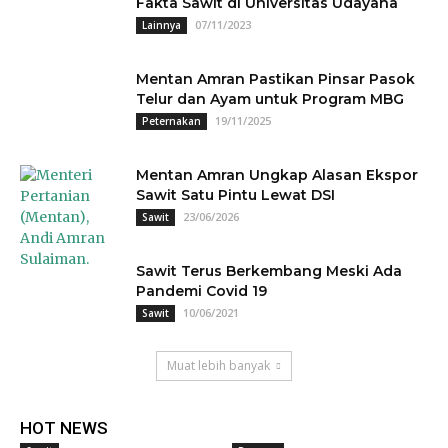
Fakta Sawit di Universitas Udayana
07/11/2023
Lainnya
Mentan Amran Pastikan Pinsar Pasok
Telur dan Ayam untuk Program MBG
19/11/2025
Peternakan
Mentan Amran Ungkap Alasan Ekspor
Sawit Satu Pintu Lewat DSI
23/06/2026
Sawit
Sawit Terus Berkembang Meski Ada
Pandemi Covid 19
10/06/2021
Sawit
Muat lebih banyak
HOT NEWS