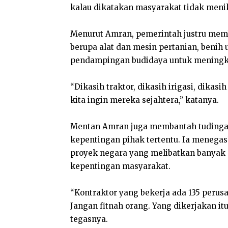
kalau dikatakan masyarakat tidak meni
Menurut Amran, pemerintah justru mem
berupa alat dan mesin pertanian, benih
pendampingan budidaya untuk meningka
“Dikasih traktor, dikasih irigasi, dikasi
kita ingin mereka sejahtera,” katanya.
Mentan Amran juga membantah tudinga
kepentingan pihak tertentu. Ia meneg
proyek negara yang melibatkan banyak 
kepentingan masyarakat.
“Kontraktor yang bekerja ada 135 perus
Jangan fitnah orang. Yang dikerjakan it
tegasnya.