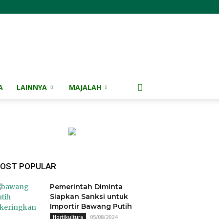
A
LAINNYA
MAJALAH
OST POPULAR
Pemerintah Diminta
Siapkan Sanksi untuk
Importir Bawang Putih
05/08/2024
Hortikultura