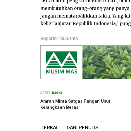
“Kita butuh pengkritik konstruktif, buk
membutuhkan orang-orang yang punya i
jangan memutarbalikkan fakta. Yang kit
keberlanjutan Republik Indonesia,” pun
Reporter: Supianto
SEBELUMNYA
Amran Minta Satgas Pangan Usut
Kelangkaan Beras
TERKAIT
DARI PENULIS