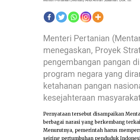
Menteri Pertanian (Mentan) Andi Amran Sulaiman. Dok: Ist
Menteri Pertanian (Menta
menegaskan, Proyek Strat
pengembangan pangan di
program negara yang dir
ketahanan pangan nasiona
kesejahteraan masyaraka
Pernyataan tersebut disampaikan Menta
berbagai narasi yang berkembang terk
Menurutnya, pemerintah harus mempers
seiring pertumbuhan penduduk Indonesi