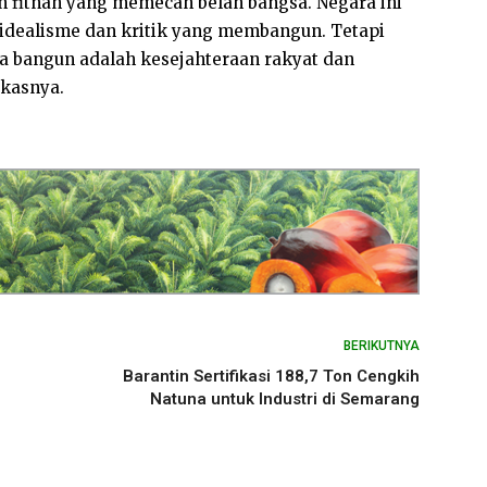
an fitnah yang memecah belah bangsa. Negara ini
dealisme dan kritik yang membangun. Tetapi
a bangun adalah kesejahteraan rakyat dan
gkasnya.
BERIKUTNYA
Barantin Sertifikasi 188,7 Ton Cengkih
Natuna untuk Industri di Semarang