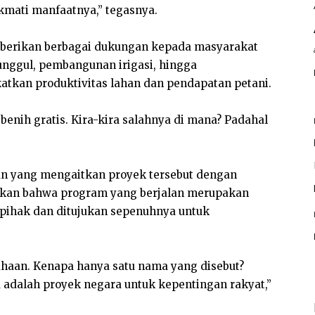
kmati manfaatnya,” tegasnya.
berikan berbagai dukungan kepada masyarakat
 unggul, pembangunan irigasi, hingga
tkan produktivitas lahan dan pendapatan petani.
h benih gratis. Kira-kira salahnya di mana? Padahal
n yang mengaitkan proyek tersebut dengan
askan bahwa program yang berjalan merupakan
pihak dan ditujukan sepenuhnya untuk
ahaan. Kenapa hanya satu nama yang disebut?
u adalah proyek negara untuk kepentingan rakyat,”