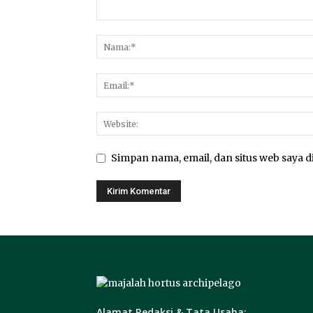
Simpan nama, email, dan situs web saya di
Alamat Redaksi & Tata Usaha: