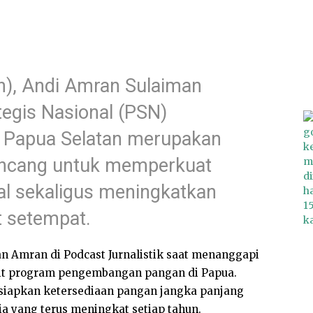
n), Andi Amran Sulaiman
egis Nasional (PSN)
 Papua Selatan merupakan
ancang untuk memperkuat
l sekaligus meningkatkan
t setempat.
n Amran di Podcast Jurnalistik saat menanggapi
ait program pengembangan pangan di Papua.
iapkan ketersediaan pangan jangka panjang
a yang terus meningkat setiap tahun.