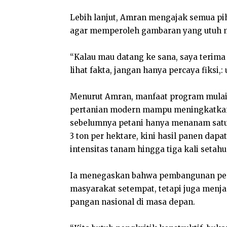
Lebih lanjut, Amran mengajak semua pih
agar memperoleh gambaran yang utuh m
“Kalau mau datang ke sana, saya terima 
lihat fakta, jangan hanya percaya fiksi,: 
Menurut Amran, manfaat program mulai
pertanian modern mampu meningkatkan p
sebelumnya petani hanya menanam satu 
3 ton per hektare, kini hasil panen dap
intensitas tanam hingga tiga kali setahu
Ia menegaskan bahwa pembangunan pert
masyarakat setempat, tetapi juga menja
pangan nasional di masa depan.