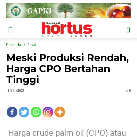
Beranda
Sawit
Meski Produksi Rendah,
Harga CPO Bertahan
Tinggi
11/11/2021
0
Harga crude palm oil (CPO) atau