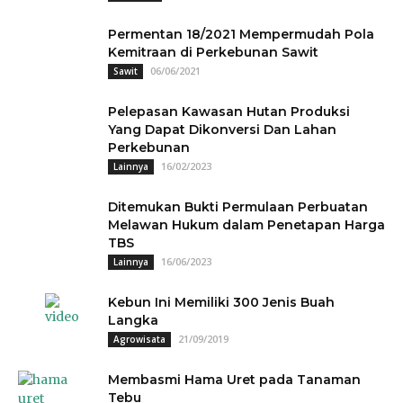
Permentan 18/2021 Mempermudah Pola
Kemitraan di Perkebunan Sawit
06/06/2021
Sawit
Pelepasan Kawasan Hutan Produksi
Yang Dapat Dikonversi Dan Lahan
Perkebunan
16/02/2023
Lainnya
Ditemukan Bukti Permulaan Perbuatan
Melawan Hukum dalam Penetapan Harga
TBS
16/06/2023
Lainnya
Kebun Ini Memiliki 300 Jenis Buah
Langka
21/09/2019
Agrowisata
Membasmi Hama Uret pada Tanaman
Tebu