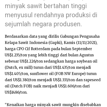
minyak sawit bertahan tinggi
menyusul rendahnya produksi di
sejumlah negara produsen.
Berdasarkan data yang dirilis Gabungan Pengusaha
Kelapa Sawit Indonesia (Gapki), Kamis (11/11/2021),
harga CPO Cif Rotterdam pada bulan September
US$1.235/ton yang lebih tinggi dari bulan Agustus
sebesar US$1.226/ton sedangkan harga soybean oil
(Dutch, ex mill) turun dari US$1.435/ton menjadi
US$1.405/ton, sunflower oil (FOB NW Europe) turun
dari US$1.380/ton menjadi US$1.333/ton dan rapeseed
oil (Dutch FOB) naik menjadi US$1.606/ton dari
US$1486/ton.
“Kenaikan harga minyak sawit mungkin disebabkan