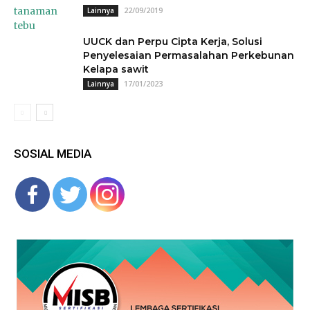
22/09/2019
Lainnya
UUCK dan Perpu Cipta Kerja, Solusi
Penyelesaian Permasalahan Perkebunan
Kelapa sawit
17/01/2023
Lainnya
SOSIAL MEDIA