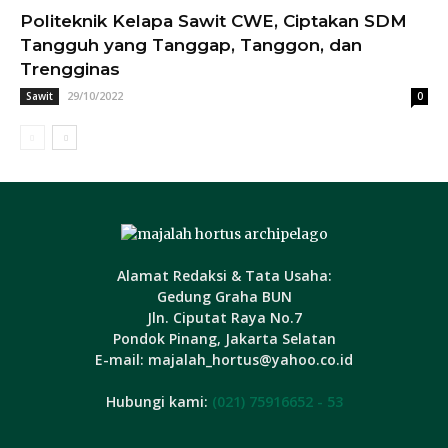
Politeknik Kelapa Sawit CWE, Ciptakan SDM
Tangguh yang Tanggap, Tanggon, dan
Trengginas
29/10/2022
Sawit
0
Alamat Redaksi & Tata Usaha:
Gedung Graha BUN
Jln. Ciputat Raya No.7
Pondok Pinang, Jakarta Selatan
E-mail: majalah_hortus@yahoo.co.id
Hubungi kami:
(021) 75916652 - 53