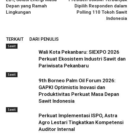
Depan yang Ramah
Dipilih Responden dalam
Lingkungan
Polling 110 Tokoh Sawit
Indonesia
TERKAIT
DARI PENULIS
Sawit
Wali Kota Pekanbaru: SIEXPO 2026
Perkuat Ekosistem Industri Sawit dan
Pariwisata Pekanbaru
Sawit
9th Borneo Palm Oil Forum 2026:
GAPKI Optimistis Inovasi dan
Produktivitas Perkuat Masa Depan
Sawit Indonesia
Sawit
Perkuat Implementasi ISPO, Astra
Agro Lestari Tingkatkan Kompetensi
Auditor Internal