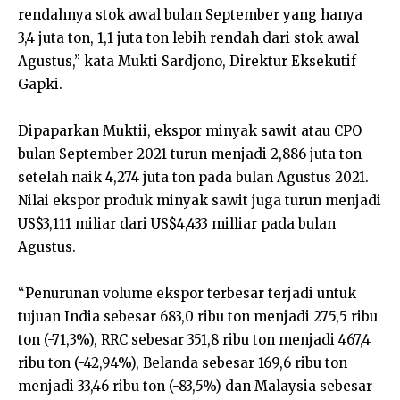
rendahnya stok awal bulan September yang hanya
3,4 juta ton, 1,1 juta ton lebih rendah dari stok awal
Agustus,” kata Mukti Sardjono, Direktur Eksekutif
Gapki.
Dipaparkan Muktii, ekspor minyak sawit atau CPO
bulan September 2021 turun menjadi 2,886 juta ton
setelah naik 4,274 juta ton pada bulan Agustus 2021.
Nilai ekspor produk minyak sawit juga turun menjadi
US$3,111 miliar dari US$4,433 milliar pada bulan
Agustus.
“Penurunan volume ekspor terbesar terjadi untuk
tujuan India sebesar 683,0 ribu ton menjadi 275,5 ribu
ton (-71,3%), RRC sebesar 351,8 ribu ton menjadi 467,4
ribu ton (-42,94%), Belanda sebesar 169,6 ribu ton
menjadi 33,46 ribu ton (-83,5%) dan Malaysia sebesar