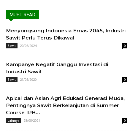
MUST READ
Menyongsong Indonesia Emas 2045, Industri
Sawit Perlu Terus Dikawal
20/06/2024
Sawit
0
Kampanye Negatif Ganggu Investasi di
Industri Sawit
21/05/2020
Sawit
0
Apical dan Asian Agri Edukasi Generasi Muda,
Pentingnya Sawit Berkelanjutan di Summer
Course IPB...
28/08/2021
Lainnya
0