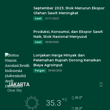
September 2023, Stok Menurun Ekspor
Olahan Sawit Meningkat
21/11/2023
Sawit
Produksi, Konsumsi, dan Ekspor Sawit
Naik, Stok Nasional Menyusut
30/06/2026
Sawit
Lonjakan Harga Minyak dan
Pelemahan Rupiah Dorong Kenaikan
Biaya Agroinput
09/06/2026
Pangan
JAKARTA
Clear Sky
°
35.3
°
C
35.3
°
35.3