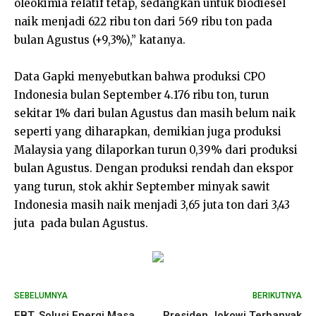
oleokimia relatif tetap, sedangkan untuk biodiesel
naik menjadi 622 ribu ton dari 569 ribu ton pada
bulan Agustus (+9,3%),” katanya.
Data Gapki menyebutkan bahwa produksi CPO
Indonesia bulan September 4.176 ribu ton, turun
sekitar 1% dari bulan Agustus dan masih belum naik
seperti yang diharapkan, demikian juga produksi
Malaysia yang dilaporkan turun 0,39% dari produksi
bulan Agustus. Dengan produksi rendah dan ekspor
yang turun, stok akhir September minyak sawit
Indonesia masih naik menjadi 3,65 juta ton dari 3,43
juta pada bulan Agustus.
SEBELUMNYA
BERIKUTNYA
EBT, Solusi Energi Masa
Presiden Jokowi Terbanyak