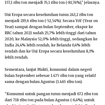
157,1 ribu ton menjadi 35,1 ribu ton (-81,74%),” jelasnya.
Uni Eropa secara keseluruhan turun 243,2 ribu ton
menjadi 219,6 ribu ton (-52,54%). Secara YoY (Year on
Year) sampai dengan bulan September, ekspor ke
RRC tahun 2021 sudah 25,7% lebih tinggi dari tahun
2020, ke Malaysia 52,0% lebih tinggi, sedangkan ke
India 24,4% lebih rendah, ke Belanda 0,4% lebih
rendah dan ke Uni Eropa secara keseluruhan 8,1%
lebih rendah.
Sementara, lanjut Mukti, konsumsi dalam negeri
bulan September sebesar 1.475 ribu ton yang relatif
sama dengan bulan Agustus (1.465 ribu ton).
“Konsumsi untuk pangan turun menjadi 672 ribu ton
dari 718 ribu ton pada bulan Agustus (-6,4%), untuk