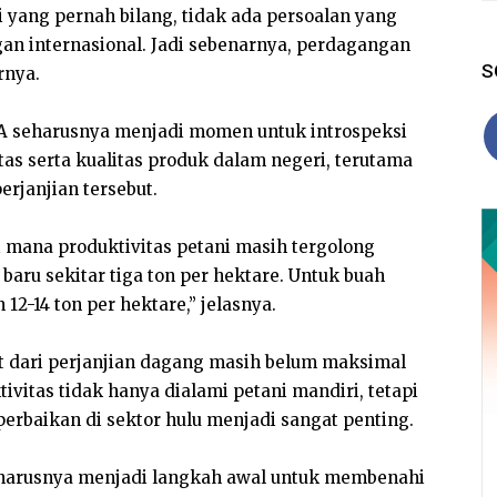
i yang pernah bilang, tidak ada persoalan yang
an internasional. Jadi sebenarnya, perdagangan
S
rnya.
A seharusnya menjadi momen untuk introspeksi
s serta kualitas produk dalam negeri, terutama
rjanjian tersebut.
i mana produktivitas petani masih tergolong
 baru sekitar tiga ton per hektare. Untuk buah
12-14 ton per hektare,” jelasnya.
 dari perjanjian dagang masih belum maksimal
vitas tidak hanya dialami petani mandiri, tetapi
 perbaikan di sektor hulu menjadi sangat penting.
 harusnya menjadi langkah awal untuk membenahi