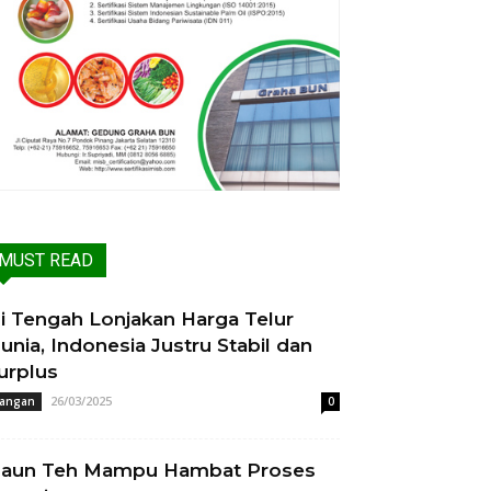
MUST READ
i Tengah Lonjakan Harga Telur
unia, Indonesia Justru Stabil dan
urplus
26/03/2025
angan
0
aun Teh Mampu Hambat Proses