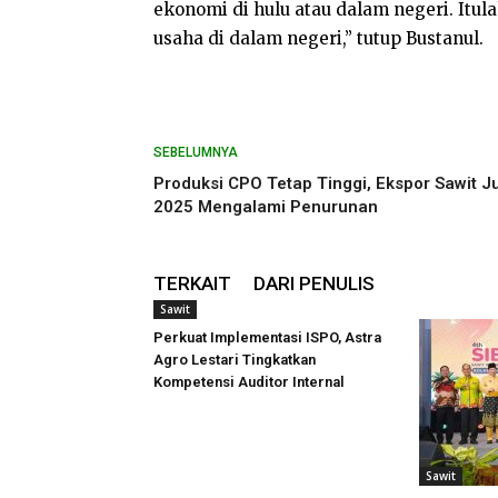
ekonomi di hulu atau dalam negeri. Itul
usaha di dalam negeri,” tutup Bustanul.
SEBELUMNYA
Produksi CPO Tetap Tinggi, Ekspor Sawit Ju
2025 Mengalami Penurunan
TERKAIT
DARI PENULIS
Sawit
Perkuat Implementasi ISPO, Astra
Agro Lestari Tingkatkan
Kompetensi Auditor Internal
Sawit