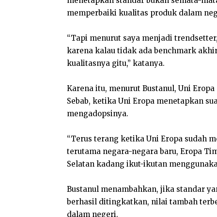
menetapkan standar bukan semata-mata h
memperbaiki kualitas produk dalam neg
“Tapi menurut saya menjadi trendsetter
karena kalau tidak ada benchmark akhi
kualitasnya gitu,” katanya.
Karena itu, menurut Bustanul, Uni Eropa
Sebab, ketika Uni Eropa menetapkan suat
mengadopsinya.
“Terus terang ketika Uni Eropa sudah me
terutama negara-negara baru, Eropa Tim
Selatan kadang ikut-ikutan menggunakan
Bustanul menambahkan, jika standar yan
berhasil ditingkatkan, nilai tambah ter
dalam negeri.