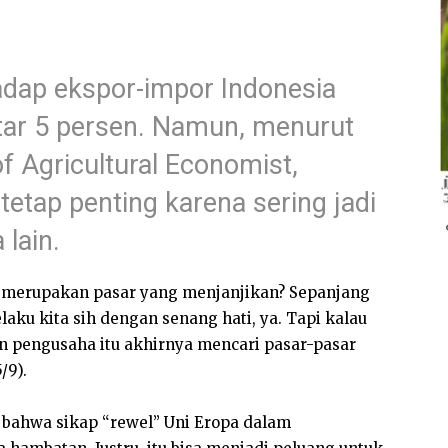
hadap ekspor-impor Indonesia
kitar 5 persen. Namun, menurut
f Agricultural Economist,
 tetap penting karena sering jadi
 lain.
a merupakan pasar yang menjanjikan? Sepanjang
elaku kita sih dengan senang hati, ya. Tapi kalau
n pengusaha itu akhirnya mencari pasar-pasar
/9).
bahwa sikap “rewel” Uni Eropa dalam