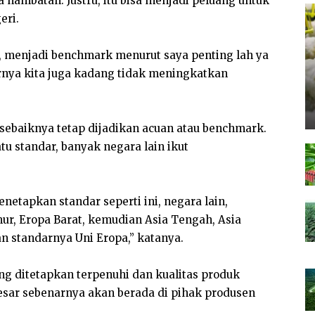
ambatan. Justru, itu bisa menjadi peluang untuk
eri.
, menjadi benchmark menurut saya penting lah ya
rnya kita juga kadang tidak meningkatkan
 sebaiknya tetap dijadikan acuan atau benchmark.
u standar, banyak negara lain ikut
netapkan standar seperti ini, negara lain,
ur, Eropa Barat, kemudian Asia Tengah, Asia
 standarnya Uni Eropa,” katanya.
g ditetapkan terpenuhi dan kualitas produk
besar sebenarnya akan berada di pihak produsen