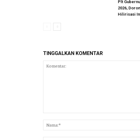
Plt Gubern
2026, Doron
Hilirisasi I
TINGGALKAN KOMENTAR