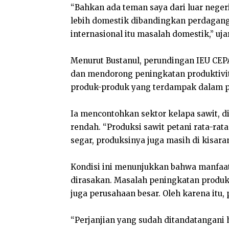
“Bahkan ada teman saya dari luar neger
lebih domestik dibandingkan perdagang
internasional itu masalah domestik,” uja
Menurut Bustanul, perundingan IEU CEP
dan mendorong peningkatan produktivita
produk-produk yang terdampak dalam pe
Ia mencontohkan sektor kelapa sawit, d
rendah. “Produksi sawit petani rata-rata
segar, produksinya juga masih di kisaran 
Kondisi ini menunjukkan bahwa manfaat
dirasakan. Masalah peningkatan produkti
juga perusahaan besar. Oleh karena itu,
“Perjanjian yang sudah ditandatangani