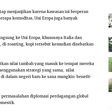
etap menjanjikan karena kawasan ini berperan
eberapa komoditas, Uni Eropa juga banyak
angsung ke Uni Eropa, khususnya Italia dan
, di-roasting, kopi tersebut kemudian disebarkan
katkan nilai tambah yang masuk ke tempat mereka
 menggunakan strategi yang sama,
nilai
 di dalam negeri baru ke sana mungkin
benefit-
 permasalahan diplomasi perdagangan global
omestik.