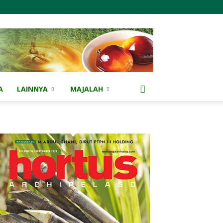
A
LAINNYA
MAJALAH