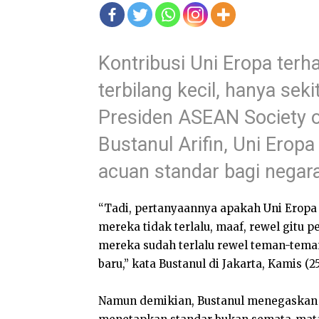
Kontribusi Uni Eropa ter
terbilang kecil, hanya se
Presiden ASEAN Society o
Bustanul Arifin, Uni Eropa
acuan standar bagi negara
“Tadi, pertanyaannya apakah Uni Erop
mereka tidak terlalu, maaf, rewel gitu p
mereka sudah terlalu rewel teman-tema
baru,” kata Bustanul di Jakarta, Kamis (25
Namun demikian, Bustanul menegaskan 