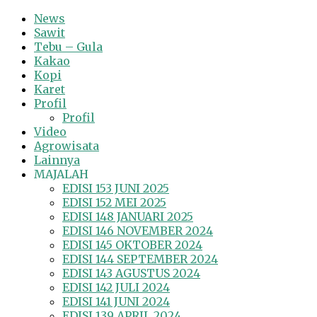
News
Sawit
Tebu – Gula
Kakao
Kopi
Karet
Profil
Profil
Video
Agrowisata
Lainnya
MAJALAH
EDISI 153 JUNI 2025
EDISI 152 MEI 2025
EDISI 148 JANUARI 2025
EDISI 146 NOVEMBER 2024
EDISI 145 OKTOBER 2024
EDISI 144 SEPTEMBER 2024
EDISI 143 AGUSTUS 2024
EDISI 142 JULI 2024
EDISI 141 JUNI 2024
EDISI 139 APRIL 2024