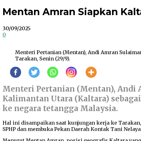
Mentan Amran Siapkan Kalt
30/09/2025
0
Menteri Pertanian (Mentan), Andi Amran Sulaim
Tarakan, Senin (29/9).
Menteri Pertanian (Mentan), And
Kalimantan Utara (Kaltara) sebaga
ke negara tetangga Malaysia.
Hal ini disampaikan saat kunjungan kerja ke Taraka
SPHP dan membuka Pekan Daerah Kontak Tani Nelayan
Menurut Mentan Amran, posisi geografis Kaltara yan