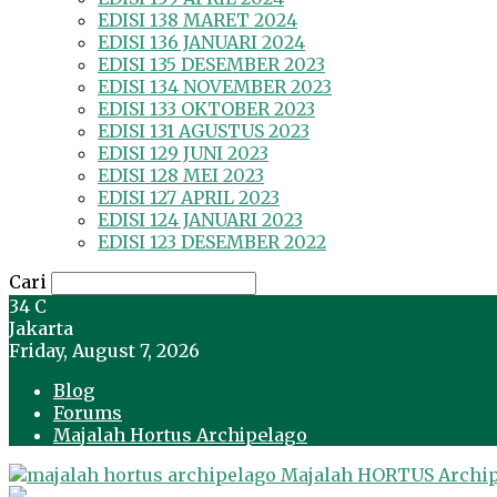
EDISI 138 MARET 2024
EDISI 136 JANUARI 2024
EDISI 135 DESEMBER 2023
EDISI 134 NOVEMBER 2023
EDISI 133 OKTOBER 2023
EDISI 131 AGUSTUS 2023
EDISI 129 JUNI 2023
EDISI 128 MEI 2023
EDISI 127 APRIL 2023
EDISI 124 JANUARI 2023
EDISI 123 DESEMBER 2022
Cari
34
C
Jakarta
Friday, August 7, 2026
Blog
Forums
Majalah Hortus Archipelago
Majalah HORTUS Archi