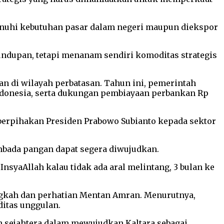
menuhi kebutuhan pasar dalam negeri maupun diekspor
undupan, tetapi menanam sendiri komoditas strategis
di wilayah perbatasan. Tahun ini, pemerintah
Indonesia, serta dukungan pembiayaan perbankan Rp
keberpihakan Presiden Prabowo Subianto kepada sektor
mbada pangan dapat segera diwujudkan.
InsyaAllah kalau tidak ada aral melintang, 3 bulan ke
ngkah dan perhatian Mentan Amran. Menurutnya,
itas unggulan.
n sejahtera dalam mewujudkan Kaltara sebagai