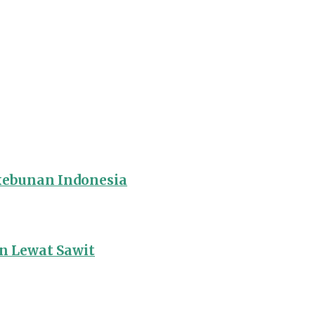
rkebunan Indonesia
 Lewat Sawit