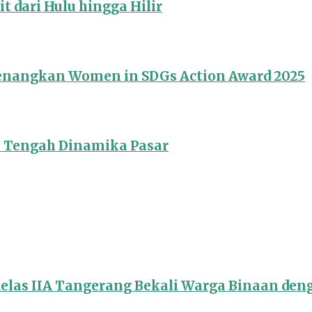
 dari Hulu hingga Hilir
Menangkan Women in SDGs Action Award 2025
i Tengah Dinamika Pasar
Kelas IIA Tangerang Bekali Warga Binaan de