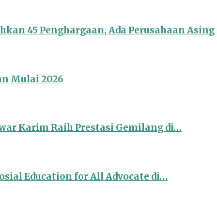
ahkan 45 Penghargaan, Ada Perusahaan Asing
an Mulai 2026
ar Karim Raih Prestasi Gemilang di…
sial Education for All Advocate di…