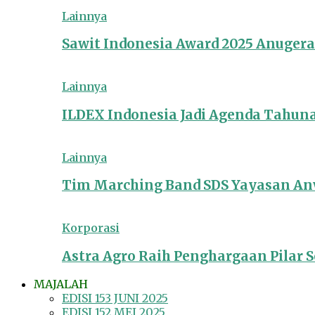
Lainnya
Sawit Indonesia Award 2025 Anuger
Lainnya
ILDEX Indonesia Jadi Agenda Tahun
Lainnya
Tim Marching Band SDS Yayasan Anw
Korporasi
Astra Agro Raih Penghargaan Pilar So
MAJALAH
EDISI 153 JUNI 2025
EDISI 152 MEI 2025