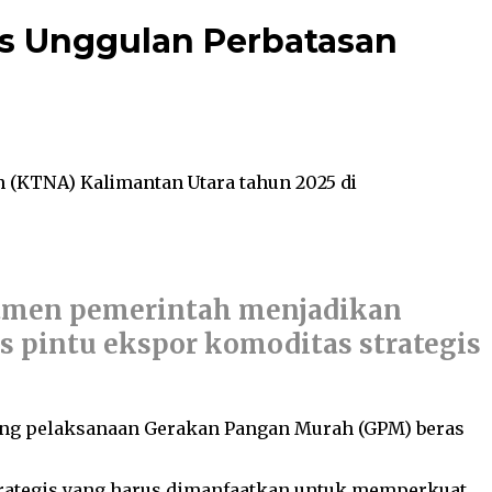
as Unggulan Perbatasan
 (KTNA) Kalimantan Utara tahun 2025 di
tmen pemerintah menjadikan
s pintu ekspor komoditas strategis
sung pelaksanaan Gerakan Pangan Murah (GPM) beras
trategis yang harus dimanfaatkan untuk memperkuat