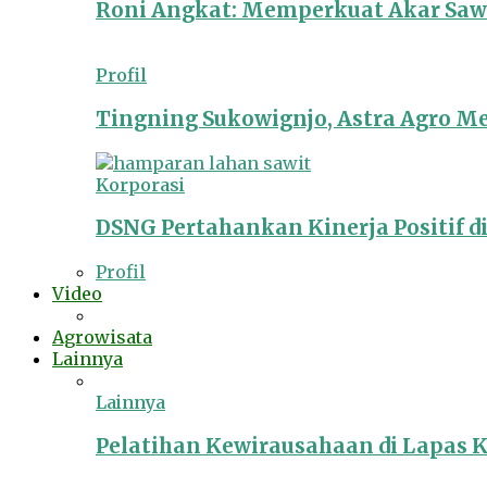
Roni Angkat: Memperkuat Akar Sawit
Profil
Tingning Sukowignjo, Astra Agro 
Korporasi
DSNG Pertahankan Kinerja Positif d
Profil
Video
Agrowisata
Lainnya
Lainnya
Pelatihan Kewirausahaan di Lapas 