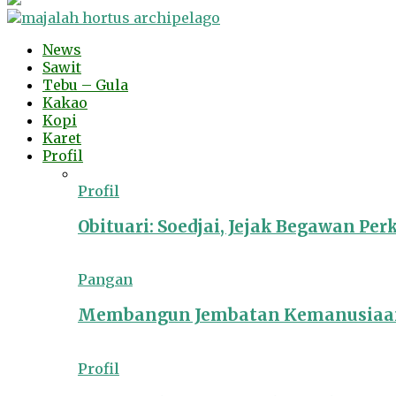
News
Sawit
Tebu – Gula
Kakao
Kopi
Karet
Profil
Profil
Obituari: Soedjai, Jejak Begawan Pe
Pangan
Membangun Jembatan Kemanusiaan
Profil